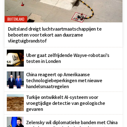
BUITENLAND
Duitsland dreigt luchtvaartmaatschappijen te
beboeten voor tekort aan duurzame
vliegtuigbrandstof
Uber gaat zelfrijdende Wayve-robotaxi’s
testen in Londen
China reageert op Amerikaanse
technologiebeperkingen met nieuwe
handelsmaatregelen
Turkije ontwikkelt AI-systeem voor
vroegtijdige detectie van geologische
gevaren
Zelensky wil diplomatieke banden met China