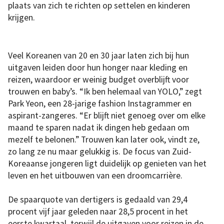
plaats van zich te richten op settelen en kinderen
krijgen.
Veel Koreanen van 20 en 30 jaar laten zich bij hun
uitgaven leiden door hun honger naar kleding en
reizen, waardoor er weinig budget overblijft voor
trouwen en baby’s. “Ik ben helemaal van YOLO,” zegt
Park Yeon, een 28-jarige fashion Instagrammer en
aspirant-zangeres. “Er blijft niet genoeg over om elke
maand te sparen nadat ik dingen heb gedaan om
mezelf te belonen.” Trouwen kan later ook, vindt ze,
zo lang ze nu maar gelukkig is. De focus van Zuid-
Koreaanse jongeren ligt duidelijk op genieten van het
leven en het uitbouwen van een droomcarrière.
De spaarquote van dertigers is gedaald van 29,4
procent vijf jaar geleden naar 28,5 procent in het
eerste kwartaal, terwijl de uitgaven voor reizen in de