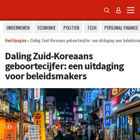


ONDERNEMEN
ECONOMIE
POLITIEK
TECH
PERSONAL FINANCE
Hoofdpagina
»
Daling Zuid-Koreaans geboortecijfer: een uitdaging voor beleidsm
Daling Zuid-Koreaans
geboortecijfer: een uitdaging
voor beleidsmakers