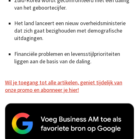
Zuid-Korea wordt geconfronteerd met een daling
van het geboortecijfer.
Het land lanceert een nieuw overheidsministerie
dat zich gaat bezighouden met demografische
uitdagingen.
Financiële problemen en levensstijlprioriteiten
liggen aan de basis van de daling.
Wil je toegang tot alle artikelen, geniet tijdelijk van
onze promo en abonneer je hier!