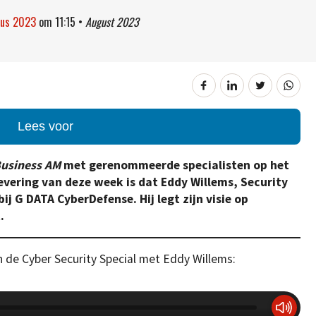
stus 2023
om
11:15
•
August 2023
Lees voor
usiness AM
met gerenommeerde specialisten op het
levering van deze week is dat Eddy Willems, Security
bij G DATA CyberDefense. Hij legt zijn visie op
.
an de Cyber Security Special met Eddy Willems: