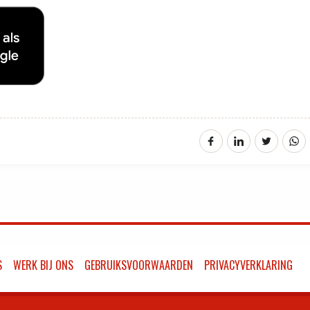
S
WERK BIJ ONS
GEBRUIKSVOORWAARDEN
PRIVACYVERKLARING