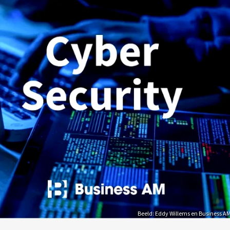
Beeld: Eddy Willems en Business A