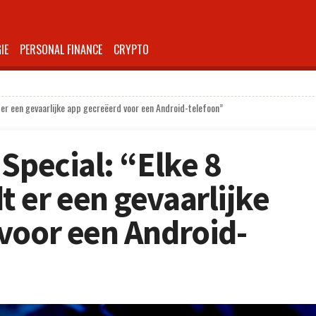
IE
PERSONAL FINANCE
CRYPTO
 er een gevaarlijke app gecreëerd voor een Android-telefoon”
Special: “Elke 8
 er een gevaarlijke
voor een Android-