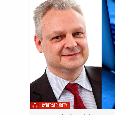
CYBERSECURITY
