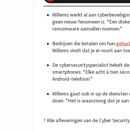
Willems werkt al aan cyberbeveiliging
geen nieuw fenomeen is: “Een disket
ransomware aanvallen noemen.”
Bedrijven die betalen om hun
gehac
Willems vindt dat je er nooit aan t
De cybersecurityspecialist hekelt 
smartphones: “Elke acht à tien sec
Android-telefoon.”
Willems gaat ook in op de diensten
doen: “Het is waanzinnig dat je aan
? Alle afleveringen van de Cyber Security