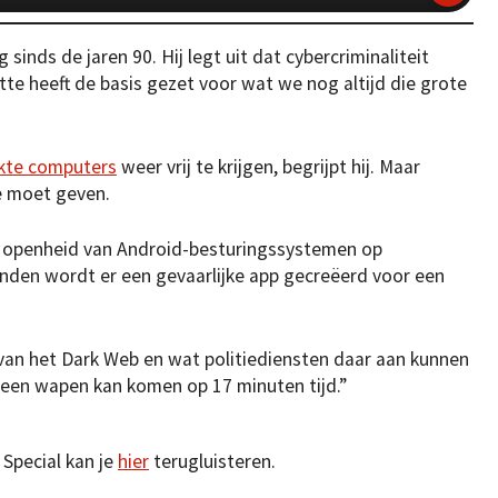
 sinds de jaren 90. Hij legt uit dat cybercriminaliteit
te heeft de basis gezet voor wat we nog altijd die grote
kte computers
weer vrij te krijgen, begrijpt hij. Maar
oe moet geven.
de openheid van Android-besturingssystemen op
onden wordt er een gevaarlijke app gecreëerd voor een
 van het Dark Web en wat politiediensten daar aan kunnen
 een wapen kan komen op 17 minuten tijd.”
 Special kan je
hier
terugluisteren.