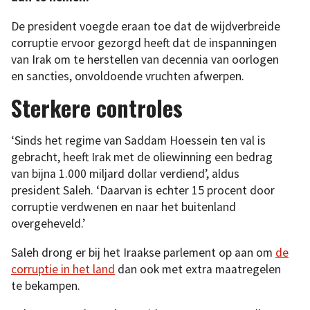
De president voegde eraan toe dat de wijdverbreide
corruptie ervoor gezorgd heeft dat de inspanningen
van Irak om te herstellen van decennia van oorlogen
en sancties, onvoldoende vruchten afwerpen.
Sterkere controles
‘Sinds het regime van Saddam Hoessein ten val is
gebracht, heeft Irak met de oliewinning een bedrag
van bijna 1.000 miljard dollar verdiend’, aldus
president Saleh. ‘Daarvan is echter 15 procent door
corruptie verdwenen en naar het buitenland
overgeheveld.’
Saleh drong er bij het Iraakse parlement op aan om
de
corruptie in het land
dan ook met extra maatregelen
te bekampen.