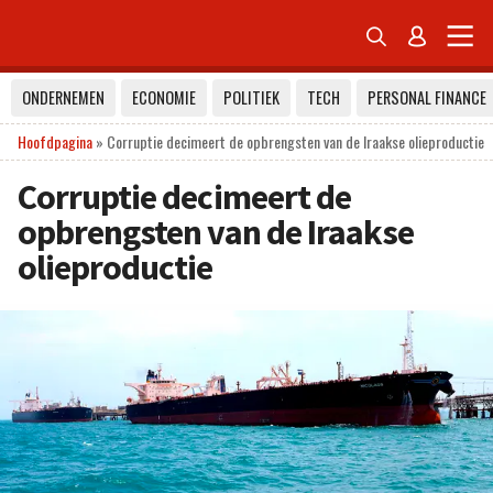


ONDERNEMEN
ECONOMIE
POLITIEK
TECH
PERSONAL FINANCE
Hoofdpagina
»
Corruptie decimeert de opbrengsten van de Iraakse olieproductie
Corruptie decimeert de
opbrengsten van de Iraakse
olieproductie