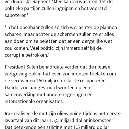
verduidelijkt Ragheef. ‘Men kan verwachten dat de
politieke partijen zullen ingrijpen en het voorstel
saboteren.’
‘In het openbaar zullen ze zich wel achter de plannen
scharen, maar achter de schermen zullen ze er alles
aan doen om te beletten dat er een dergelijke wet
zou komen. Veel politici zijn immers zelf bij de
corruptie betrokken.’
President Saleh benadrukte verder dat de nieuwe
wetgeving ook initiatieven zou moeten toelaten om
de verdwenen 150 miljard dollar te recupereren.
Daarbij zou aangestuurd worden op een
samenwerking met andere regeringen en
internationale organisaties.
Irak realiseerde met zijn oliewinning tijdens het eerste
kwartaal van dit jaar 15,5 miljard dollar inkomsten.
Dat betekende een stijging met 1,5 miljard dollar