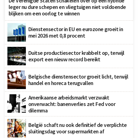
De Verenigde Staten schakelen over op een hybride
leger nu dure schepen en vliegtuigen niet voldoende
blijken om een oorlog te winnen
Dienstensector in EU en eurozone groeit in
mei 2026 met 0,8 procent
Duitse productiesector krabbelt op, terwijl
export een nieuw record bereikt
Belgische dienstensector groeit licht, terwijl
handel en horeca terugvallen
Amerikaanse arbeidsmarkt verzwakt
onverwacht: banenverlies zet Fed voor
dilemma
België schaft nu ook definitief de verplichte
sluitingsdag voor supermarkten af