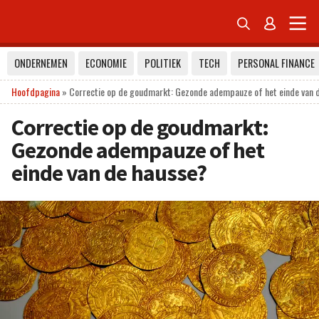


ONDERNEMEN
ECONOMIE
POLITIEK
TECH
PERSONAL FINANCE
Hoofdpagina
»
Correctie op de goudmarkt: Gezonde adempauze of het einde van 
Correctie op de goudmarkt:
Gezonde adempauze of het
einde van de hausse?