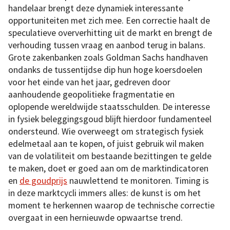
handelaar brengt deze dynamiek interessante
opportuniteiten met zich mee. Een correctie haalt de
speculatieve oververhitting uit de markt en brengt de
verhouding tussen vraag en aanbod terug in balans.
Grote zakenbanken zoals Goldman Sachs handhaven
ondanks de tussentijdse dip hun hoge koersdoelen
voor het einde van het jaar, gedreven door
aanhoudende geopolitieke fragmentatie en
oplopende wereldwijde staatsschulden. De interesse
in fysiek beleggingsgoud blijft hierdoor fundamenteel
ondersteund. Wie overweegt om strategisch fysiek
edelmetaal aan te kopen, of juist gebruik wil maken
van de volatiliteit om bestaande bezittingen te gelde
te maken, doet er goed aan om de marktindicatoren
en
de goudprijs
nauwlettend te monitoren. Timing is
in deze marktcycli immers alles: de kunst is om het
moment te herkennen waarop de technische correctie
overgaat in een hernieuwde opwaartse trend.