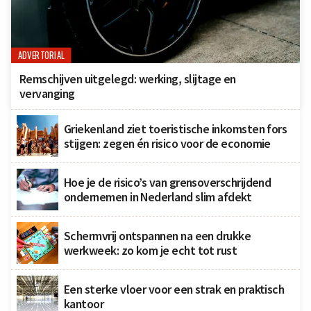
ADVERTORIAL
Remschijven uitgelegd: werking, slijtage en
vervanging
Griekenland ziet toeristische inkomsten fors
stijgen: zegen én risico voor de economie
Hoe je de risico’s van grensoverschrijdend
ondernemen in Nederland slim afdekt
Schermvrij ontspannen na een drukke
werkweek: zo kom je echt tot rust
Een sterke vloer voor een strak en praktisch
kantoor