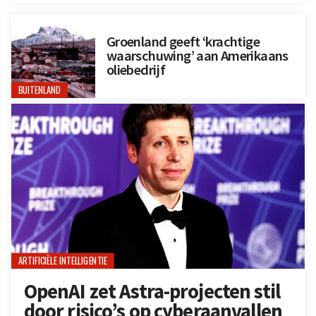
Groenland geeft ‘krachtige
waarschuwing’ aan Amerikaans
oliebedrijf
BUITENLAND
ARTIFICIËLE INTELLIGENTIE
OpenAI zet Astra-projecten stil
door risico’s op cyberaanvallen