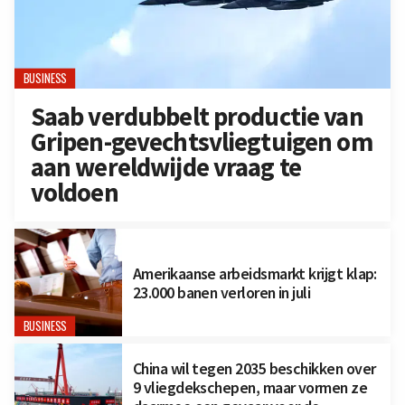
BUSINESS
Saab verdubbelt productie van
Gripen-gevechtsvliegtuigen om
aan wereldwijde vraag te
voldoen
Amerikaanse arbeidsmarkt krijgt klap:
23.000 banen verloren in juli
BUSINESS
China wil tegen 2035 beschikken over
9 vliegdekschepen, maar vormen ze