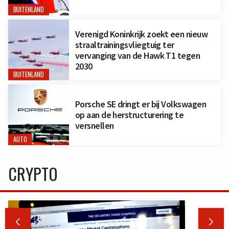
BUITENLAND
Verenigd Koninkrijk zoekt een nieuw
straaltrainingsvliegtuig ter
vervanging van de Hawk T1 tegen
2030
BUITENLAND
Porsche SE dringt er bij Volkswagen
op aan de herstructurering te
versnellen
AUTO
CRYPTO

