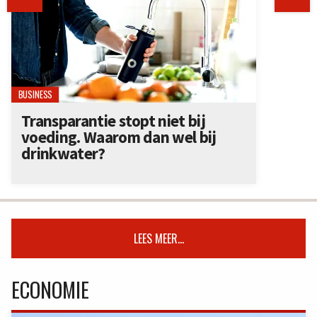
BUSINESS
Transparantie stopt niet bij
voeding. Waarom dan wel bij
drinkwater?
LEES MEER...
ECONOMIE