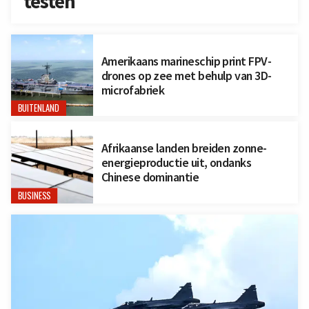
testen
Amerikaans marineschip print FPV-
drones op zee met behulp van 3D-
microfabriek
BUITENLAND
Afrikaanse landen breiden zonne-
energieproductie uit, ondanks
Chinese dominantie
BUSINESS