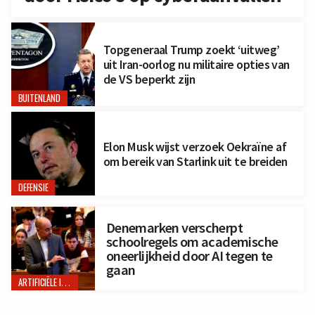
Topgeneraal Trump zoekt ‘uitweg’
uit Iran-oorlog nu militaire opties van
de VS beperkt zijn
BUITENLAND
Elon Musk wijst verzoek Oekraïne af
om bereik van Starlink uit te breiden
DEFENSIE
Denemarken verscherpt
schoolregels om academische
oneerlijkheid door AI tegen te
gaan
ARTIFICIËLE INTELLIGENTIE