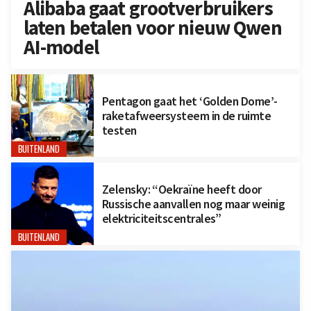
Alibaba gaat grootverbruikers
laten betalen voor nieuw Qwen
AI-model
Pentagon gaat het ‘Golden Dome’-
raketafweersysteem in de ruimte
testen
BUITENLAND
Zelensky: “Oekraïne heeft door
Russische aanvallen nog maar weinig
elektriciteitscentrales”
BUITENLAND