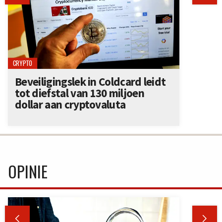
CRYPTO
Beveiligingslek in Coldcard leidt
tot diefstal van 130 miljoen
dollar aan cryptovaluta
OPINIE

