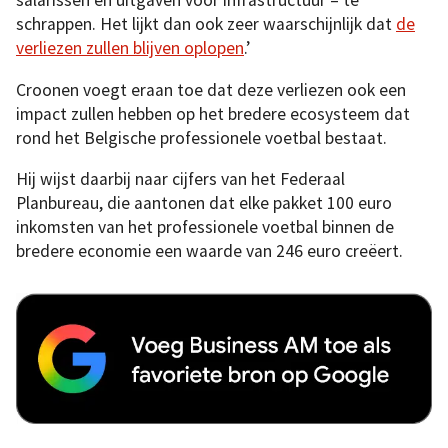
salarissen en uitgaven voor infrastructuur – te
schrappen. Het lijkt dan ook zeer waarschijnlijk dat
de
verliezen zullen blijven oplopen
.’
Croonen voegt eraan toe dat deze verliezen ook een
impact zullen hebben op het bredere ecosysteem dat
rond het Belgische professionele voetbal bestaat.
Hij wijst daarbij naar cijfers van het Federaal
Planbureau, die aantonen dat elke pakket 100 euro
inkomsten van het professionele voetbal binnen de
bredere economie een waarde van 246 euro creëert.