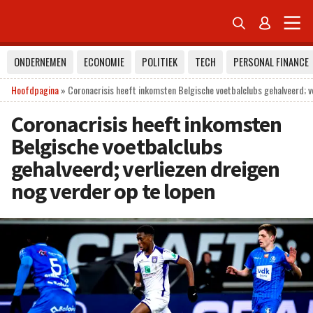


ONDERNEMEN
ECONOMIE
POLITIEK
TECH
PERSONAL FINANCE
Hoofdpagina
»
Coronacrisis heeft inkomsten Belgische voetbalclubs gehalveerd; ve
Coronacrisis heeft inkomsten
Belgische voetbalclubs
gehalveerd; verliezen dreigen
nog verder op te lopen