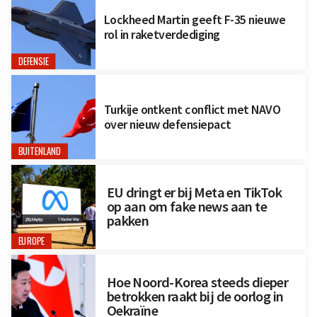
Lockheed Martin geeft F-35 nieuwe
rol in raketverdediging
DEFENSIE
Turkije ontkent conflict met NAVO
over nieuw defensiepact
BUITENLAND
EU dringt er bij Meta en TikTok
op aan om fake news aan te
pakken
EUROPE
Hoe Noord-Korea steeds dieper
betrokken raakt bij de oorlog in
Oekraïne