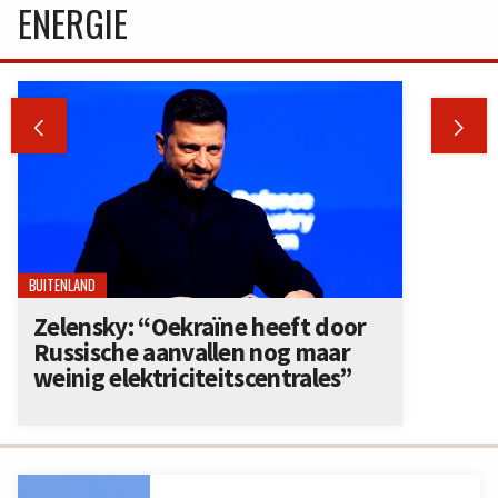
ENERGIE


BUITENLAND
Zelensky: “Oekraïne heeft door
Russische aanvallen nog maar
weinig elektriciteitscentrales”