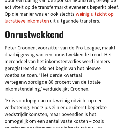
door een daling van de sponsorinkomsten, terwijl de
activiteit op de transfermarkt eveneens beperkt bleef.
Op die manier was er ook slechts
weinig uitzicht op
lucratieve inkomsten
uit uitgaande transfers.
Onrustwekkend
Peter Croonen, voorzitter van de Pro League, maakt
daarbij gewag van een onrustwekkende trend. Het
merendeel van het inkomstenverlies werd immers
geregistreerd sinds het begin van het nieuwe
voetbalseizoen. ‘Het derde kwartaal
vertegenwoordigde 80 procent van de totale
inkomstendaling,’ verduidelijkt Croonen.
‘Er is voorlopig dan ook weinig uitzicht op een
verbetering. Enerzijds zijn er de uiterst beperkte
wedstrijdinkomsten, maar bovendien is het
onmogelijk om een aantal vaste kosten – zoals