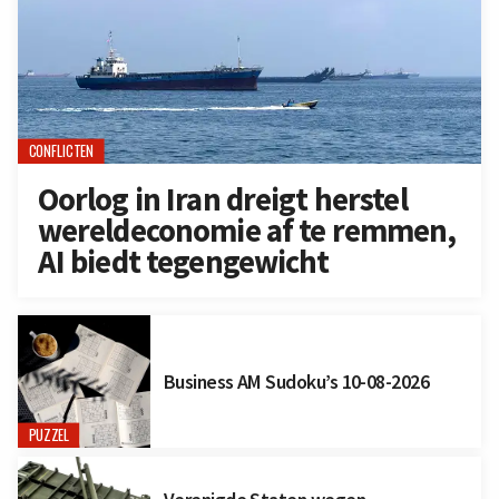
CONFLICTEN
Oorlog in Iran dreigt herstel
wereldeconomie af te remmen,
AI biedt tegengewicht
Business AM Sudoku’s 10-08-2026
PUZZEL