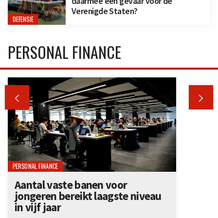
daarmee een gevaar voor de
Verenigde Staten?
DEFENSIE
PERSONAL FINANCE


PERSONAL FINANCE
Aantal vaste banen voor
jongeren bereikt laagste niveau
in vijf jaar