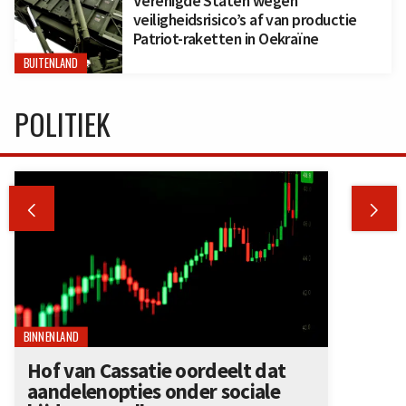
Verenigde Staten wegen
veiligheidsrisico’s af van productie
Patriot-raketten in Oekraïne
BUITENLAND
POLITIEK


BINNENLAND
Hof van Cassatie oordeelt dat
aandelenopties onder sociale