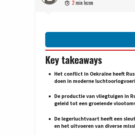
2
min lezen

Key takeaways
Het conflict in Oekraïne heeft Rus
doen in moderne luchtoorlogvoer
De productie van vliegtuigen in R
geleid tot een groeiende vlootom
De legerluchtvaart heeft een sleu
en het uitvoeren van diverse miss