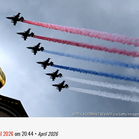
KIRILL KUDRYAVTSEV/AFP via Getty Image
il 2026
om
20:44
•
April 2026