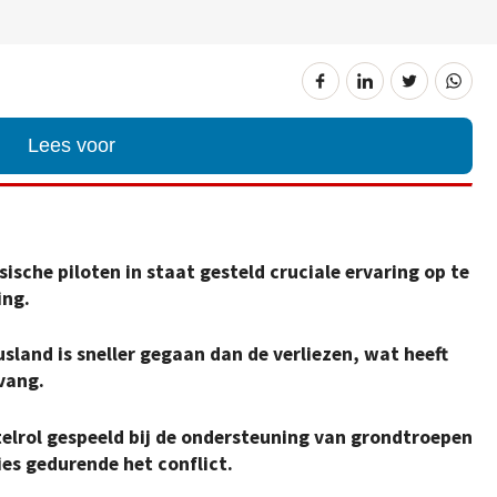
Lees voor
sische piloten in staat gesteld cruciale ervaring op te
ing.
usland is sneller gegaan dan de verliezen, wat heeft
vang.
telrol gespeeld bij de ondersteuning van grondtroepen
ies gedurende het conflict.