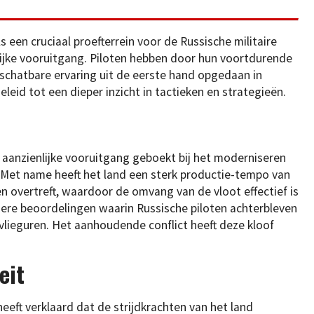
s een cruciaal proefterrein voor de Russische militaire
nlijke vooruitgang. Piloten hebben door hun voortdurende
nschatbare ervaring uit de eerste hand opgedaan in
leid tot een dieper inzicht in tactieken en strategieën.
 aanzienlijke vooruitgang geboekt bij het moderniseren
 Met name heeft het land een sterk productie-tempo van
n overtreft, waardoor de omvang van de vloot effectief is
dere beoordelingen waarin Russische piloten achterbleven
vlieguren. Het aanhoudende conflict heeft deze kloof
eit
eeft verklaard dat de strijdkrachten van het land