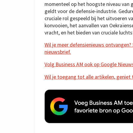
momenteel op het hoogste niveau van g
geldt voor de defensie-industrie. Gedure
cruciale rol gespeeld bij het uitvoeren 
konvooien, het aanvallen van Oekraïens
vracht, en het bieden van cruciale lucht
Wil je meer defensienieuws ontvangen? Sc
nieuwsbrief.
Volg Business AM ook op Google Nieuw
Wil je toegang tot alle artikelen, geniet