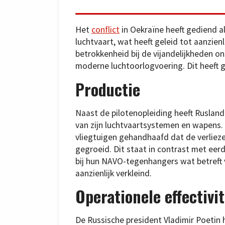
Het
conflict
in Oekraïne heeft gediend al
luchtvaart, wat heeft geleid tot aanzie
betrokkenheid bij de vijandelijkheden o
moderne luchtoorlogvoering. Dit heeft ge
Productie
Naast de pilotenopleiding heeft Rusland
van zijn luchtvaartsystemen en wapens.
vliegtuigen gehandhaafd dat de verlieze
gegroeid. Dit staat in contrast met eer
bij hun NAVO-tegenhangers wat betreft 
aanzienlijk verkleind.
Operationele effectivit
De Russische president Vladimir Poetin h