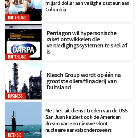
miljard dollar aan veiligheidssteun aan
Colombia
BUITENLAND
Pentagon wil hypersonische
raket ontwikkelen die
verdedigingssystemen te snel af
is
BUITENLAND
Klesch Group wordt op één na
grootste olieraffinaderij van
Duitsland
BUSINESS
Met het uit dienst treden van de USS
San Juan keldert ook de American
dream van een nieuwe vloot
nucleaire aanvalsonderzeeërs
DEFENSIE