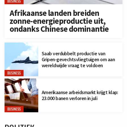
BUSINESS
Afrikaanse landen breiden
zonne-energieproductie uit,
ondanks Chinese dominantie
Saab verdubbelt productie van
Gripen-gevechtsvliegtuigen om aan
wereldwijde vraag te voldoen
BUSINESS
Amerikaanse arbeidsmarkt krijgt klap:
23.000 banen verloren in juli
BUSINESS