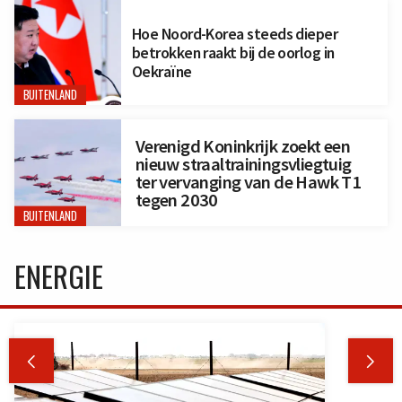
Hoe Noord-Korea steeds dieper
betrokken raakt bij de oorlog in
Oekraïne
BUITENLAND
Verenigd Koninkrijk zoekt een
nieuw straaltrainingsvliegtuig
ter vervanging van de Hawk T1
tegen 2030
BUITENLAND
ENERGIE

