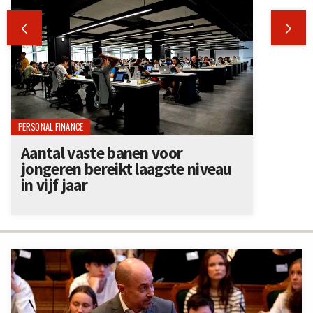


PERSONAL FINANCE
Aantal vaste banen voor
jongeren bereikt laagste niveau
in vijf jaar