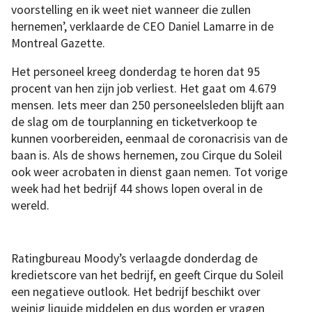
voorstelling en ik weet niet wanneer die zullen
hernemen’, verklaarde de CEO Daniel Lamarre in de
Montreal Gazette.
Het personeel kreeg donderdag te horen dat 95
procent van hen zijn job verliest. Het gaat om 4.679
mensen. Iets meer dan 250 personeelsleden blijft aan
de slag om de tourplanning en ticketverkoop te
kunnen voorbereiden, eenmaal de coronacrisis van de
baan is. Als de shows hernemen, zou Cirque du Soleil
ook weer acrobaten in dienst gaan nemen. Tot vorige
week had het bedrijf 44 shows lopen overal in de
wereld.
Ratingbureau Moody’s verlaagde donderdag de
kredietscore van het bedrijf, en geeft Cirque du Soleil
een negatieve outlook. Het bedrijf beschikt over
weinig liquide middelen en dus worden er vragen