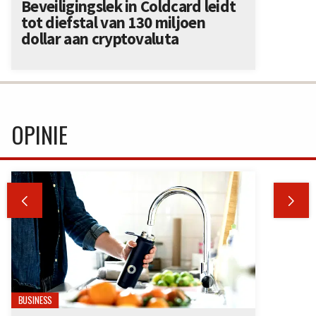
Beveiligingslek in Coldcard leidt
tot diefstal van 130 miljoen
dollar aan cryptovaluta
OPINIE


BUSINESS