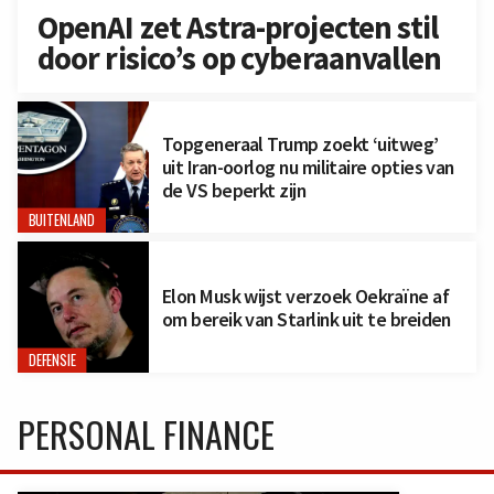
OpenAI zet Astra-projecten stil
door risico’s op cyberaanvallen
Topgeneraal Trump zoekt ‘uitweg’
uit Iran-oorlog nu militaire opties van
de VS beperkt zijn
BUITENLAND
Elon Musk wijst verzoek Oekraïne af
om bereik van Starlink uit te breiden
DEFENSIE
PERSONAL FINANCE