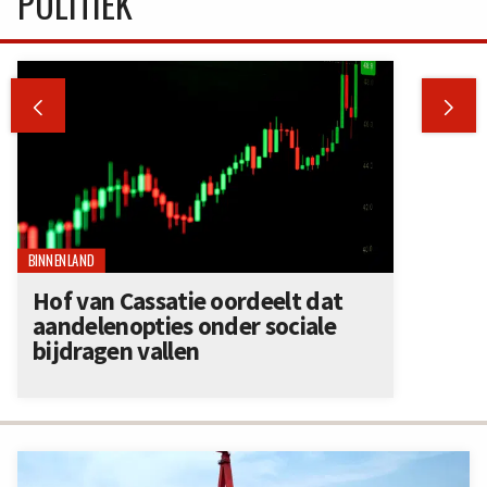
POLITIEK


BINNENLAND
Hof van Cassatie oordeelt dat
aandelenopties onder sociale
bijdragen vallen