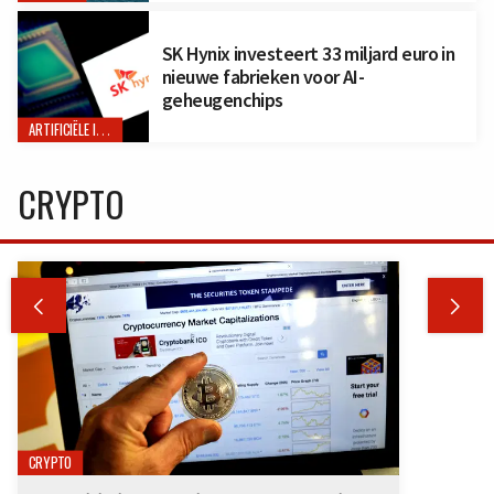
SK Hynix investeert 33 miljard euro in
nieuwe fabrieken voor AI-
geheugenchips
ARTIFICIËLE INTELLIGENTIE
CRYPTO


CRYPTO