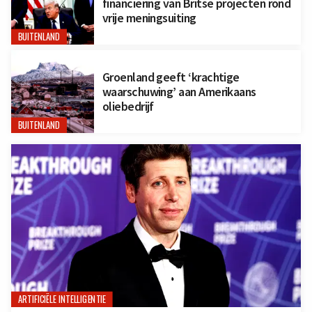
financiering van Britse projecten rond
vrije meningsuiting
BUITENLAND
Groenland geeft ‘krachtige
waarschuwing’ aan Amerikaans
oliebedrijf
BUITENLAND
ARTIFICIËLE INTELLIGENTIE