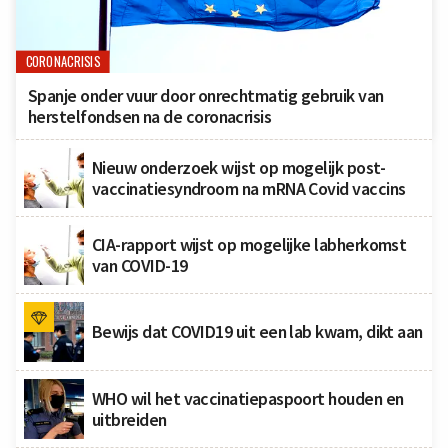
CORONACRISIS
Spanje onder vuur door onrechtmatig gebruik van
herstelfondsen na de coronacrisis
Nieuw onderzoek wijst op mogelijk post-
vaccinatiesyndroom na mRNA Covid vaccins
CIA-rapport wijst op mogelijke labherkomst
van COVID-19
Bewijs dat COVID19 uit een lab kwam, dikt aan
WHO wil het vaccinatiepaspoort houden en
uitbreiden