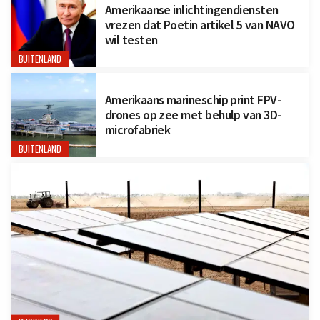
Amerikaanse inlichtingendiensten
vrezen dat Poetin artikel 5 van NAVO
wil testen
BUITENLAND
Amerikaans marineschip print FPV-
drones op zee met behulp van 3D-
microfabriek
BUITENLAND