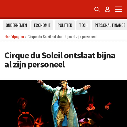


ONDERNEMEN
ECONOMIE
POLITIEK
TECH
PERSONAL FINANCE
Hoofdpagina
»
Cirque du Soleil ontslaat bijna al zijn personeel
Cirque du Soleil ontslaat bijna
al zijn personeel