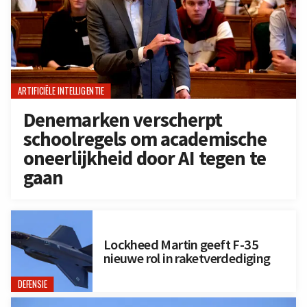
ARTIFICIËLE INTELLIGENTIE
Denemarken verscherpt
schoolregels om academische
oneerlijkheid door AI tegen te
gaan
Lockheed Martin geeft F-35
nieuwe rol in raketverdediging
DEFENSIE