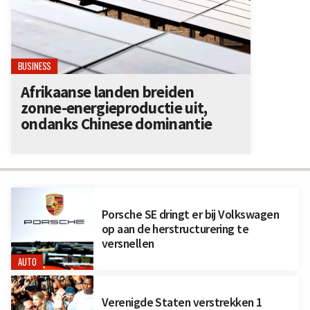
BUSINESS
Afrikaanse landen breiden
zonne-energieproductie uit,
ondanks Chinese dominantie
Porsche SE dringt er bij Volkswagen
op aan de herstructurering te
versnellen
AUTO
Verenigde Staten verstrekken 1