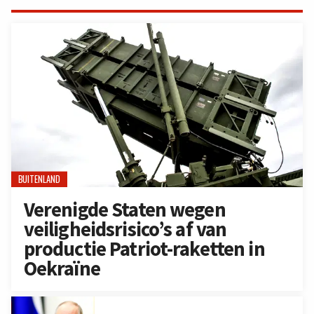
BUITENLAND
Verenigde Staten wegen
veiligheidsrisico’s af van
productie Patriot-raketten in
Oekraïne