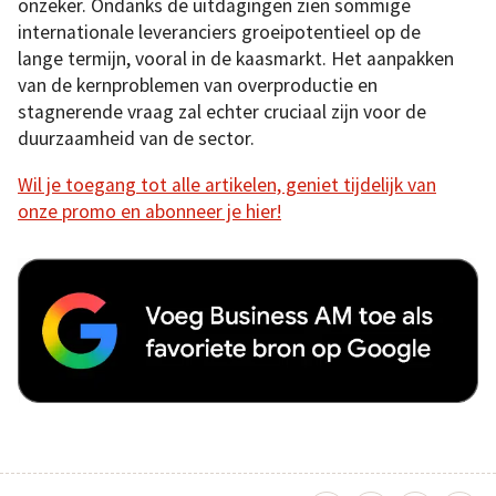
onzeker. Ondanks de uitdagingen zien sommige
internationale leveranciers groeipotentieel op de
lange termijn, vooral in de kaasmarkt. Het aanpakken
van de kernproblemen van overproductie en
stagnerende vraag zal echter cruciaal zijn voor de
duurzaamheid van de sector.
Wil je toegang tot alle artikelen, geniet tijdelijk van
onze promo en abonneer je hier!