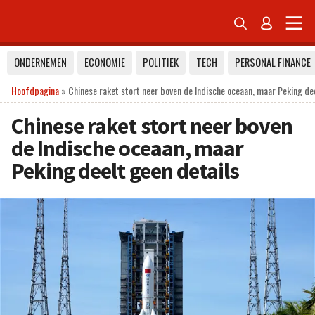


ONDERNEMEN
ECONOMIE
POLITIEK
TECH
PERSONAL FINANCE
Hoofdpagina
»
Chinese raket stort neer boven de Indische oceaan, maar Peking dee
Chinese raket stort neer boven
de Indische oceaan, maar
Peking deelt geen details