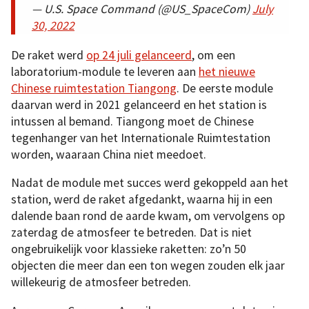
— U.S. Space Command (@US_SpaceCom)
July
30, 2022
De raket werd
op 24 juli gelanceerd
, om een
laboratorium-module te leveren aan
het nieuwe
Chinese ruimtestation Tiangong
. De eerste module
daarvan werd in 2021 gelanceerd en het station is
intussen al bemand. Tiangong moet de Chinese
tegenhanger van het Internationale Ruimtestation
worden, waaraan China niet meedoet.
Nadat de module met succes werd gekoppeld aan het
station, werd de raket afgedankt, waarna hij in een
dalende baan rond de aarde kwam, om vervolgens op
zaterdag de atmosfeer te betreden. Dat is niet
ongebruikelijk voor klassieke raketten: zo’n 50
objecten die meer dan een ton wegen zouden elk jaar
willekeurig de atmosfeer betreden.