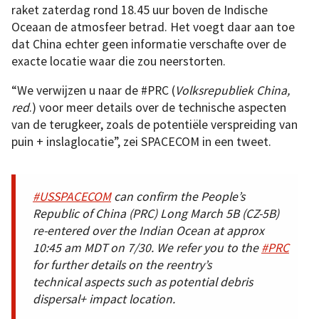
raket zaterdag rond 18.45 uur boven de Indische
Oceaan de atmosfeer betrad. Het voegt daar aan toe
dat China echter geen informatie verschafte over de
exacte locatie waar die zou neerstorten.
“We verwijzen u naar de #PRC (
Volksrepubliek China,
red
.) voor meer details over de technische aspecten
van de terugkeer, zoals de potentiële verspreiding van
puin + inslaglocatie”, zei SPACECOM in een tweet.
#USSPACECOM
can confirm the People’s
Republic of China (PRC) Long March 5B (CZ-5B)
re-entered over the Indian Ocean at approx
10:45 am MDT on 7/30. We refer you to the
#PRC
for further details on the reentry’s
technical aspects such as potential debris
dispersal+ impact location.