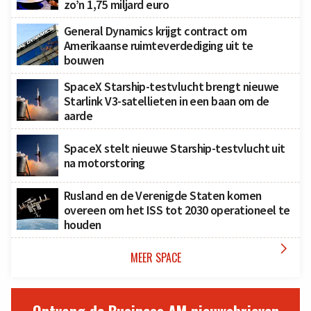
zo’n 1,75 miljard euro
General Dynamics krijgt contract om
Amerikaanse ruimteverdediging uit te
bouwen
SpaceX Starship-testvlucht brengt nieuwe
Starlink V3-satellieten in een baan om de
aarde
SpaceX stelt nieuwe Starship-testvlucht uit
na motorstoring
Rusland en de Verenigde Staten komen
overeen om het ISS tot 2030 operationeel te
houden

MEER SPACE