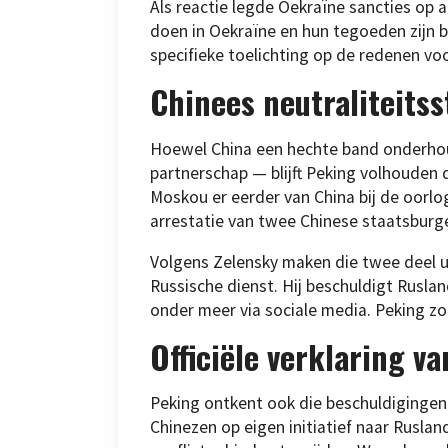
Als reactie legde Oekraïne sancties op 
doen in Oekraïne en hun tegoeden zijn 
specifieke toelichting op de redenen v
Chinees neutraliteits
Hoewel China een hechte band onderhou
partnerschap — blijft Peking volhouden d
Moskou er eerder van China bij de oorlo
arrestatie van twee Chinese staatsburge
Volgens Zelensky maken die twee deel ui
Russische dienst. Hij beschuldigt Ruslan
onder meer via sociale media. Peking z
Officiële verklaring v
Peking ontkent ook die beschuldigingen.
Chinezen op eigen initiatief naar Rusla