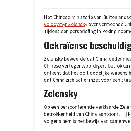
Het Chinese ministerie van Buitenlandse
Volodymyr Zelensky
over vermeende Chi
Tijdens een persbriefing in Peking noe
Oekraïense beschuldi
Zelensky beweerde dat China onder meer 
Chinese vertegenwoordigers betrokken z
ontkent dat het ooit dodelijke wapens he
dat China zich actief inzet voor een st
Zelensky
Op een persconferentie verklaarde Zelen
betrokkenheid van China aantoont. Hij k
Volgens hem is het bewijs van samenwer