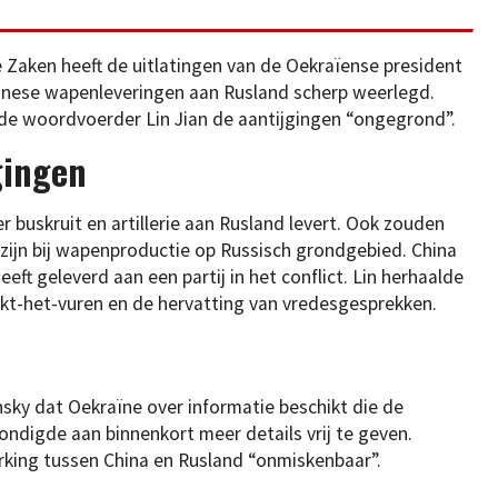
 Zaken heeft de uitlatingen van de Oekraïense president
nese wapenleveringen aan Rusland scherp weerlegd.
mde woordvoerder Lin Jian de aantijgingen “ongegrond”.
gingen
buskruit en artillerie aan Rusland levert. Ook zouden
ijn bij wapenproductie op Russisch grondgebied. China
eft geleverd aan een partij in het conflict. Lin herhaalde
aakt-het-vuren en de hervatting van vredesgesprekken.
sky dat Oekraïne over informatie beschikt die de
ondigde aan binnenkort meer details vrij te geven.
king tussen China en Rusland “onmiskenbaar”.