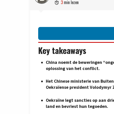
3
min lezen

Key takeaways
China noemt de beweringen “onge
oplossing van het conflict.
Het Chinese ministerie van Buite
Oekraïense president Volodymyr 
Oekraïne legt sancties op aan dri
land en bevriest hun tegoeden.