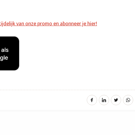
 tijdelijk van onze promo en abonneer je hier!