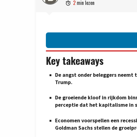
2
min lezen

Key takeaways
De angst onder beleggers neemt t
Trump.
De groeiende kloof in rijkdom bin
perceptie dat het kapitalisme in
Economen voorspellen een recessie
Goldman Sachs stellen de groeipr