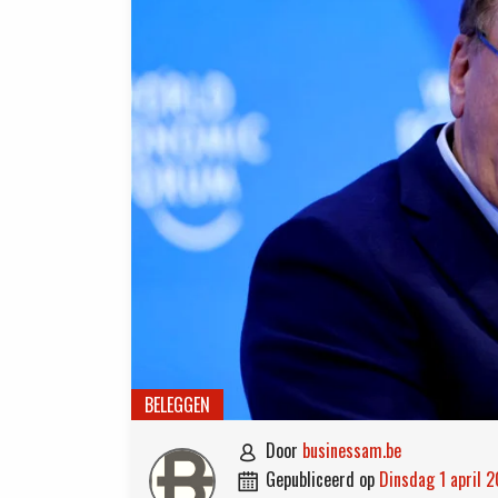
BELEGGEN
door
businessam.be

gepubliceerd op
dinsdag 1 april 
