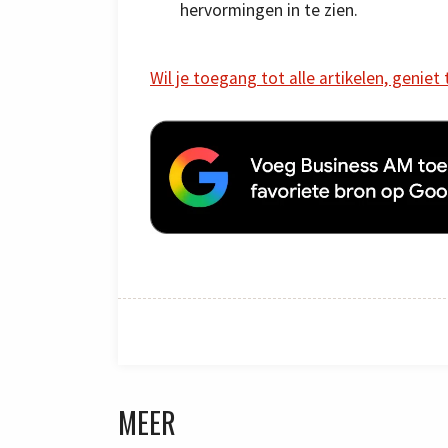
hervormingen in te zien.
Wil je toegang tot alle artikelen, geniet
MEER