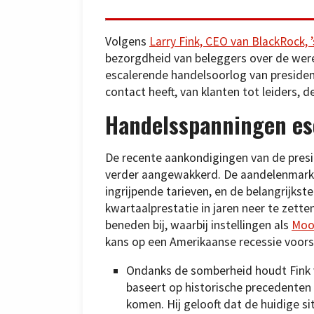
Volgens
Larry Fink, CEO van BlackRock,
bezorgdheid van beleggers over de wer
escalerende handelsoorlog van president
contact heeft, van klanten tot leiders,
Handelsspanningen es
De recente aankondigingen van de pres
verder aangewakkerd. De aandelenmarkt
ingrijpende tarieven, en de belangrijkst
kwartaalprestatie in jaren neer te zett
beneden bij, waarbij instellingen als
Mood
kans op een Amerikaanse recessie voors
Ondanks de somberheid houdt Fink va
baseert op historische precedenten 
komen. Hij gelooft dat de huidige s