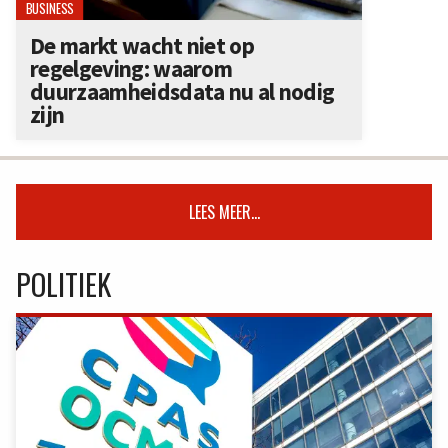
BUSINESS
De markt wacht niet op
regelgeving: waarom
duurzaamheidsdata nu al nodig
zijn
LEES MEER...
POLITIEK