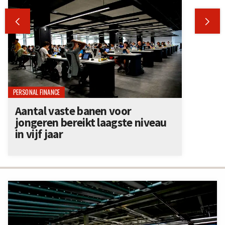


PERSONAL FINANCE
Aantal vaste banen voor
jongeren bereikt laagste niveau
in vijf jaar