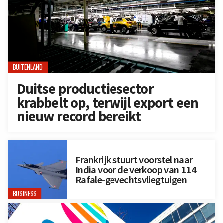
BUITENLAND
Duitse productiesector
krabbelt op, terwijl export een
nieuw record bereikt
Frankrijk stuurt voorstel naar
India voor de verkoop van 114
Rafale-gevechtsvliegtuigen
BUSINESS