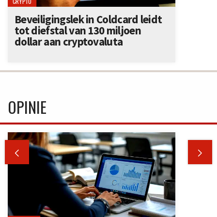
CRYPTO
Beveiligingslek in Coldcard leidt
tot diefstal van 130 miljoen
dollar aan cryptovaluta
OPINIE

