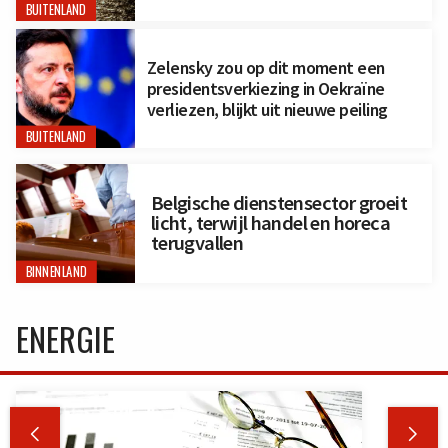
BUITENLAND
Zelensky zou op dit moment een
presidentsverkiezing in Oekraïne
verliezen, blijkt uit nieuwe peiling
BUITENLAND
Belgische dienstensector groeit
licht, terwijl handel en horeca
terugvallen
BINNENLAND
ENERGIE

