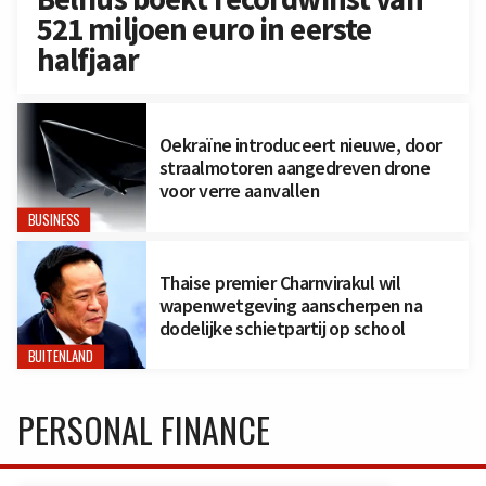
521 miljoen euro in eerste
halfjaar
Oekraïne introduceert nieuwe, door
straalmotoren aangedreven drone
voor verre aanvallen
BUSINESS
Thaise premier Charnvirakul wil
wapenwetgeving aanscherpen na
dodelijke schietpartij op school
BUITENLAND
PERSONAL FINANCE