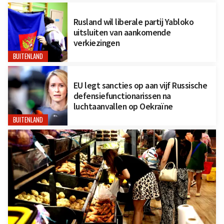
Rusland wil liberale partij Yabloko
uitsluiten van aankomende
verkiezingen
BUITENLAND
EU legt sancties op aan vijf Russische
defensiefunctionarissen na
luchtaanvallen op Oekraïne
BUITENLAND