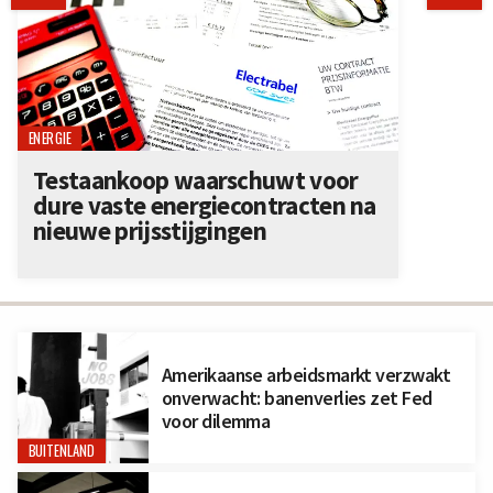
ENERGIE
Testaankoop waarschuwt voor
dure vaste energiecontracten na
nieuwe prijsstijgingen
Amerikaanse arbeidsmarkt verzwakt
onverwacht: banenverlies zet Fed
voor dilemma
BUITENLAND