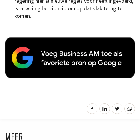
regering hier al nieuwe regels voor heeft ingevoerd,
is er weinig bereidheid om op dat vlak terug te
komen.
MEER