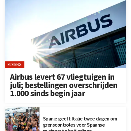
BUSINESS
Airbus levert 67 vliegtuigen in
juli; bestellingen overschrijden
1.000 sinds begin jaar
Spanje geeft Italië twee dagen om
grenscontroles voor Spaanse
reizigers te beëindigen