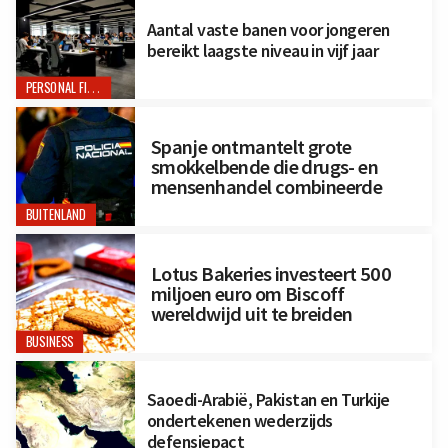
Aantal vaste banen voor jongeren
bereikt laagste niveau in vijf jaar
PERSONAL FINANCE
Spanje ontmantelt grote
smokkelbende die drugs- en
mensenhandel combineerde
BUITENLAND
Lotus Bakeries investeert 500
miljoen euro om Biscoff
wereldwijd uit te breiden
BUSINESS
Saoedi-Arabië, Pakistan en Turkije
ondertekenen wederzijds
defensiepact