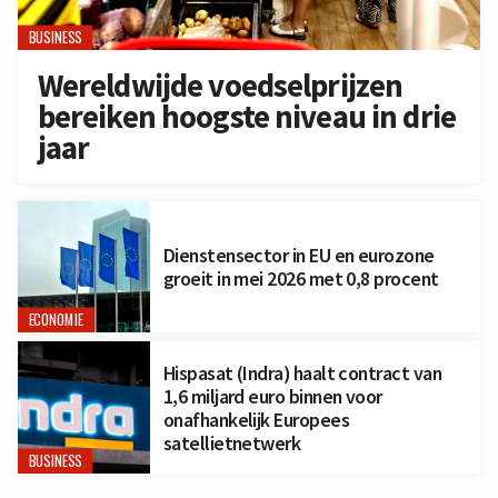
BUSINESS
Wereldwijde voedselprijzen
bereiken hoogste niveau in drie
jaar
Dienstensector in EU en eurozone
groeit in mei 2026 met 0,8 procent
ECONOMIE
Hispasat (Indra) haalt contract van
1,6 miljard euro binnen voor
onafhankelijk Europees
satellietnetwerk
BUSINESS