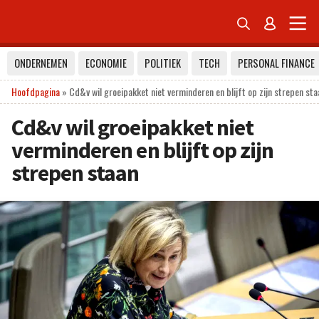


ONDERNEMEN
ECONOMIE
POLITIEK
TECH
PERSONAL FINANCE
Hoofdpagina
»
Cd&v wil groeipakket niet verminderen en blijft op zijn strepen sta
Cd&v wil groeipakket niet
verminderen en blijft op zijn
strepen staan