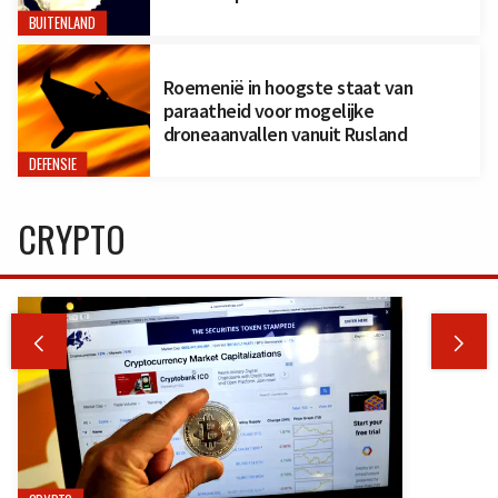
BUITENLAND
Roemenië in hoogste staat van
paraatheid voor mogelijke
droneaanvallen vanuit Rusland
DEFENSIE
CRYPTO

