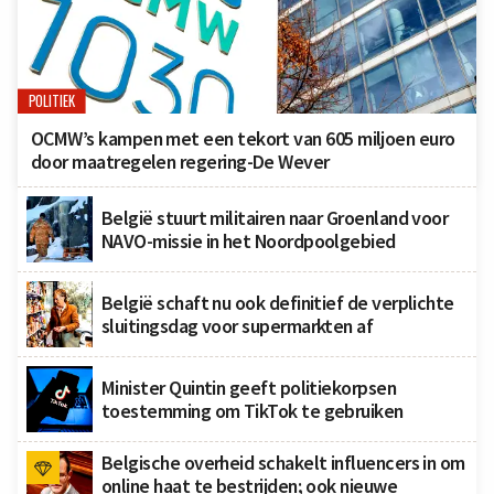
POLITIEK
OCMW’s kampen met een tekort van 605 miljoen euro
door maatregelen regering-De Wever
België stuurt militairen naar Groenland voor
NAVO-missie in het Noordpoolgebied
België schaft nu ook definitief de verplichte
sluitingsdag voor supermarkten af
Minister Quintin geeft politiekorpsen
toestemming om TikTok te gebruiken
Belgische overheid schakelt influencers in om
online haat te bestrijden; ook nieuwe