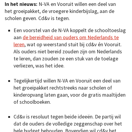
In het nieuws:
N-VA en Vooruit willen een deel van
het groeipakket, de vroegere kinderbijslag, aan de
scholen geven. Cd&v is tegen.
Een voorstel van de N-VA koppelt de schooltoeslag
aan
de bereidheid van ouders om Nederlands te
leren
, wat op weerstand stuit bij cd&v én Vooruit.
Als ouders niet bereid zouden zijn om Nederlands
te leren, dan zouden ze een stuk van de toelage
verliezen, was het idee.
Tegelijkertijd willen N-VA en Vooruit een deel van
het groeipakket rechtstreeks naar scholen of
kinderopvang laten gaan, voor de gratis maaltijden
of schoolboeken.
Cd&v is resoluut tegen beide ideeën. De partij wil
dat de ouders de volledige zeggenschap over het
hele budget behouden. Bovendien wil cd&v het