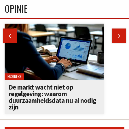
OPINIE


BUSINESS
De markt wacht niet op
regelgeving: waarom
duurzaamheidsdata nu al nodig
zijn