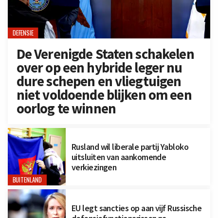
DEFENSIE
De Verenigde Staten schakelen
over op een hybride leger nu
dure schepen en vliegtuigen
niet voldoende blijken om een
oorlog te winnen
Rusland wil liberale partij Yabloko
uitsluiten van aankomende
verkiezingen
BUITENLAND
EU legt sancties op aan vijf Russische