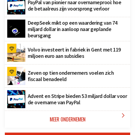
PayPal van pionier naar overnameprooi: hoe
de betaalreus zijn voorsprong verloor
DeepSeek mikt op een waardering van 74
miljard dollar in aanloop naar geplande
beursgang
Volvo investeert in fabriek in Gent met 119
miljoen euro aan subsidies
Zeven op tien ondernemers voelen zich
fiscaal benadeeld
Advent en Stripe bieden 53 miljard dollar voor
de overname van PayPal

MEER ONDERNEMEN