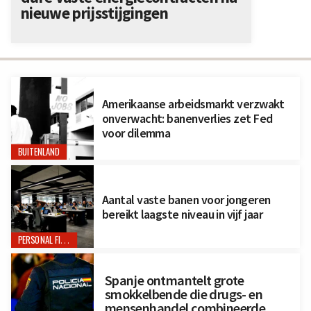
nieuwe prijsstijgingen
Amerikaanse arbeidsmarkt verzwakt
onverwacht: banenverlies zet Fed
voor dilemma
BUITENLAND
Aantal vaste banen voor jongeren
bereikt laagste niveau in vijf jaar
PERSONAL FINANCE
Spanje ontmantelt grote
smokkelbende die drugs- en
mensenhandel combineerde