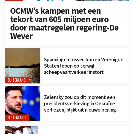
OCMW’s kampen met een
tekort van 605 miljoen euro
door maatregelen regering-De
Wever
Spanningen tussen Iran en Verenigde
Staten lopen op terwijl
scheepvaartverkeer instort
BUITENLAND
Zelensky zou op dit moment een
presidentsverkiezing in Oekraïne
verliezen, blijkt uit nieuwe peiling
BUITENLAND