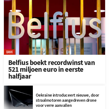
BANK
Belfius boekt recordwinst van
521 miljoen euro in eerste
halfjaar
Oekraïne introduceert nieuwe, door
straalmotoren aangedreven drone
voor verre aanvallen