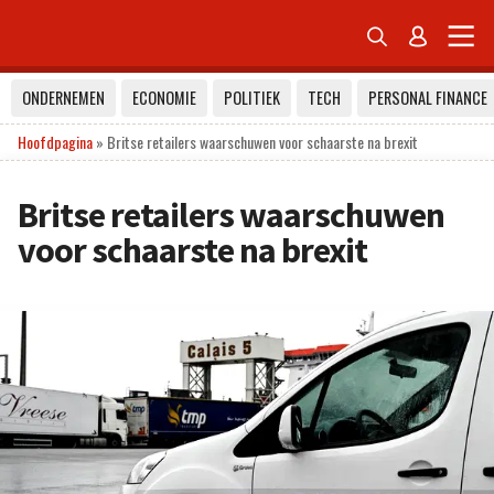


ONDERNEMEN
ECONOMIE
POLITIEK
TECH
PERSONAL FINANCE
Hoofdpagina
»
Britse retailers waarschuwen voor schaarste na brexit
Britse retailers waarschuwen
voor schaarste na brexit