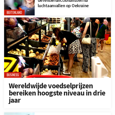
defensiefunctionarissen na
luchtaanvallen op Oekraïne
BUITENLAND
BUSINESS
Wereldwijde voedselprijzen
bereiken hoogste niveau in drie
jaar