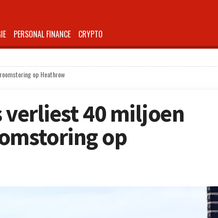
IE
PERSONAL FINANCE
CRYPTO
stroomstoring op Heathrow
 verliest 40 miljoen
oomstoring op