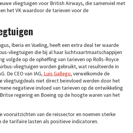
ieuwe vliegtuigen voor British Airways, die samenviel met
en het VK waardoor de tarieven voor de
iegtuigen
ngus, Iberia en Vueling, heeft een extra deal ter waarde
rbus-vliegtuigen die bij al haar luchtvaartmaatschappijen
ng volgde op de opheffing van tarieven op Rolls-Royce
Airbus-vliegtuigen worden gebruikt, wat resulteerde in
IAG. De CEO van IAG,
Luis Gallego
, verwelkomde de
de vliegtuigdeals niet direct beïnvloed werden door het
mene negatieve invloed van tarieven op de ontwikkeling
 Britse regering en Boeing op de hoogte waren van het
 de vooruitzichten van de reissector en noemen sterke
de tarifaire lasten als positieve indicatoren.