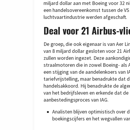
miljard dollar aan met Boeing voor 32 n
een handelsovereenkomst tussen de VS 
luchtvaartindustrie werden afgeschaft.
Deal voor 21 Airbus-vl
De groep, die ook eigenaar is van Aer Li
van 8 miljard dollar gesloten voor 21 Ai
zullen worden ingezet. Deze aankondigi
straalmotoren die in zowel Boeing- als 
een stijging van de aandelenkoers van 
tariefvrijstelling, maar benadrukte dat 
handelsakkoord. Hij benadrukte de alge
van het bedrijfsleven en erkende dat de
aanbestedingsproces van IAG.
Analisten blijven optimistisch over
boekingscijfers en het wegvallen van 