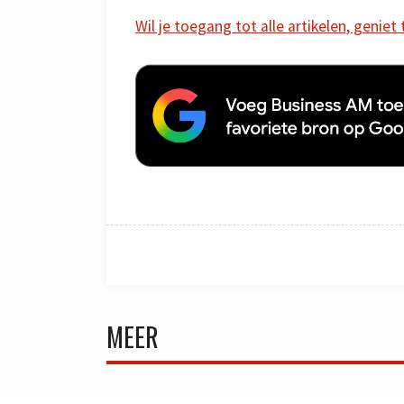
Wil je toegang tot alle artikelen, geniet
MEER