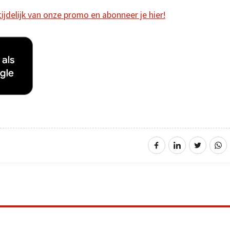
 tijdelijk van onze promo en abonneer je hier!