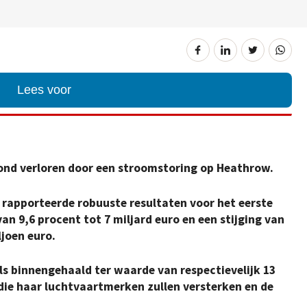
Lees voor
 pond verloren door een stroomstoring op Heathrow.
) rapporteerde robuuste resultaten voor het eerste
n 9,6 procent tot 7 miljard euro en een stijging van
joen euro.
ls binnengehaald ter waarde van respectievelijk 13
, die haar luchtvaartmerken zullen versterken en de