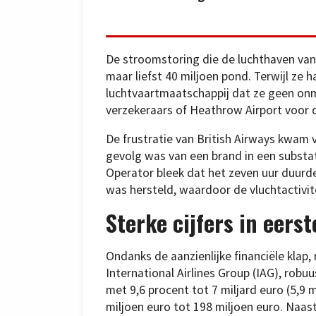
De stroomstoring die de luchthaven va
maar liefst 40 miljoen pond. Terwijl ze 
luchtvaartmaatschappij dat ze geen on
verzekeraars of Heathrow Airport voor d
De frustratie van British Airways kwam v
gevolg was van een brand in een substa
Operator bleek dat het zeven uur duur
was hersteld, waardoor de vluchtactivit
Sterke cijfers in eers
Ondanks de aanzienlijke financiële klap,
International Airlines Group (IAG), rob
met 9,6 procent tot 7 miljard euro (5,9 
miljoen euro tot 198 miljoen euro. Naas