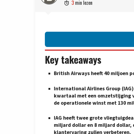
3
min lezen

Key takeaways
British Airways heeft 40 miljoen
International Airlines Group (IAG
kwartaal met een omzetstijging va
de operationele winst met 130 mil
IAG heeft twee grote vliegtuigdea
miljard dollar en 8 miljard dollar
klantervaring zullen verbeteren.