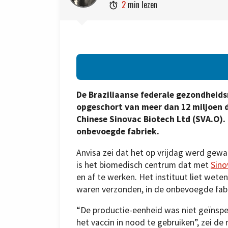
2
min lezen

De Braziliaanse federale gezondheid
opgeschort van meer dan 12 miljoen 
Chinese Sinovac Biotech Ltd (SVA.O).
onbevoegde fabriek.
Anvisa zei dat het op vrijdag werd gew
is het biomedisch centrum dat met
Sino
en af te werken. Het instituut liet weten
waren verzonden, in de onbevoegde fab
“De productie-eenheid was niet geïnsp
het vaccin in nood te gebruiken”, zei d