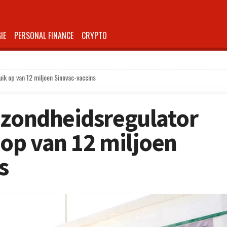
IE
PERSONAL FINANCE
CRYPTO
ik op van 12 miljoen Sinovac-vaccins
ezondheidsregulator
 op van 12 miljoen
s