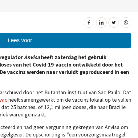
Lees voor
sregulator
Anvisa
heeft zaterdag het gebruik
doses van het Covid-19-vaccin ontwikkeld door het
 De vaccins werden naar verluidt geproduceerd in een
aarschuwd door het Butantan-instituut van Sao Paulo. Dat
vac
heeft samengewerkt om de vaccins lokaal op te vullen
 dat 25 batches, of 12,1 miljoen doses, die naar Brazilië
riek waren gemaakt.
ecteerd en had geen vergunning gekregen van Anvisa om
e regelgever. De opschorting is “een voorzorgsmaatregel