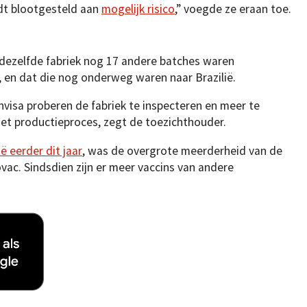
dt blootgesteld aan
mogelijk risico
,” voegde ze eraan toe.
dezelfde fabriek nog 17 andere batches waren
, en dat die nog onderweg waren naar Brazilië.
nvisa proberen de fabriek te inspecteren en meer te
het productieproces, zegt de toezichthouder.
ië eerder dit jaar
, was de overgrote meerderheid van de
ac. Sindsdien zijn er meer vaccins van andere