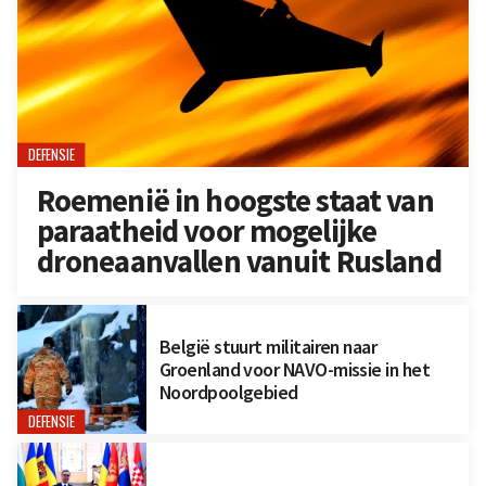
DEFENSIE
Roemenië in hoogste staat van
paraatheid voor mogelijke
droneaanvallen vanuit Rusland
België stuurt militairen naar
Groenland voor NAVO-missie in het
Noordpoolgebied
DEFENSIE