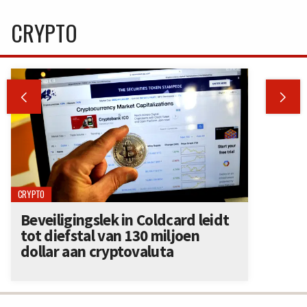
CRYPTO


CRYPTO
Beveiligingslek in Coldcard leidt
tot diefstal van 130 miljoen
dollar aan cryptovaluta