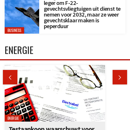
leger om F-22-
gevechtsvliegtuigen uit dienst te
nemen voor 2032, maar ze weer
gevechtsklaar maken is
peperduur
BUSINESS
ENERGIE


ENERGIE
Testaankoop waarschuwt voor