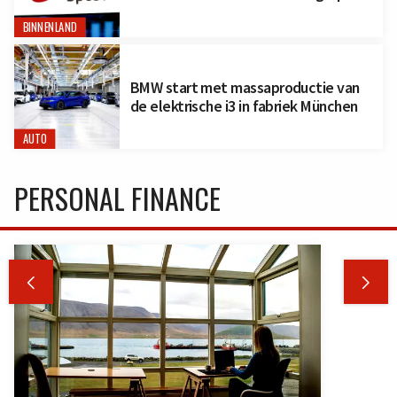
BINNENLAND
BMW start met massaproductie van
de elektrische i3 in fabriek München
AUTO
PERSONAL FINANCE

