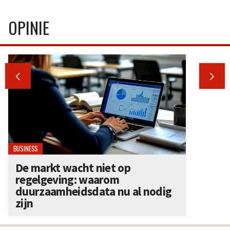
OPINIE


BUSINESS
De markt wacht niet op
regelgeving: waarom
duurzaamheidsdata nu al nodig
zijn