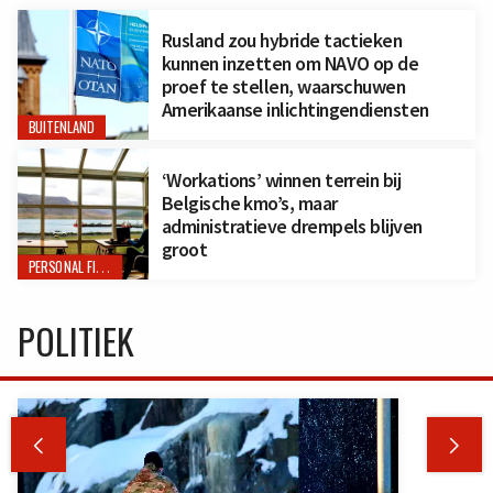
Rusland zou hybride tactieken
kunnen inzetten om NAVO op de
proef te stellen, waarschuwen
Amerikaanse inlichtingendiensten
BUITENLAND
‘Workations’ winnen terrein bij
Belgische kmo’s, maar
administratieve drempels blijven
groot
PERSONAL FINANCE
POLITIEK

