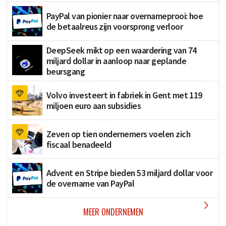
PayPal van pionier naar overnameprooi: hoe
de betaalreus zijn voorsprong verloor
DeepSeek mikt op een waardering van 74
miljard dollar in aanloop naar geplande
beursgang
Volvo investeert in fabriek in Gent met 119
miljoen euro aan subsidies
Zeven op tien ondernemers voelen zich
fiscaal benadeeld
Advent en Stripe bieden 53 miljard dollar voor
de overname van PayPal

MEER ONDERNEMEN