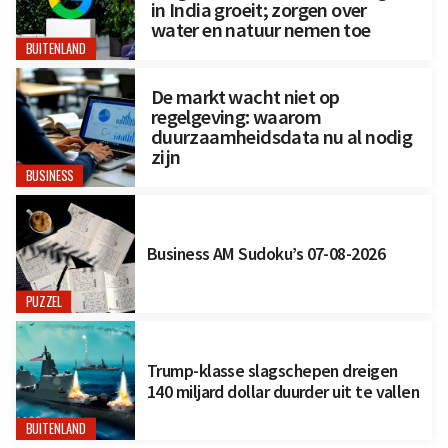
in India groeit; zorgen over
water en natuur nemen toe
BUITENLAND
De markt wacht niet op
regelgeving: waarom
duurzaamheidsdata nu al nodig
zijn
BUSINESS
Business AM Sudoku’s 07-08-2026
PUZZEL
Trump-klasse slagschepen dreigen
140 miljard dollar duurder uit te vallen
BUITENLAND