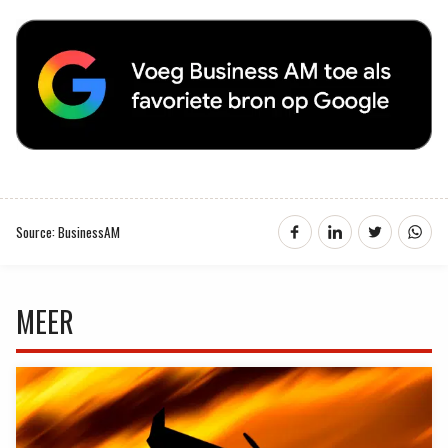
Source: BusinessAM
MEER