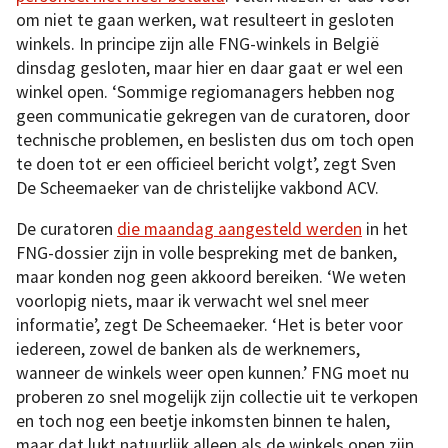
om niet te gaan werken, wat resulteert in gesloten
winkels. In principe zijn alle FNG-winkels in België
dinsdag gesloten, maar hier en daar gaat er wel een
winkel open. ‘Sommige regiomanagers hebben nog
geen communicatie gekregen van de curatoren, door
technische problemen, en beslisten dus om toch open
te doen tot er een officieel bericht volgt’, zegt Sven
De Scheemaeker van de christelijke vakbond ACV.
De curatoren
die maandag aangesteld werden
in het
FNG-dossier zijn in volle bespreking met de banken,
maar konden nog geen akkoord bereiken. ‘We weten
voorlopig niets, maar ik verwacht wel snel meer
informatie’, zegt De Scheemaeker. ‘Het is beter voor
iedereen, zowel de banken als de werknemers,
wanneer de winkels weer open kunnen.’ FNG moet nu
proberen zo snel mogelijk zijn collectie uit te verkopen
en toch nog een beetje inkomsten binnen te halen,
maar dat lukt natuurlijk alleen als de winkels open zijn.