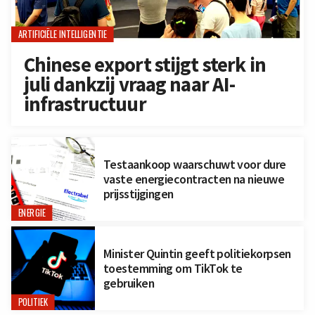
ARTIFICIËLE INTELLIGENTIE
Chinese export stijgt sterk in
juli dankzij vraag naar AI-
infrastructuur
Testaankoop waarschuwt voor dure
vaste energiecontracten na nieuwe
prijsstijgingen
ENERGIE
Minister Quintin geeft politiekorpsen
toestemming om TikTok te
gebruiken
POLITIEK