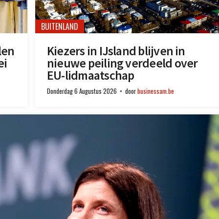
BUITENLAND
len
Kiezers in IJsland blijven in
ei
nieuwe peiling verdeeld over
EU-lidmaatschap
Donderdag 6 Augustus 2026
door
businessam.be