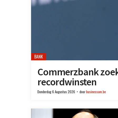
BANK
Commerzbank zoekt
recordwinsten
Donderdag 6 Augustus 2026
door
businessam.be