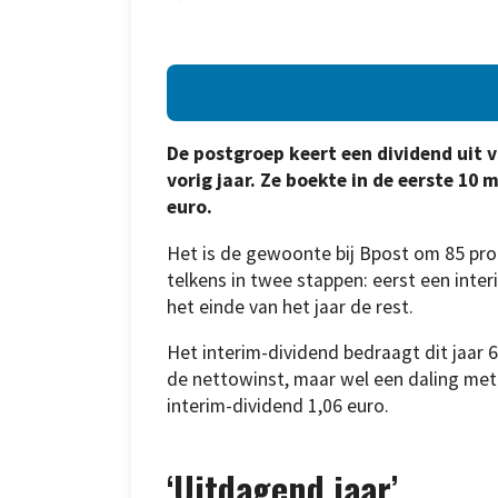
De postgroep keert een dividend uit 
vorig jaar. Ze boekte in de eerste 10
euro.
Het is de gewoonte bij Bpost om 85 proc
telkens in twee stappen: eerst een inter
het einde van het jaar de rest.
Het interim-dividend bedraagt dit jaar 
de nettowinst, maar wel een daling met
interim-dividend 1,06 euro.
‘Uitdagend jaar’