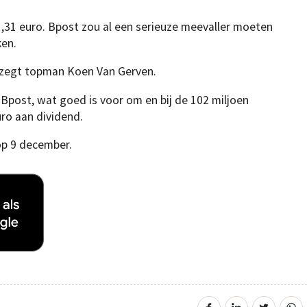
1,31 euro. Bpost zou al een serieuze meevaller moeten
ken.
, zegt topman Koen Van Gerven.
 Bpost, wat goed is voor om en bij de 102 miljoen
ro aan dividend.
op 9 december.