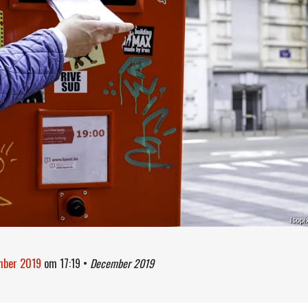
Isopi
mber 2019
om
17:19
•
December 2019