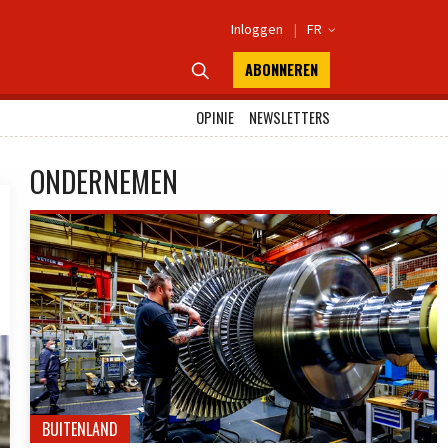
Inloggen
|
FR

ABONNEREN

OPINIE
NEWSLETTERS
ONDERNEMEN
BUITENLAND