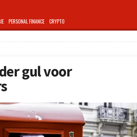
IE
PERSONAL FINANCE
CRYPTO
der gul voor
s