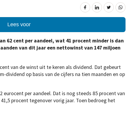
Lees voor
van 62 cent per aandeel, wat 41 procent minder is dan
 maanden van dit jaar een nettowinst van 147 miljoen
ent van de winst uit te keren als dividend. Dat gebeurt
im-dividend op basis van de cijfers na tien maanden en op
62 eurocent per aandeel. Dat is nog steeds 85 procent van
 41,5 procent tegenover vorig jaar. Toen bedroeg het