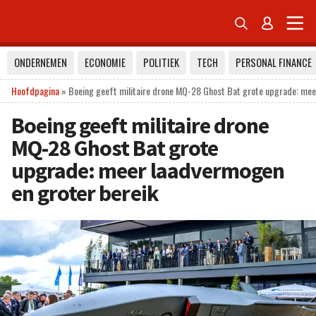


ONDERNEMEN
ECONOMIE
POLITIEK
TECH
PERSONAL FINANCE
Hoofdpagina
»
Boeing geeft militaire drone MQ-28 Ghost Bat grote upgrade: mee
Boeing geeft militaire drone
MQ-28 Ghost Bat grote
upgrade: meer laadvermogen
en groter bereik