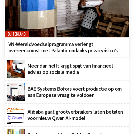
BUITENLAND
VN-Wereldvoedselprogramma verlengt
overeenkomst met Palantir ondanks privacyrisico’s
Meer dan helft krijgt spijt van financieel
advies op sociale media
BAE Systems Bofors voert productie op om
aan Europese vraag te voldoen
Alibaba gaat grootverbruikers laten betalen
voor nieuw Qwen AI-model