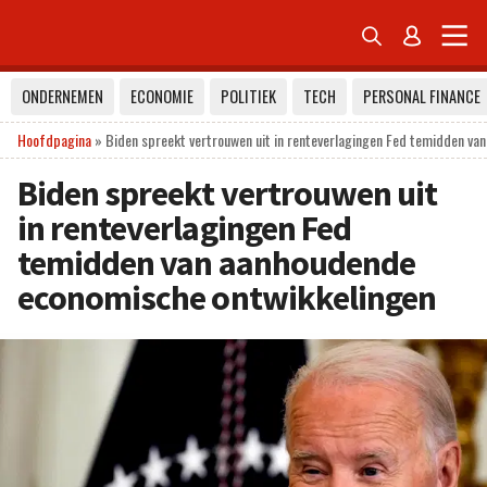


ONDERNEMEN
ECONOMIE
POLITIEK
TECH
PERSONAL FINANCE
Hoofdpagina
»
Biden spreekt vertrouwen uit in renteverlagingen Fed temidden v
Biden spreekt vertrouwen uit
in renteverlagingen Fed
temidden van aanhoudende
economische ontwikkelingen