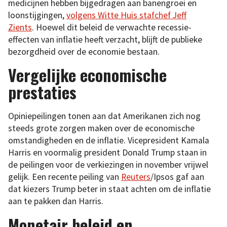
medicijnen hebben bijgedragen aan banengroei en
loonstijgingen,
volgens Witte Huis stafchef Jeff
Zients
. Hoewel dit beleid de verwachte recessie-
effecten van inflatie heeft verzacht, blijft de publieke
bezorgdheid over de economie bestaan.
Vergelijke economische
prestaties
Opiniepeilingen tonen aan dat Amerikanen zich nog
steeds grote zorgen maken over de economische
omstandigheden en de inflatie. Vicepresident Kamala
Harris en voormalig president Donald Trump staan in
de peilingen voor de verkiezingen in november vrijwel
gelijk. Een recente peiling van
Reuters
/Ipsos gaf aan
dat kiezers Trump beter in staat achten om de inflatie
aan te pakken dan Harris.
Monetair beleid en