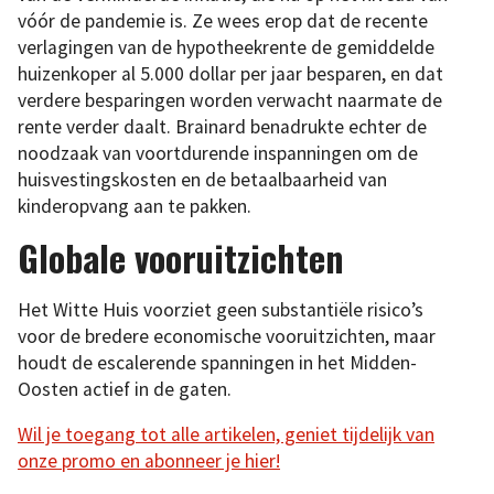
vóór de pandemie is. Ze wees erop dat de recente
verlagingen van de hypotheekrente de gemiddelde
huizenkoper al 5.000 dollar per jaar besparen, en dat
verdere besparingen worden verwacht naarmate de
rente verder daalt. Brainard benadrukte echter de
noodzaak van voortdurende inspanningen om de
huisvestingskosten en de betaalbaarheid van
kinderopvang aan te pakken.
Globale vooruitzichten
Het Witte Huis voorziet geen substantiële risico’s
voor de bredere economische vooruitzichten, maar
houdt de escalerende spanningen in het Midden-
Oosten actief in de gaten.
Wil je toegang tot alle artikelen, geniet tijdelijk van
onze promo en abonneer je hier!