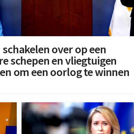
n schakelen over op een
re schepen en vliegtuigen
ken om een oorlog te winnen