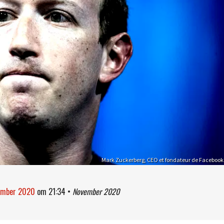
Mark Zuckerberg, CEO et fondateur de Facebook
vember 2020
om
21:34
•
November 2020