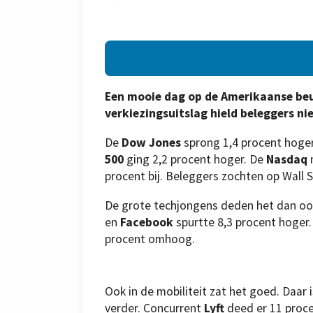
Een mooie dag op de Amerikaanse beu
verkiezingsuitslag hield beleggers ni
De
Dow Jones
sprong 1,4 procent hoger
500
ging 2,2 procent hoger. De
Nasdaq
procent bij. Beleggers zochten op Wall S
De grote techjongens deden het dan o
en
Facebook
spurtte 8,3 procent hoger
procent omhoog.
Ook in de mobiliteit zat het goed. Daar 
verder. Concurrent
Lyft
deed er 11 proce