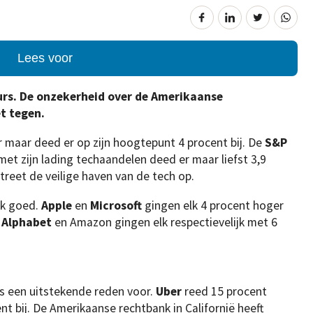
Lees voor
rs. De onzekerheid over de Amerikaanse
et tegen.
 maar deed er op zijn hoogtepunt 4 procent bij. De
S&P
met zijn lading techaandelen deed er maar liefst 3,9
treet de veilige haven van de tech op.
ok goed.
Apple
en
Microsoft
gingen elk 4 procent hoger
.
Alphabet
en Amazon gingen elk respectievelijk met 6
is een uitstekende reden voor.
Uber
reed 15 procent
nt bij. De Amerikaanse rechtbank in Californië heeft