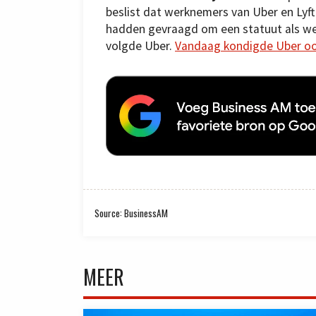
beslist dat werknemers van Uber en Lyft 
hadden gevraagd om een statuut als we
volgde Uber.
Vandaag kondigde Uber ook
Source: BusinessAM
MEER