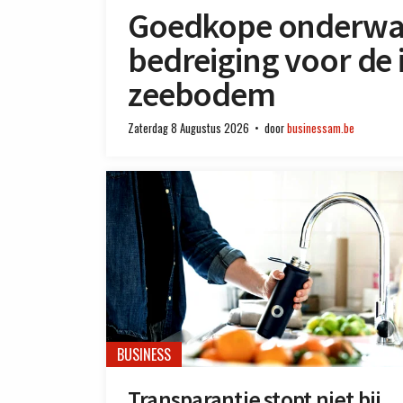
Goedkope onderwa
bedreiging voor de 
zeebodem
Zaterdag 8 Augustus 2026
door
businessam.be
BUSINESS
Transparantie stopt niet bij