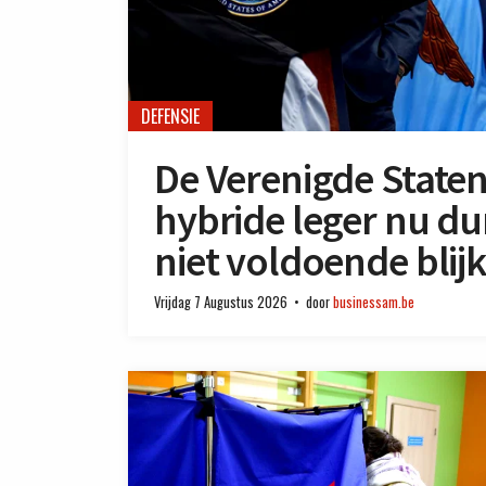
DEFENSIE
De Verenigde State
hybride leger nu du
niet voldoende blij
Vrijdag 7 Augustus 2026
door
businessam.be