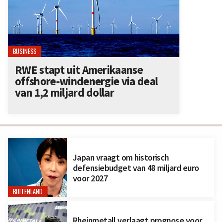
BUSINESS
RWE stapt uit Amerikaanse
offshore-windenergie via deal
van 1,2 miljard dollar
Japan vraagt om historisch
defensiebudget van 48 miljard euro
voor 2027
BUITENLAND
Rheinmetall verlaagt prognose voor