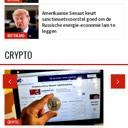
Amerikaanse Senaat keurt
sanctiewetsvoorstel goed om de
Russische energie-economie lam te
leggen
BUITENLAND
CRYPTO


CRYPTO