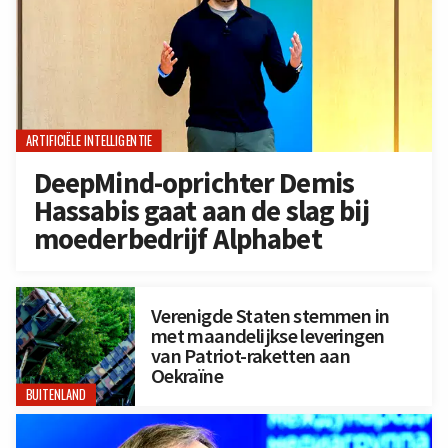
ARTIFICIËLE INTELLIGENTIE
DeepMind-oprichter Demis
Hassabis gaat aan de slag bij
moederbedrijf Alphabet
Verenigde Staten stemmen in
met maandelijkse leveringen
van Patriot-raketten aan
Oekraïne
BUITENLAND