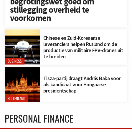
begrotingswet goed om
stillegging overheid te
voorkomen
Chinese en Zuid-Koreaanse
leveranciers helpen Rusland om de
productie van militaire FPV-drones uit
te breiden
BUSINESS
Tisza-partij draagt András Baka voor
als kandidaat voor Hongaarse
presidentschap
BUITENLAND
PERSONAL FINANCE