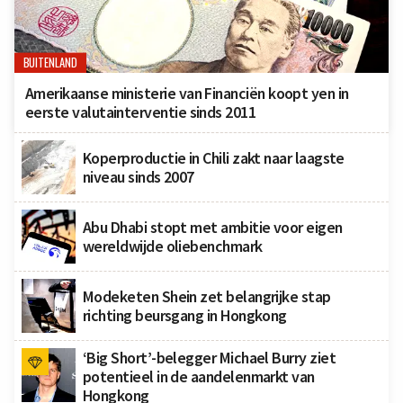
BUITENLAND
Amerikaanse ministerie van Financiën koopt yen in
eerste valutainterventie sinds 2011
Koperproductie in Chili zakt naar laagste
niveau sinds 2007
Abu Dhabi stopt met ambitie voor eigen
wereldwijde oliebenchmark
Modeketen Shein zet belangrijke stap
richting beursgang in Hongkong
‘Big Short’-belegger Michael Burry ziet
potentieel in de aandelenmarkt van
Hongkong