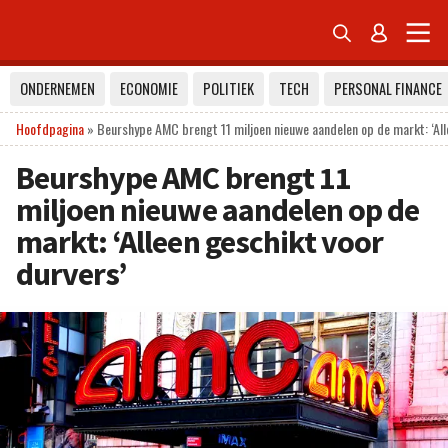


ONDERNEMEN
ECONOMIE
POLITIEK
TECH
PERSONAL FINANCE
Hoofdpagina
»
Beurshype AMC brengt 11 miljoen nieuwe aandelen op de markt: ‘All
Beurshype AMC brengt 11
miljoen nieuwe aandelen op de
markt: ‘Alleen geschikt voor
durvers’