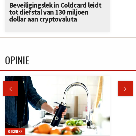
Beveiligingslek in Coldcard leidt
tot diefstal van 130 miljoen
dollar aan cryptovaluta
OPINIE


BUSINESS