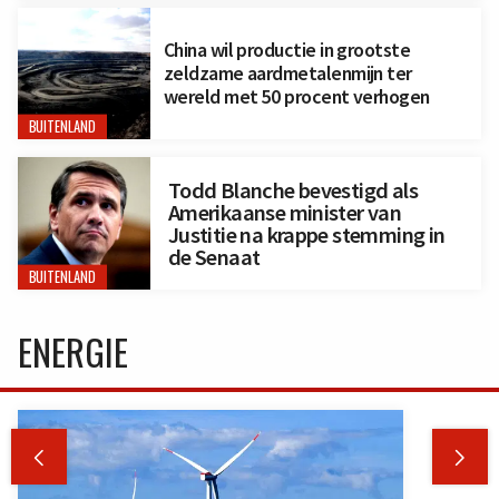
China wil productie in grootste
zeldzame aardmetalenmijn ter
wereld met 50 procent verhogen
BUITENLAND
Todd Blanche bevestigd als
Amerikaanse minister van
Justitie na krappe stemming in
de Senaat
BUITENLAND
ENERGIE

