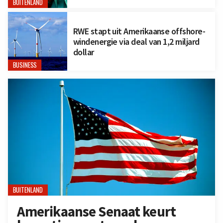
BUITENLAND
RWE stapt uit Amerikaanse offshore-
windenergie via deal van 1,2 miljard
dollar
BUSINESS
BUITENLAND
Amerikaanse Senaat keurt