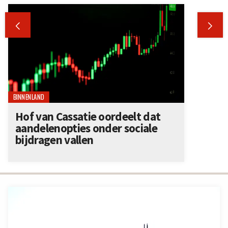


BINNENLAND
Hof van Cassatie oordeelt dat
aandelenopties onder sociale
bijdragen vallen