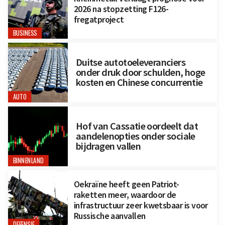
2026 na stopzetting F126-
fregatproject
BUSINESS
Duitse autotoeleveranciers
onder druk door schulden, hoge
kosten en Chinese concurrentie
AUTO
Hof van Cassatie oordeelt dat
aandelenopties onder sociale
bijdragen vallen
BINNENLAND
Oekraïne heeft geen Patriot-
raketten meer, waardoor de
infrastructuur zeer kwetsbaar is voor
Russische aanvallen
DEFENSIE