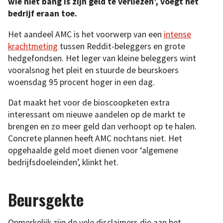
wie niet bang is zijn geld te verliezen’, voegt het
bedrijf eraan toe.
Het aandeel AMC is het voorwerp van een
intense
krachtmeting
tussen Reddit-beleggers en grote
hedgefondsen. Het leger van kleine beleggers wint
vooralsnog het pleit en stuurde de beurskoers
woensdag 95 procent hoger in een dag.
Dat maakt het voor de bioscoopketen extra
interessant om nieuwe aandelen op de markt te
brengen en zo meer geld dan verhoopt op te halen.
Concrete plannen heeft AMC nochtans niet. Het
opgehaalde geld moet dienen voor ‘algemene
bedrijfsdoeleinden’, klinkt het.
Beursgekte
Opmerkelijk zijn de vele disclaimers die aan het