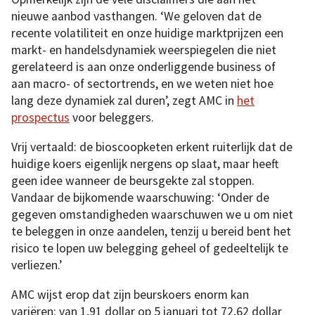
nieuwe aanbod vasthangen. ‘We geloven dat de
recente volatiliteit en onze huidige marktprijzen een
markt- en handelsdynamiek weerspiegelen die niet
gerelateerd is aan onze onderliggende business of
aan macro- of sectortrends, en we weten niet hoe
lang deze dynamiek zal duren’, zegt AMC in
het
prospectus
voor beleggers.
Vrij vertaald: de bioscoopketen erkent ruiterlijk dat de
huidige koers eigenlijk nergens op slaat, maar heeft
geen idee wanneer de beursgekte zal stoppen.
Vandaar de bijkomende waarschuwing: ‘Onder de
gegeven omstandigheden waarschuwen we u om niet
te beleggen in onze aandelen, tenzij u bereid bent het
risico te lopen uw belegging geheel of gedeeltelijk te
verliezen.’
AMC wijst erop dat zijn beurskoers enorm kan
variëren: van 1,91 dollar op 5 januari tot 72,62 dollar