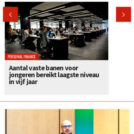


PERSONAL FINANCE
Aantal vaste banen voor
jongeren bereikt laagste niveau
in vijf jaar