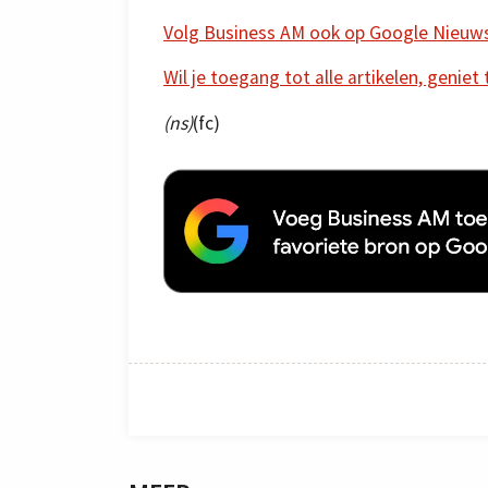
Volg Business AM ook op Google Nieuw
Wil je toegang tot alle artikelen, geniet
(ns)
(fc)