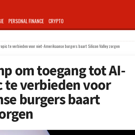
IE
PERSONAL FINANCE
CRYPTO
opic te verbieden voor niet-Amerikaanse burgers baart Silicon Valley zorgen
mp om toegang tot AI-
c te verbieden voor
se burgers baart
zorgen