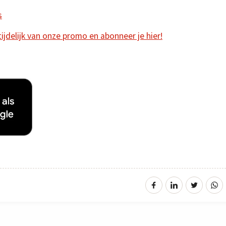
s
 tijdelijk van onze promo en abonneer je hier!