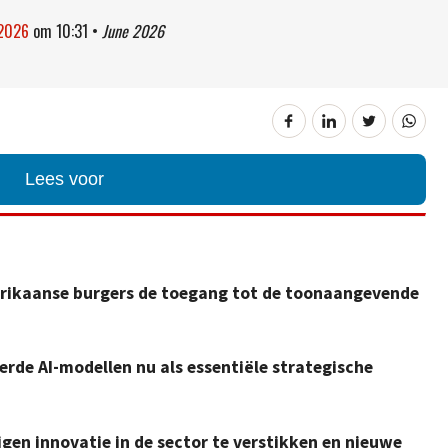
 2026
om
10:31
•
June 2026
Lees voor
erikaanse burgers de toegang tot de toonaangevende
de AI-modellen nu als essentiële strategische
gen innovatie in de sector te verstikken en nieuwe