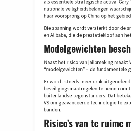
als essentiële strategische activa. Gary
nationale veiligheidsbelangen waarschijn
haar voorsprong op China op het gebied
Die spanning wordt versterkt door de s
en Alibaba, die de prestatiekloof aan het
Modelgewichten besch
Naast het risico van jailbreaking maakt
“modelgewichten” – de fundamentele geg
Er wordt steeds meer druk uitgeoefend 
beveiligingsmaatregelen te nemen om t
buitenlandse tegenstanders. Dat beteken
VS om geavanceerde technologie te exp
banden.
Risico’s van te ruime