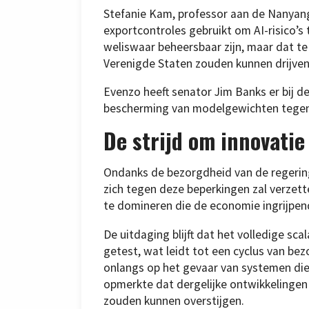
Stefanie Kam, professor aan de Nanyang
exportcontroles gebruikt om AI-risico’
weliswaar beheersbaar zijn, maar dat t
Verenigde Staten zouden kunnen drijven, t
Evenzo heeft senator Jim Banks er bij d
bescherming van modelgewichten tegen
De strijd om innovatie
Ondanks de bezorgdheid van de regering
zich tegen deze beperkingen zal verzet
te domineren die de economie ingrijpen
De uitdaging blijft dat het volledige sc
getest, wat leidt tot een cyclus van be
onlangs op het gevaar van systemen die
opmerkte dat dergelijke ontwikkelingen
zouden kunnen overstijgen.