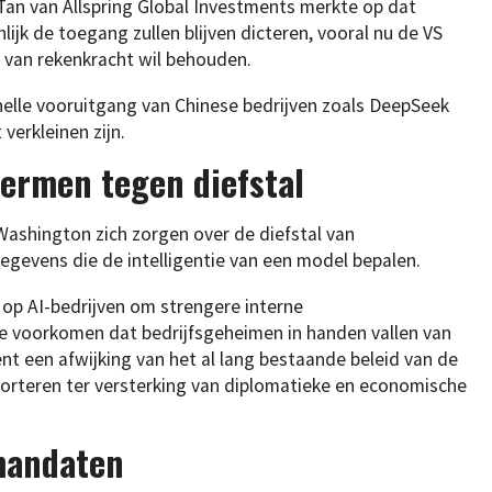
 Tan van Allspring Global Investments merkte op dat
lijk de toegang zullen blijven dicteren, vooral nu de VS
 van rekenkracht wil behouden.
nelle vooruitgang van Chinese bedrijven zoals DeepSeek
 verkleinen zijn.
ermen tegen diefstal
 Washington zich zorgen over de diefstal van
evens die de intelligentie van een model bepalen.
op AI-bedrijven om strengere interne
e voorkomen dat bedrijfsgeheimen in handen vallen van
t een afwijking van het al lang bestaande beleid van de
orteren ter versterking van diplomatieke en economische
 mandaten