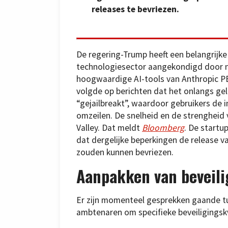
releases te bevriezen.
De regering-Trump heeft een belangrijke
technologiesector aangekondigd door n
hoogwaardige AI-tools van Anthropic 
volgde op berichten dat het onlangs g
“gejailbreakt”, waardoor gebruikers de
omzeilen. De snelheid en de strengheid
Valley. Dat meldt
Bloomberg
. De startu
dat dergelijke beperkingen de release 
zouden kunnen bevriezen.
Aanpakken van beveil
Er zijn momenteel gesprekken gaande tu
ambtenaren om specifieke beveiligings