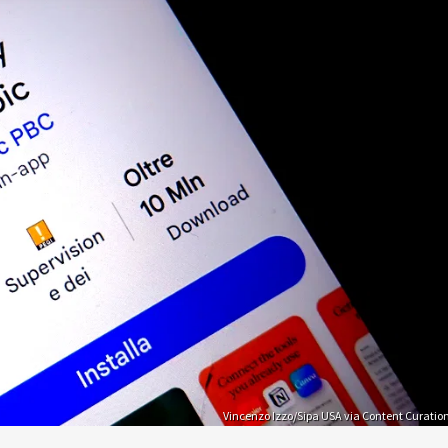
Vincenzo Izzo/Sipa USA via Content Curatio