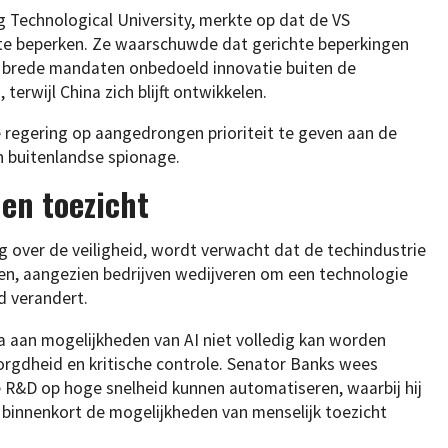
 Technological University, merkte op dat de VS
s te beperken. Ze waarschuwde dat gerichte beperkingen
e brede mandaten onbedoeld innovatie buiten de
erwijl China zich blijft ontwikkelen.
e regering op aangedrongen prioriteit te geven aan de
 buitenlandse spionage.
 en toezicht
 over de veiligheid, wordt verwacht dat de techindustrie
ten, aangezien bedrijven wedijveren om een technologie
d verandert.
ala aan mogelijkheden van AI niet volledig kan worden
zorgdheid en kritische controle. Senator Banks wees
 R&D op hoge snelheid kunnen automatiseren, waarbij hij
 binnenkort de mogelijkheden van menselijk toezicht