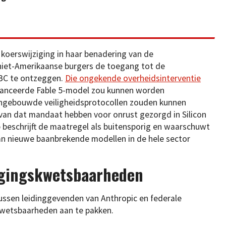
 koerswijziging in haar benadering van de
iet-Amerikaanse burgers de toegang tot de
PBC te ontzeggen.
Die ongekende overheidsinterventie
elanceerde Fable 5-model zou kunnen worden
 ingebouwde veiligheidsprotocollen zouden kunnen
 van dat mandaat hebben voor onrust gezorgd in Silicon
p beschrijft de maatregel als buitensporig en waarschuwt
van nieuwe baanbrekende modellen in de hele sector
igingskwetsbaarheden
ssen leidinggevenden van Anthropic en federale
kwetsbaarheden aan te pakken.