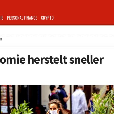
IE
PERSONAL FINANCE
CRYPTO
ht
omie herstelt sneller