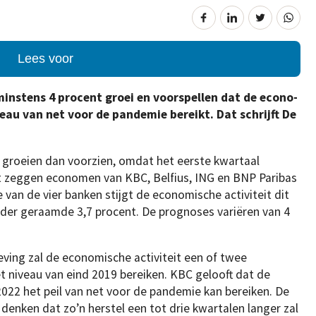
Lees voor
nstens 4 procent groei en voorspellen dat de econo­
veau van net voor de pandemie bereikt. Dat schrijft De
 groeien dan voorzien, omdat het eerste kwartaal
at zeggen economen van KBC, Belfius, ING en BNP Paribas
van de vier banken stijgt de economische activiteit dit
erder geraamde 3,7 procent. De prognoses variëren van 4
eving zal de economische activiteit een of twee
t niveau van eind 2019 bereiken. KBC gelooft dat de
2022 het peil van net voor de pandemie kan bereiken. De
denken dat zo’n herstel een tot drie kwartalen langer zal