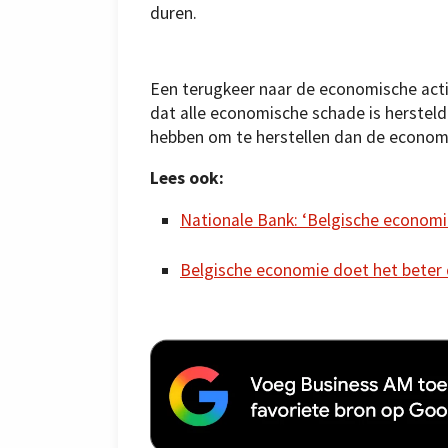
duren.
Een terugkeer naar de econo­mische acti
dat alle economische schade is hersteld
hebben om te herstellen dan de economis
Lees ook:
Nationale Bank: ‘Belgische economi
Belgische economie doet het beter d