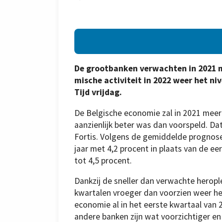
De grootbanken verwachten in 2021 mi
mische activiteit in 2022 weer het ni
Tijd vrijdag.
De Belgische economie zal in 2021 meer
aanzienlijk beter was dan voorspeld. D
Fortis. Volgens de gemiddelde prognose 
jaar met 4,2 procent in plaats van de e
tot 4,5 procent.
Dankzij de sneller dan verwachte heropl
kwartalen vroeger dan voorzien weer he
economie al in het eerste kwartaal van 
andere banken zijn wat voorzichtiger en 