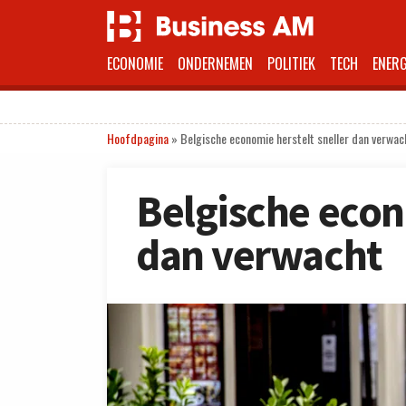
ECONOMIE
ONDERNEMEN
POLITIEK
TECH
ENERG
Hoofdpagina
»
Belgische economie herstelt sneller dan verwac
Belgische econ
dan verwacht