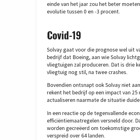
einde van het jaar zou het beter moeten
evolutie tussen 0 en -3 procent.
Covid-19
Solvay gaat voor die prognose wel uit v
bedrijf dat Boeing, aan wie Solvay licht
vliegtuigen zal produceren. Dat is drie k
vliegtuig nog stil, na twee crashes.
Bovendien ontsnapt ook Solvay niet aan
rekent het bedrijf op een impact van 25 
actualiseren naarmate de situatie duidel
In een reactie op de tegenvallende eco
efficiëntiemaatregelen versneld door. D
worden gecreëerd om toekomstige groei
verspreid over 64 landen.