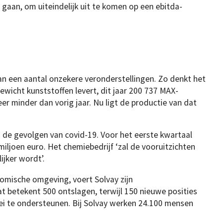
 gaan, om uiteindelijk uit te komen op een ebitda-
an een aantal onzekere veronderstellingen. Zo denkt het
gewicht kunststoffen levert, dit jaar 200 737 MAX-
eer minder dan vorig jaar. Nu ligt de productie van dat
 de gevolgen van covid-19. Voor het eerste kwartaal
miljoen euro. Het chemiebedrijf ‘zal de vooruitzichten
ijker wordt’.
nomische omgeving, voert Solvay zijn
at betekent 500 ontslagen, terwijl 150 nieuwe posities
 te ondersteunen. Bij Solvay werken 24.100 mensen