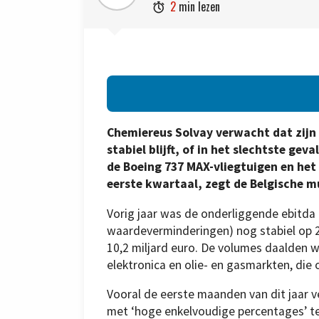
2
min lezen

Chemiereus Solvay verwacht dat zijn 
stabiel blijft, of in het slechtste ge
de Boeing 737 MAX-vliegtuigen en het 
eerste kwartaal, zegt de Belgische m
Vorig jaar was de onderliggende ebitda (
waardeverminderingen) nog stabiel op 2
10,2 miljard euro. De volumes daalden 
elektronica en olie- en gasmarkten, di
Vooral de eerste maanden van dit jaar v
met ‘hoge enkelvoudige percentages’ teg