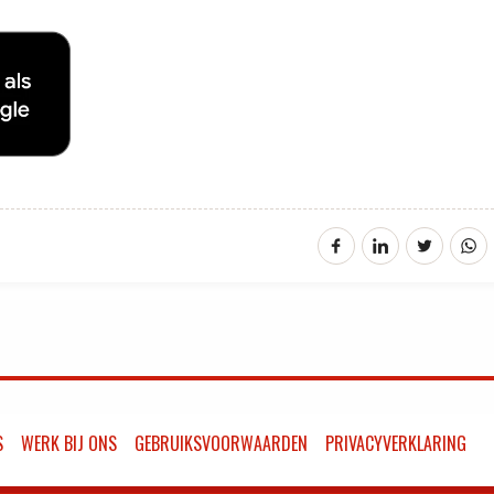
S
WERK BIJ ONS
GEBRUIKSVOORWAARDEN
PRIVACYVERKLARING