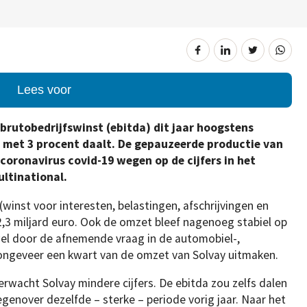
Lees voor
brutobedrijfswinst (ebitda) dit jaar hoogstens
val met 3 procent daalt. De gepauzeerde productie van
coronavirus covid-19 wegen op de cijfers in het
ultinational.
winst voor interesten, belastingen, afschrijvingen en
,3 miljard euro. Ook de omzet bleef nagenoeg stabiel op
wel door de afnemende vraag in de automobiel-,
e ongeveer een kwart van de omzet van Solvay uitmaken.
erwacht Solvay mindere cijfers. De ebitda zou zelfs dalen
enover dezelfde – sterke – periode vorig jaar. Naar het