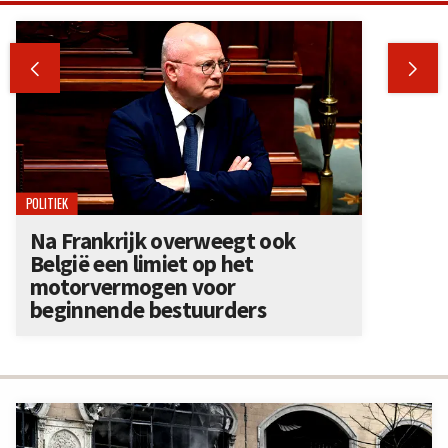


POLITIEK
Na Frankrijk overweegt ook
België een limiet op het
motorvermogen voor
beginnende bestuurders