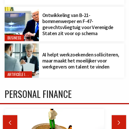
Ontwikkeling van B-21-
bommenwerper en F-47-
gevechtsvliegtuig voor Verenigde
Staten zit voor op schema
BUSINESS
AI helpt werkzoekenden solliciteren,
maar maakt het moeilijker voor
werkgevers om talent te vinden
ARTIFICIËLE INTELLIGENTIE
PERSONAL FINANCE

