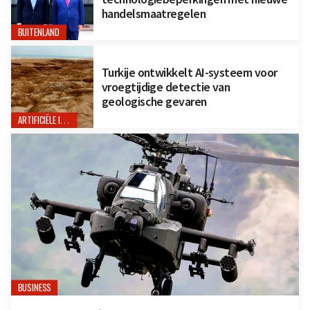
handelsmaatregelen
BUITENLAND
Turkije ontwikkelt AI-systeem voor
vroegtijdige detectie van
geologische gevaren
ARTIFICIËLE INTELLIGENTIE
BUSINESS