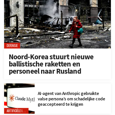
DEFENSIE
Noord-Korea stuurt nieuwe
ballistische raketten en
personeel naar Rusland
AI-agent van Anthropic gebruikte
valse persona’s om schadelijke code
geaccepteerd te krijgen
ARTIFICIËLE INTELLIGENTIE