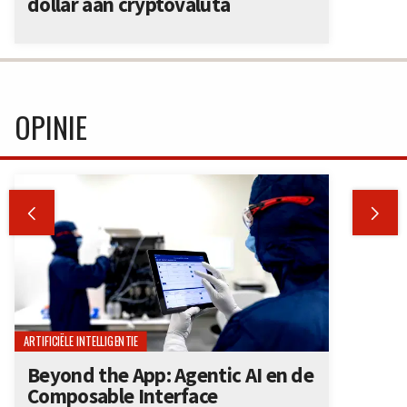
dollar aan cryptovaluta
OPINIE


ARTIFICIËLE INTELLIGENTIE
Beyond the App: Agentic AI en de
Composable Interface