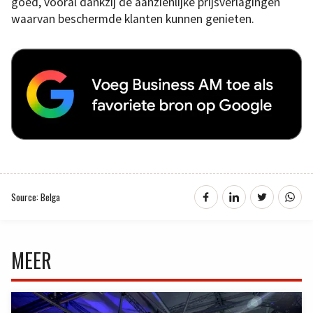
goed, vooral dankzij de aanzienlijke prijsverlagingen
waarvan beschermde klanten kunnen genieten.
Source: Belga
MEER