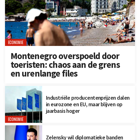
ECONOMIE
Montenegro overspoeld door
toeristen: chaos aan de grens
en urenlange files
Industriële producentenprijzen dalen
in eurozone en EU, maar blijven op
jaarbasis hoger
ECONOMIE
Zelensky wil diplomatieke banden