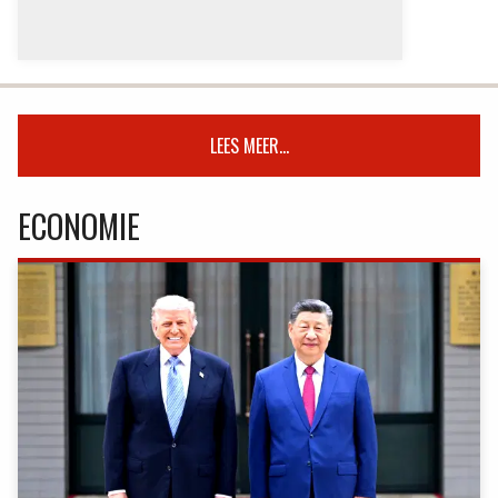
LEES MEER...
ECONOMIE