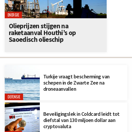
ENERGIE
Olieprijzen stijgen na
raketaanval Houthi’s op
Saoedisch olieschip
Turkije vraagt bescherming van
schepen in de Zwarte Zee na
droneaanvallen
DEFENSIE
Beveiligingslek in Coldcard leidt tot
diefstal van 130 miljoen dollar aan
cryptovaluta