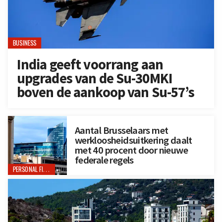
BUSINESS
India geeft voorrang aan
upgrades van de Su-30MKI
boven de aankoop van Su-57’s
Aantal Brusselaars met
werkloosheidsuitkering daalt
met 40 procent door nieuwe
federale regels
PERSONAL FINANCE