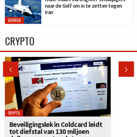
naar de Golf om in te zetten tegen
Iran
DEFENSIE
CRYPTO


CRYPTO
Beveiligingslek in Coldcard leidt
tot diefstal van 130 miljoen