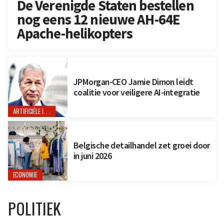
De Verenigde Staten bestellen
nog eens 12 nieuwe AH-64E
Apache-helikopters
JPMorgan-CEO Jamie Dimon leidt
coalitie voor veiligere AI-integratie
ARTIFICIËLE INTELLIGENTIE
Belgische detailhandel zet groei door
in juni 2026
ECONOMIE
POLITIEK