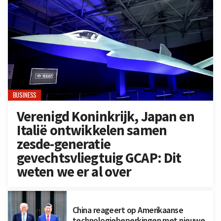
BUSINESS
Verenigd Koninkrijk, Japan en
Italië ontwikkelen samen
zesde-generatie
gevechtsvliegtuig GCAP: Dit
weten we er al over
China reageert op Amerikaanse
technologiebeperkingen met nieuwe