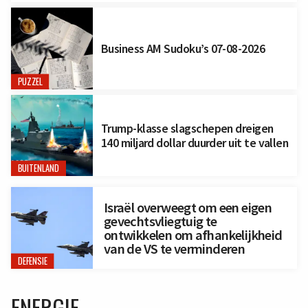
Business AM Sudoku’s 07-08-2026
PUZZEL
Trump-klasse slagschepen dreigen
140 miljard dollar duurder uit te vallen
BUITENLAND
Israël overweegt om een eigen
gevechtsvliegtuig te
ontwikkelen om afhankelijkheid
van de VS te verminderen
DEFENSIE
ENERGIE