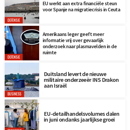
EU werkt aan extra financiële steun
voor Spanje na migratiecrisis in Ceuta
DEFENSIE
Amerikaans leger geeft meer
informatie vrij over gevaarlijk
onderzoek naar plasmavelden in de
ruimte
DEFENSIE
Duitsland levert de nieuwe
militaire onderzeeër INS Drakon
aan Israël
BUSINESS
EU-detailhandelsvolumes dalen
in juni ondanks jaarlijkse groei