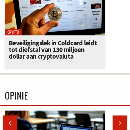
CRYPTO
Beveiligingslek in Coldcard leidt
tot diefstal van 130 miljoen
dollar aan cryptovaluta
OPINIE

