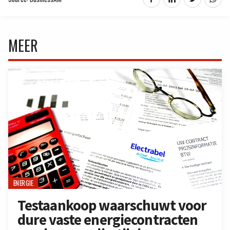
MEER
ENERGIE
Testaankoop waarschuwt voor
dure vaste energiecontracten