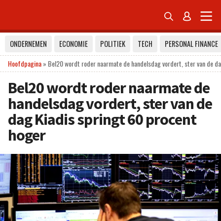


ONDERNEMEN
ECONOMIE
POLITIEK
TECH
PERSONAL FINANCE
Hoofdpagina
»
Bel20 wordt roder naarmate de handelsdag vordert, ster van de da
Bel20 wordt roder naarmate de
handelsdag vordert, ster van de
dag Kiadis springt 60 procent
hoger