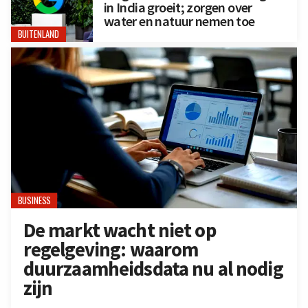
in India groeit; zorgen over
water en natuur nemen toe
BUITENLAND
BUSINESS
De markt wacht niet op
regelgeving: waarom
duurzaamheidsdata nu al nodig
zijn