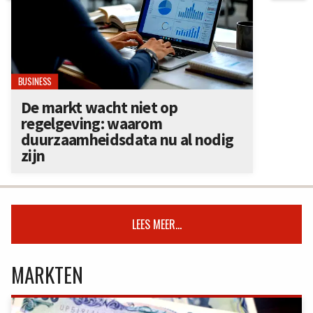
BUSINESS
De markt wacht niet op
regelgeving: waarom
duurzaamheidsdata nu al nodig
zijn
LEES MEER...
MARKTEN