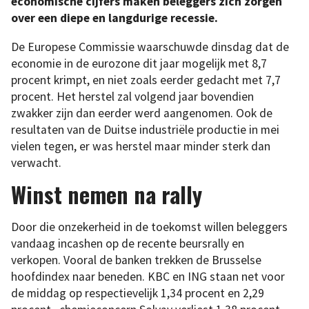
economische cijfers maken beleggers zich zorgen
over een diepe en langdurige recessie.
De Europese Commissie waarschuwde dinsdag dat de
economie in de eurozone dit jaar mogelijk met 8,7
procent krimpt, en niet zoals eerder gedacht met 7,7
procent. Het herstel zal volgend jaar bovendien
zwakker zijn dan eerder werd aangenomen. Ook de
resultaten van de Duitse industriële productie in mei
vielen tegen, er was herstel maar minder sterk dan
verwacht.
Winst nemen na rally
Door die onzekerheid in de toekomst willen beleggers
vandaag incashen op de recente beursrally en
verkopen. Vooral de banken trekken de Brusselse
hoofdindex naar beneden. KBC en ING staan net voor
de middag op respectievelijk 1,34 procent en 2,29