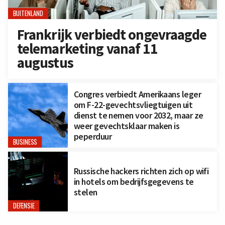
BUITENLAND
Frankrijk verbiedt ongevraagde
telemarketing vanaf 11
augustus
Congres verbiedt Amerikaans leger
om F-22-gevechtsvliegtuigen uit
dienst te nemen voor 2032, maar ze
weer gevechtsklaar maken is
peperduur
BUSINESS
Russische hackers richten zich op wifi
in hotels om bedrijfsgegevens te
stelen
DEFENSIE