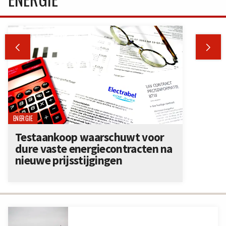


ENERGIE
Testaankoop waarschuwt voor
dure vaste energiecontracten na
nieuwe prijsstijgingen