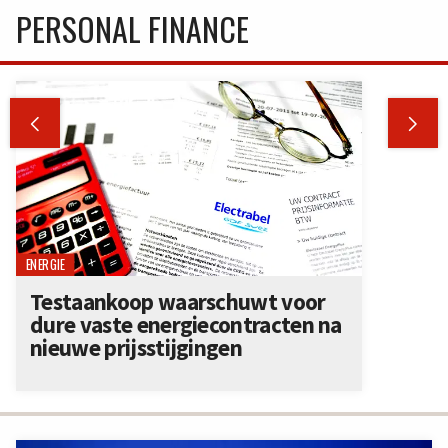
PERSONAL FINANCE


ENERGIE
Testaankoop waarschuwt voor
dure vaste energiecontracten na
nieuwe prijsstijgingen