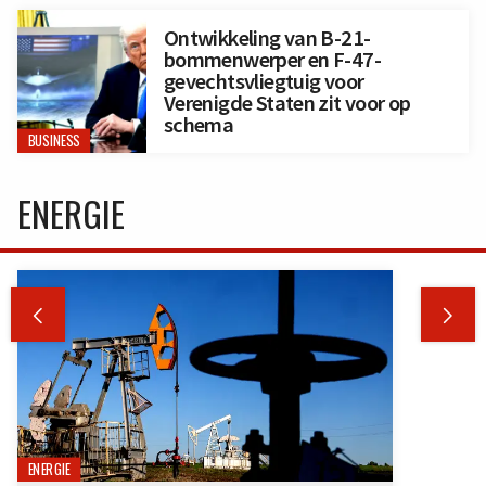
Ontwikkeling van B-21-
bommenwerper en F-47-
gevechtsvliegtuig voor
Verenigde Staten zit voor op
schema
BUSINESS
ENERGIE


ENERGIE