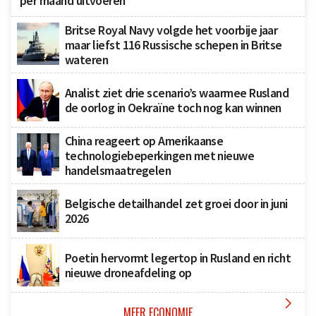
per maand uitvoeren
Britse Royal Navy volgde het voorbije jaar
maar liefst 116 Russische schepen in Britse
wateren
Analist ziet drie scenario’s waarmee Rusland
de oorlog in Oekraïne toch nog kan winnen
China reageert op Amerikaanse
technologiebeperkingen met nieuwe
handelsmaatregelen
Belgische detailhandel zet groei door in juni
2026
Poetin hervormt legertop in Rusland en richt
nieuwe droneafdeling op

MEER ECONOMIE