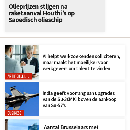
Olieprijzen stijgen na
raketaanval Houthi’s op
Saoedisch olieschip
AI helpt werkzoekenden solliciteren,
maar maakt het moeilijker voor
werkgevers om talent te vinden
ARTIFICIËLE INTELLIGENTIE
India geeft voorrang aan upgrades
van de Su-30MKI boven de aankoop
van Su-57’s
BUSINESS
Aantal Brusselaars met