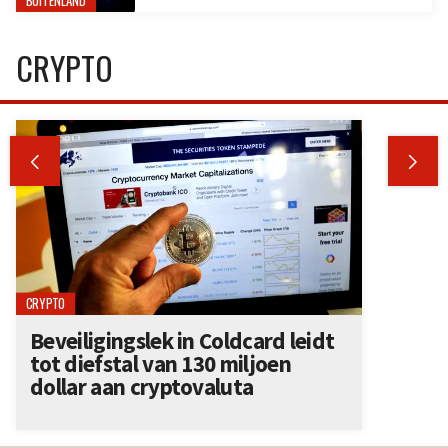
BUITENLAND
CRYPTO


CRYPTO
Beveiligingslek in Coldcard leidt
tot diefstal van 130 miljoen
dollar aan cryptovaluta