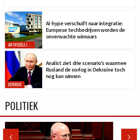
AI-hype verschuift naar integratie:
Europese techbedrijven worden de
onverwachte winnaars
ARTIFICIËLE INTELLIGENTIE
Analist ziet drie scenario’s waarmee
Rusland de oorlog in Oekraïne toch
nog kan winnen
DEFENSIE
POLITIEK

