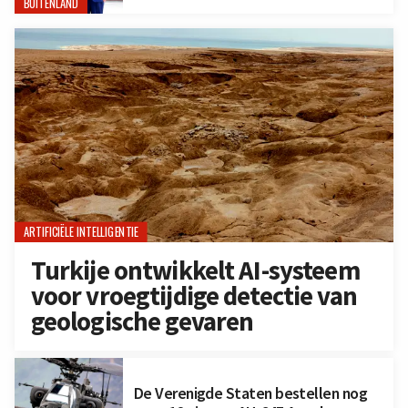
BUITENLAND
ARTIFICIËLE INTELLIGENTIE
Turkije ontwikkelt AI-systeem
voor vroegtijdige detectie van
geologische gevaren
De Verenigde Staten bestellen nog