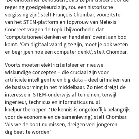
regering goedgekeurd zijn, zou een historische
vergissing zijn’, stelt François Chombar, voorzitster
van het STEM-platform en topvrouw van Melexis.
Concreet vragen de toplui bijvoorbeeld dat
‘computationeel denken en handelen’ overal aan bod
komt. ‘Om digitaal vaardig te zijn, moet je ook weten
en begrijpen hoe een computer denkt’, stelt Chombar.
Voorts moeten elektriciteitsleer en nieuwe
wiskundige concepten – die cruciaal zijn voor
artificiële intelligentie en big data – deel uitmaken van
de basisvorming in het middelbaar. Zo niet dreigt de
interesse in STEM-onderwijs af te nemen, terwijl
ingenieur, technicus en informaticus nu al
knelpuntberoepen. ‘De kennis is ongelooflijk belangrijk
voor de economie en de samenleving’, stelt Chombar.
‘Als we de boot nu missen, dreigen veel jongeren
digibeet te worden.’