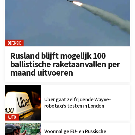
DEFENSIE
Rusland blijft mogelijk 100
ballistische raketaanvallen per
maand uitvoeren
Uber gaat zelfrijdende Wayve-
robotaxi’s testen in Londen
AUTO
Voormalige EU- en Russische