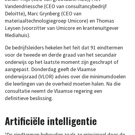
Vandendriessche (CEO van consultancybedrijf
Deloitte), Marc Grynberg (CEO van
materiaaltechnologiegroep Umicore) en Thomas
Leysen (voorzitter van Umicore en krantenuitgever
Mediahuis).
De bedrijfsleiders hekelen het feit dat 91 eindtermen
voor de tweede en derde graad van het secundair
onderwijs op het laatste moment zijn geschrapt of
aangepast. Donderdag geeft de Vlaamse
onderwijsraad (VLOR) advies over die minimumdoelen
die leerlingen van de overheid moeten halen. Na die
consultatie neemt de Vlaamse regering een
definitieve beslissing.
Artificiële intelligentie
‘De eindtermen behouden zoals ze principieel door de