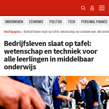


ONDERNEMEN
ECONOMIE
POLITIEK
TECH
PERSONAL FINANCE
Hoofdpagina
»
Bedrijfsleven slaat op tafel: wetenschap en techniek voor alle leer
Bedrijfsleven slaat op tafel:
wetenschap en techniek voor
alle leerlingen in middelbaar
onderwijs