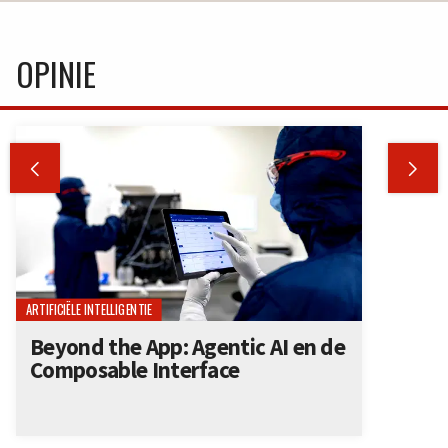
OPINIE


ARTIFICIËLE INTELLIGENTIE
Beyond the App: Agentic AI en de
Composable Interface