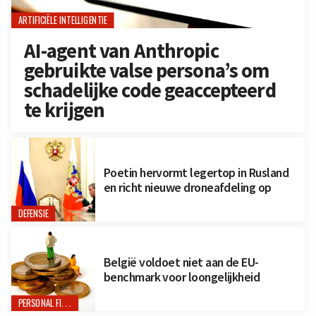
ARTIFICIËLE INTELLIGENTIE
AI-agent van Anthropic
gebruikte valse persona’s om
schadelijke code geaccepteerd
te krijgen
Poetin hervormt legertop in Rusland
en richt nieuwe droneafdeling op
DEFENSIE
België voldoet niet aan de EU-
benchmark voor loongelijkheid
PERSONAL FINANCE