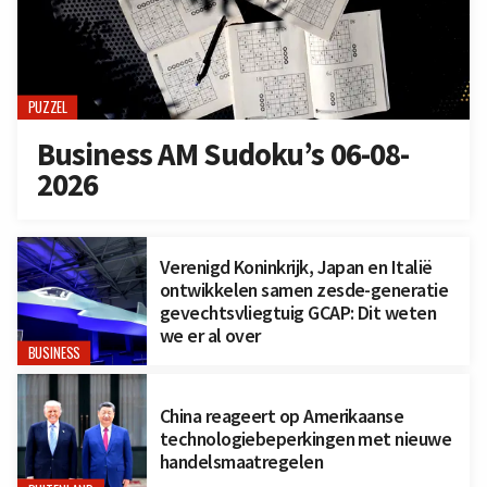
PUZZEL
Business AM Sudoku’s 06-08-
2026
Verenigd Koninkrijk, Japan en Italië
ontwikkelen samen zesde-generatie
gevechtsvliegtuig GCAP: Dit weten
we er al over
BUSINESS
China reageert op Amerikaanse
technologiebeperkingen met nieuwe
handelsmaatregelen