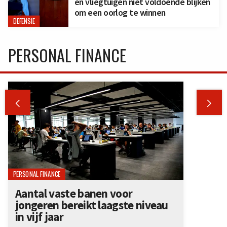
en vliegtuigen niet voldoende blijken
om een oorlog te winnen
DEFENSIE
PERSONAL FINANCE


PERSONAL FINANCE
Aantal vaste banen voor
jongeren bereikt laagste niveau
in vijf jaar