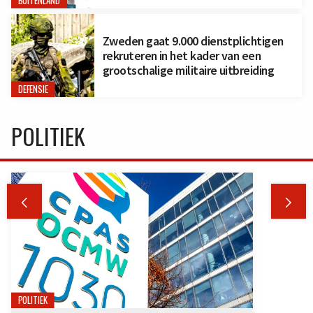
BUITENLAND
Zweden gaat 9.000 dienstplichtigen
rekruteren in het kader van een
grootschalige militaire uitbreiding
DEFENSIE
POLITIEK


POLITIEK