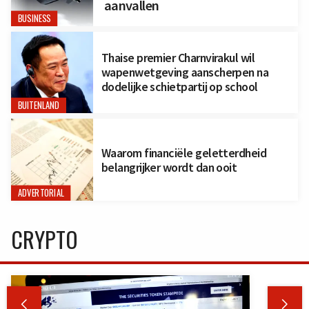
aanvallen
BUSINESS
Thaise premier Charnvirakul wil
wapenwetgeving aanscherpen na
dodelijke schietpartij op school
BUITENLAND
Waarom financiële geletterdheid
belangrijker wordt dan ooit
ADVERTORIAL
CRYPTO

