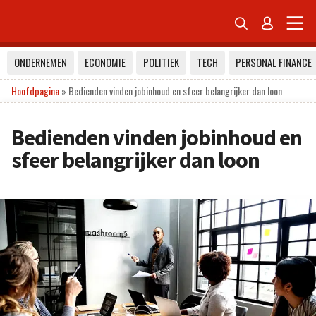


ONDERNEMEN
ECONOMIE
POLITIEK
TECH
PERSONAL FINANCE
Hoofdpagina
»
Bedienden vinden jobinhoud en sfeer belangrijker dan loon
Bedienden vinden jobinhoud en
sfeer belangrijker dan loon