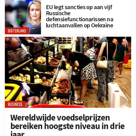
EU legt sancties op aan vijf
Russische
defensiefunctionarissen na
luchtaanvallen op Oekraïne
BUITENLAND
BUSINESS
Wereldwijde voedselprijzen
bereiken hoogste niveau in drie
jaar