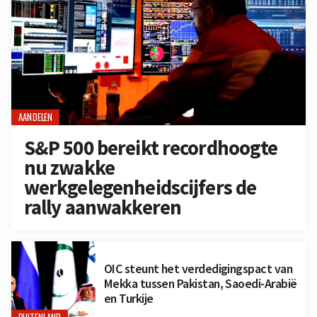
AANDELEN
S&P 500 bereikt recordhoogte
nu zwakke
werkgelegenheidscijfers de
rally aanwakkeren
OIC steunt het verdedigingspact van
Mekka tussen Pakistan, Saoedi-Arabië
en Turkije