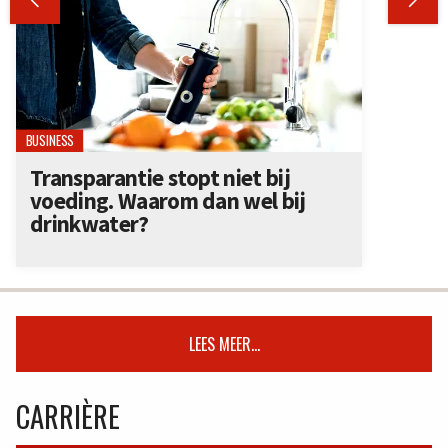


BUSINESS
Transparantie stopt niet bij
voeding. Waarom dan wel bij
drinkwater?
LEES MEER...
CARRIÈRE