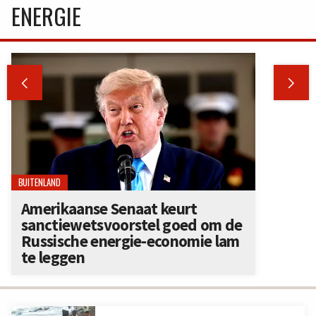
ENERGIE


BUITENLAND
Amerikaanse Senaat keurt
sanctiewetsvoorstel goed om de
Russische energie-economie lam
te leggen