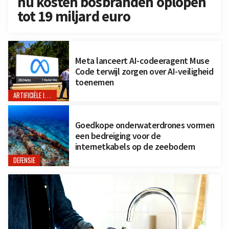
nu kosten bosbranden oplopen
tot 19 miljard euro
Meta lanceert AI-codeeragent Muse
Code terwijl zorgen over AI-veiligheid
toenemen
ARTIFICIËLE INTELLIGENTIE
Goedkope onderwaterdrones vormen
een bedreiging voor de
internetkabels op de zeebodem
DEFENSIE