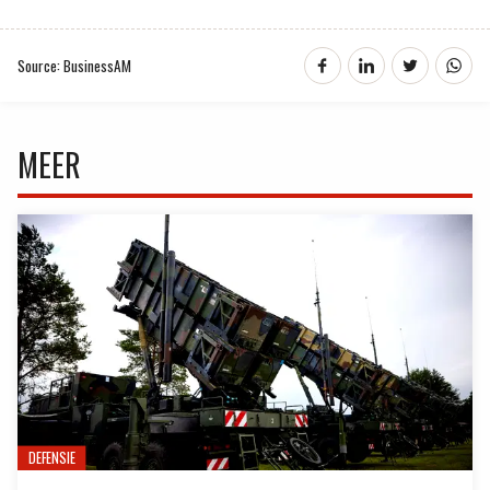
Source: BusinessAM
MEER
DEFENSIE