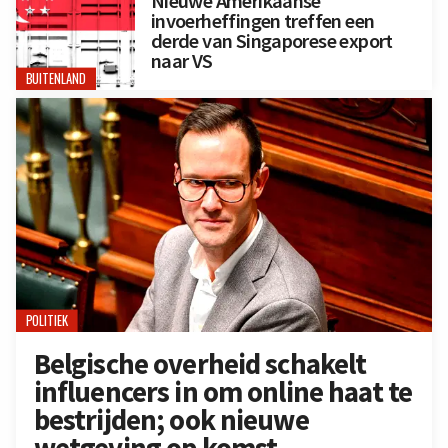
Nieuwe Amerikaanse
invoerheffingen treffen een
derde van Singaporese export
naar VS
BUITENLAND
POLITIEK
Belgische overheid schakelt
influencers in om online haat te
bestrijden; ook nieuwe