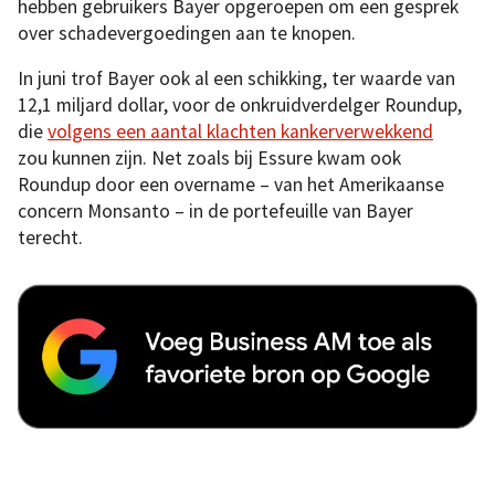
hebben gebruikers Bayer opgeroepen om een gesprek
over schadevergoedingen aan te knopen.
In juni trof Bayer ook al een schikking, ter waarde van
12,1 miljard dollar, voor de onkruidverdelger Roundup,
die
volgens een aantal klachten kankerverwekkend
zou kunnen zijn. Net zoals bij Essure kwam ook
Roundup door een overname – van het Amerikaanse
concern Monsanto – in de portefeuille van Bayer
terecht.