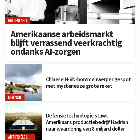
BUITENLAND
Amerikaanse arbeidsmarkt
blijft verrassend veerkrachtig
ondanks AI-zorgen
Chinese H-6N-bommenwerper gespot
met mysterieuze grote raket
DEFENSIE
Defensietechnologie stuwt
Amerikaans productiebedrijf Hadrian
naar waardering van 8 miljard dollar
ARTIFICIËLE INTELLIGENTIE