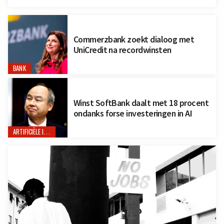
Commerzbank zoekt dialoog met
UniCredit na recordwinsten
BANK
Winst SoftBank daalt met 18 procent
ondanks forse investeringen in AI
ARTIFICIËLE INTELLIGENTIE