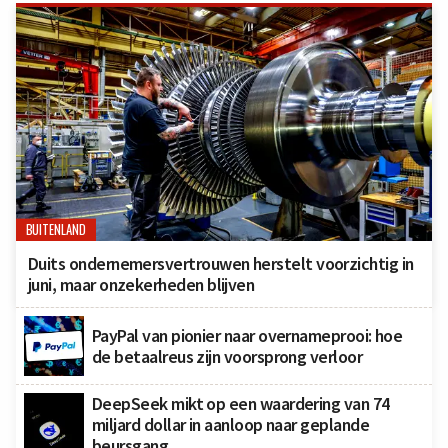
BUITENLAND
Duits ondernemersvertrouwen herstelt voorzichtig in
juni, maar onzekerheden blijven
PayPal van pionier naar overnameprooi: hoe
de betaalreus zijn voorsprong verloor
DeepSeek mikt op een waardering van 74
miljard dollar in aanloop naar geplande
beursgang