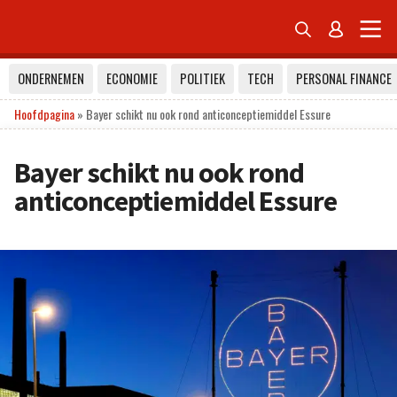


ONDERNEMEN
ECONOMIE
POLITIEK
TECH
PERSONAL FINANCE
Hoofdpagina
»
Bayer schikt nu ook rond anticonceptiemiddel Essure
Bayer schikt nu ook rond
anticonceptiemiddel Essure