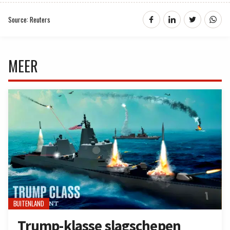
Source: Reuters
MEER
BUITENLAND
Trump-klasse slagschepen