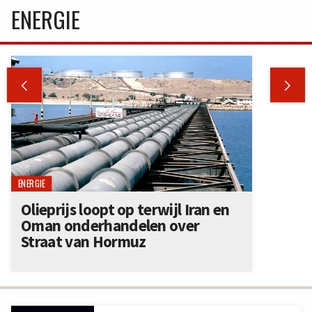
ENERGIE


ENERGIE
Olieprijs loopt op terwijl Iran en
Oman onderhandelen over
Straat van Hormuz