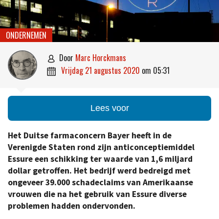
ONDERNEMEN
door
Marc Horckmans

vrijdag 21 augustus 2020
om
05:31

Lees voor
Het Duitse farmaconcern Bayer heeft in de
Verenigde Staten rond zijn anticonceptiemiddel
Essure een schikking ter waarde van 1,6 miljard
dollar getroffen. Het bedrijf werd bedreigd met
ongeveer 39.000 schadeclaims van Amerikaanse
vrouwen die na het gebruik van Essure diverse
problemen hadden ondervonden.