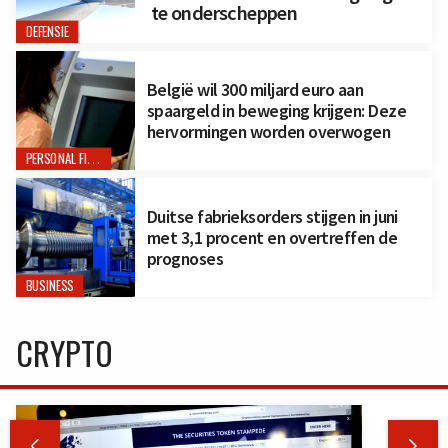
te onderscheppen
DEFENSIE
België wil 300 miljard euro aan
spaargeld in beweging krijgen: Deze
hervormingen worden overwogen
PERSONAL FINANCE
Duitse fabrieksorders stijgen in juni
met 3,1 procent en overtreffen de
prognoses
BUSINESS
CRYPTO

