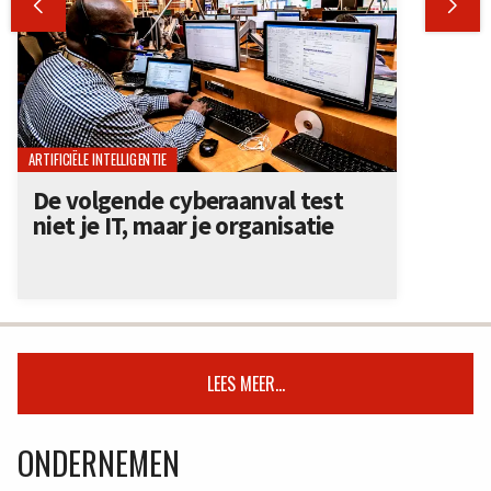


ARTIFICIËLE INTELLIGENTIE
De volgende cyberaanval test
niet je IT, maar je organisatie
LEES MEER...
ONDERNEMEN