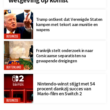
wetgeving op komst
Trump ontkent dat Verenigde Staten
kampen met tekort aan munitie en
wapens
BUSINESS
Frankrijk stelt onderzoek in naar
Corsicaanse separatisten na
gewapende dreigingen
BUITENLAND
Nintendo-winst stijgt met 54
procent dankzij succes van
Mario-film en Switch 2
BUSINESS