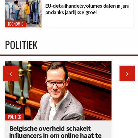
EU-detailhandelsvolumes dalen in juni
ondanks jaarlijkse groei
ECONOMIE
POLITIEK


POLITIEK
Belgische overheid schakelt
influencers in om online haat te