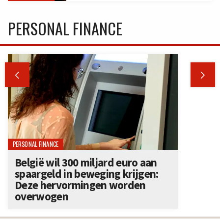
PERSONAL FINANCE


PERSONAL FINANCE
België wil 300 miljard euro aan
spaargeld in beweging krijgen:
Deze hervormingen worden
overwogen