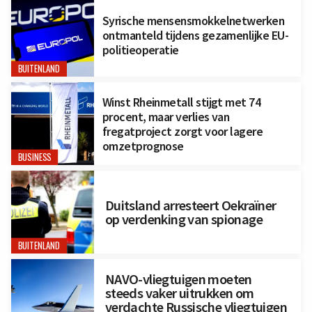
Syrische mensensmokkelnetwerken
ontmanteld tijdens gezamenlijke EU-
politieoperatie
BUITENLAND
Winst Rheinmetall stijgt met 74
procent, maar verlies van
fregatproject zorgt voor lagere
omzetprognose
BUSINESS
Duitsland arresteert Oekraïner
op verdenking van spionage
BUITENLAND
NAVO-vliegtuigen moeten
steeds vaker uitrukken om
verdachte Russische vliegtuigen