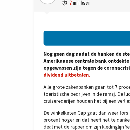
2
min lezen

Nog geen dag nadat de banken de ster
Amerikaanse centrale bank ontdekte n
opgewassen zijn tegen de coronacrisi
dividend uitbetalen.
Alle grote zakenbanken gaan tot 7 proc
toeristische bedrijven in de ramsj. De l
cruiserederijen houden het bij een verlie
De winkelketen Gap gaat dan weer fors 
procent hoger en dat heeft het te dank
deal met de rapper om zijn kledinglijn Ye