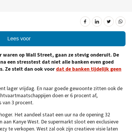
Lees voor
 waren op Wall Street, gaan ze stevig onderuit. De
a een stresstest dat niet alle banken even goed
s. Ze stelt dan ook voor
dat de banken tijdelijk geen
ent lager vrijdag. En naar goede gewoonte zitten ook de
uchtvaartmaatschappijen doen er 6 procent af,
s van 3 procent.
hoger. Het aandeel staat een uur na de opening 32
en aan Kanye West. De supermarkt sloot een exclusieve
ezy te verkopen. West zal ook zijn creatieve visie laten