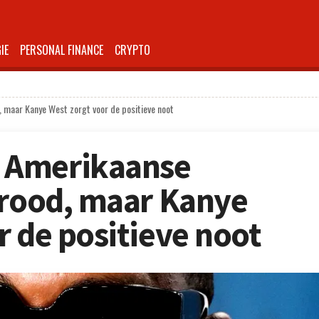
IE
PERSONAL FINANCE
CRYPTO
 maar Kanye West zorgt voor de positieve noot
 Amerikaanse
 rood, maar Kanye
r de positieve noot