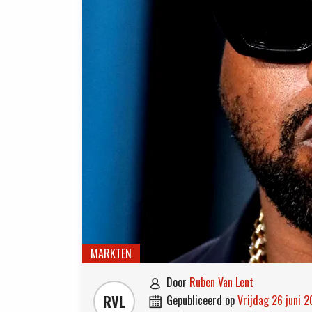
MARKTEN
door
Ruben Van Lent

RVL
gepubliceerd op
vrijdag 26 juni 
