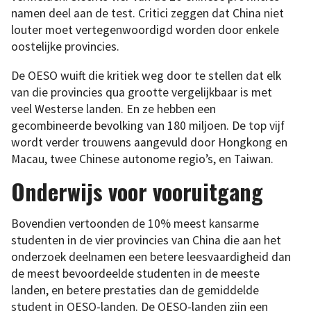
namen deel aan de test. Critici zeggen dat China niet
louter moet vertegenwoordigd worden door enkele
oostelijke provincies.
De OESO wuift die kritiek weg door te stellen dat elk
van die provincies qua grootte vergelijkbaar is met
veel Westerse landen. En ze hebben een
gecombineerde bevolking van 180 miljoen. De top vijf
wordt verder trouwens aangevuld door Hongkong en
Macau, twee Chinese autonome regio’s, en Taiwan.
Onderwijs voor vooruitgang
Bovendien vertoonden de 10% meest kansarme
studenten in de vier provincies van China die aan het
onderzoek deelnamen een betere leesvaardigheid dan
de meest bevoordeelde studenten in de meeste
landen, en betere prestaties dan de gemiddelde
student in OESO-landen. De OESO-landen zijn een