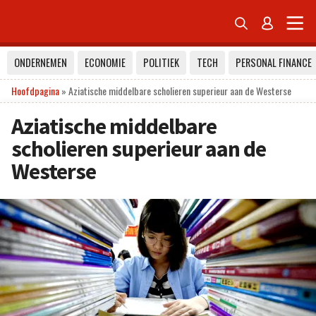


ONDERNEMEN
ECONOMIE
POLITIEK
TECH
PERSONAL FINANCE
Hoofdpagina
»
Aziatische middelbare scholieren superieur aan de Westerse
Aziatische middelbare
scholieren superieur aan de
Westerse