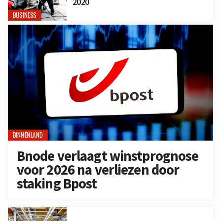
2020
BUSINESS
BINNENLAND
Bnode verlaagt winstprognose
voor 2026 na verliezen door
staking Bpost