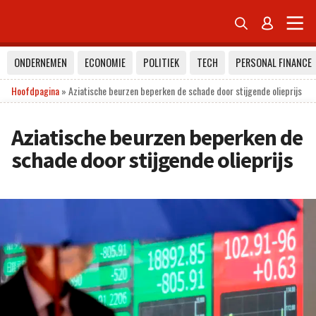


ONDERNEMEN
ECONOMIE
POLITIEK
TECH
PERSONAL FINANCE
Hoofdpagina
»
Aziatische beurzen beperken de schade door stijgende olieprijs
Aziatische beurzen beperken de
schade door stijgende olieprijs