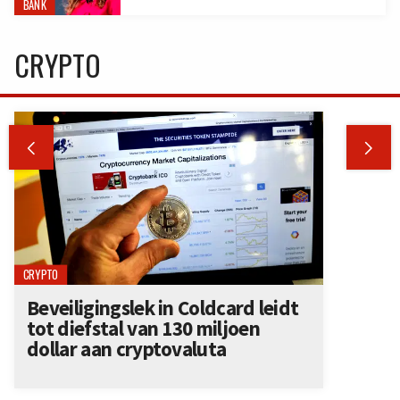
BANK
CRYPTO


CRYPTO
Beveiligingslek in Coldcard leidt
tot diefstal van 130 miljoen
dollar aan cryptovaluta