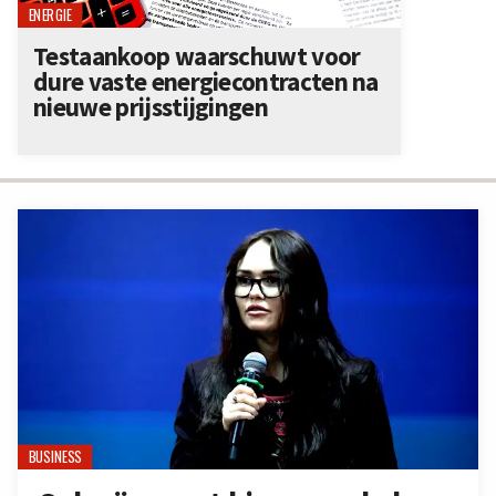
ENERGIE
Testaankoop waarschuwt voor
dure vaste energiecontracten na
nieuwe prijsstijgingen
BUSINESS