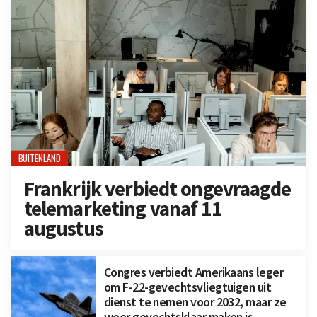
BUITENLAND
Frankrijk verbiedt ongevraagde
telemarketing vanaf 11
augustus
Congres verbiedt Amerikaans leger
om F-22-gevechtsvliegtuigen uit
dienst te nemen voor 2032, maar ze
weer gevechtsklaar maken is