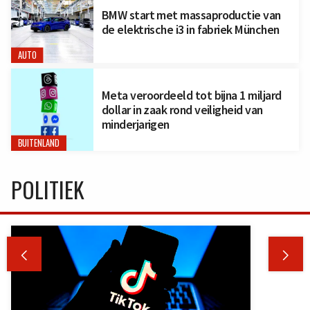
BMW start met massaproductie van
de elektrische i3 in fabriek München
AUTO
Meta veroordeeld tot bijna 1 miljard
dollar in zaak rond veiligheid van
minderjarigen
BUITENLAND
POLITIEK

