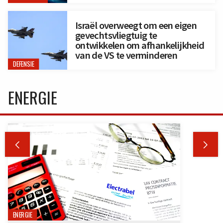
Israël overweegt om een eigen
gevechtsvliegtuig te
ontwikkelen om afhankelijkheid
van de VS te verminderen
DEFENSIE
ENERGIE


ENERGIE