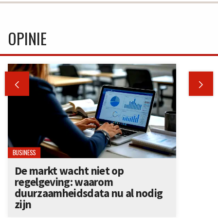
OPINIE


BUSINESS
De markt wacht niet op
regelgeving: waarom
duurzaamheidsdata nu al nodig
zijn