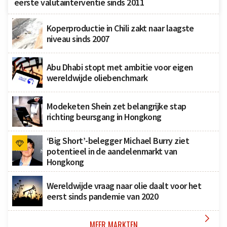
eerste valutainterventie sinds 2011
Koperproductie in Chili zakt naar laagste
niveau sinds 2007
Abu Dhabi stopt met ambitie voor eigen
wereldwijde oliebenchmark
Modeketen Shein zet belangrijke stap
richting beursgang in Hongkong
‘Big Short’-belegger Michael Burry ziet
potentieel in de aandelenmarkt van
Hongkong
Wereldwijde vraag naar olie daalt voor het
eerst sinds pandemie van 2020

MEER MARKTEN