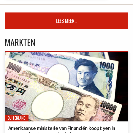
LEES MEER...
MARKTEN
BUITENLAND
Amerikaanse ministerie van Financiën koopt yen in