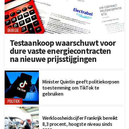
ENERGIE
Testaankoop waarschuwt voor
dure vaste energiecontracten
na nieuwe prijsstijgingen
Minister Quintin geeft politiekorpsen
toestemming om TikTok te
gebruiken
POLITIEK
Werkloosheidscijfer Frankrijk bereikt
8,3 procent, hoogste niveau sinds