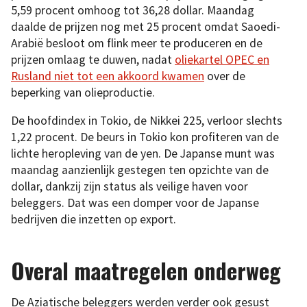
5,59 procent omhoog tot 36,28 dollar. Maandag
daalde de prijzen nog met 25 procent omdat Saoedi-
Arabië besloot om flink meer te produceren en de
prijzen omlaag te duwen, nadat
oliekartel OPEC en
Rusland niet tot een akkoord kwamen
over de
beperking van olieproductie.
De hoofdindex in Tokio, de Nikkei 225, verloor slechts
1,22 procent. De beurs in Tokio kon profiteren van de
lichte heropleving van de yen. De Japanse munt was
maandag aanzienlijk gestegen ten opzichte van de
dollar, dankzij zijn status als veilige haven voor
beleggers. Dat was een domper voor de Japanse
bedrijven die inzetten op export.
Overal maatregelen onderweg
De Aziatische beleggers werden verder ook gesust