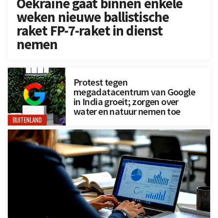
Oekraïne gaat binnen enkele
weken nieuwe ballistische
raket FP-7-raket in dienst
nemen
Protest tegen
megadatacentrum van Google
in India groeit; zorgen over
water en natuur nemen toe
BUITENLAND