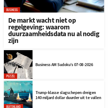
BUSINESS
De markt wacht niet op
regelgeving: waarom
duurzaamheidsdata nu al nodig
zijn
Business AM Sudoku’s 07-08-2026
PUZZEL
Trump-klasse slagschepen dreigen
140 miljard dollar duurder uit te vallen
BUITENLAND