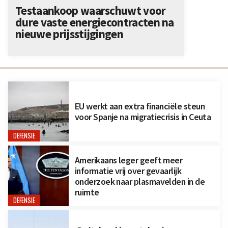
Testaankoop waarschuwt voor
dure vaste energiecontracten na
nieuwe prijsstijgingen
EU werkt aan extra financiële steun
voor Spanje na migratiecrisis in Ceuta
DEFENSIE
Amerikaans leger geeft meer
informatie vrij over gevaarlijk
onderzoek naar plasmavelden in de
ruimte
DEFENSIE