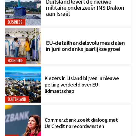
Duitsland levert de nieuwe
militaire onderzeeër INS Drakon
aan Israël
BUSINESS
EU-detailhandelsvolumes dalen
in juni ondanks jaarlijkse groei
ECONOMIE
Kiezers in IJsland blijven in nieuwe
peiling verdeeld over EU-
lidmaatschap
BUITENLAND
Commerzbank zoekt dialoog met
UniCredit na recordwinsten