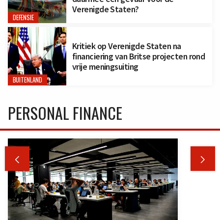
Verenigde Staten?
DEFENSIE
Kritiek op Verenigde Staten na
financiering van Britse projecten rond
vrije meningsuiting
BUITENLAND
PERSONAL FINANCE

