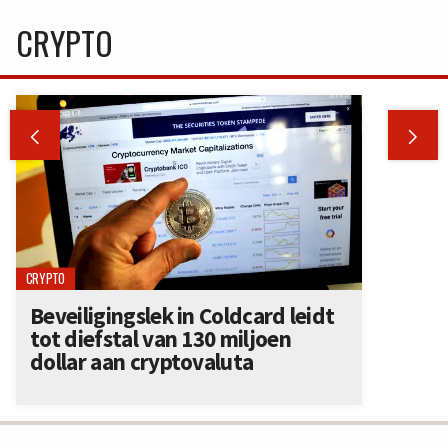
CRYPTO


CRYPTO
Beveiligingslek in Coldcard leidt
tot diefstal van 130 miljoen
dollar aan cryptovaluta