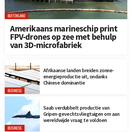
BUITENLAND
Amerikaans marineschip print
FPV-drones op zee met behulp
van 3D-microfabriek
Afrikaanse landen breiden zonne-
energieproductie uit, ondanks
Chinese dominantie
BUSINESS
Saab verdubbelt productie van
Gripen-gevechtsvliegtuigen om aan
wereldwijde vraag te voldoen
BUSINESS