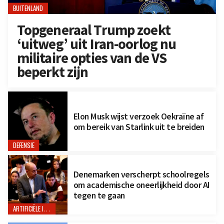
BUITENLAND
Topgeneraal Trump zoekt
‘uitweg’ uit Iran-oorlog nu
militaire opties van de VS
beperkt zijn
Elon Musk wijst verzoek Oekraïne af
om bereik van Starlink uit te breiden
DEFENSIE
Denemarken verscherpt schoolregels
om academische oneerlijkheid door AI
tegen te gaan
ARTIFICIËLE INTELLIGENTIE