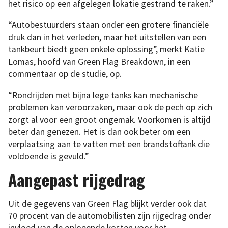
het risico op een afgelegen lokatie gestrand te raken.”
“Autobestuurders staan onder een grotere financiële
druk dan in het verleden, maar het uitstellen van een
tankbeurt biedt geen enkele oplossing”, merkt Katie
Lomas, hoofd van Green Flag Breakdown, in een
commentaar op de studie, op.
“Rondrijden met bijna lege tanks kan mechanische
problemen kan veroorzaken, maar ook de pech op zich
zorgt al voor een groot ongemak. Voorkomen is altijd
beter dan genezen. Het is dan ook beter om een
verplaatsing aan te vatten met een brandstoftank die
voldoende is gevuld.”
Aangepast rijgedrag
Uit de gegevens van Green Flag blijkt verder ook dat
70 procent van de automobilisten zijn rijgedrag onder
invloed van de oplopende kosten voor het