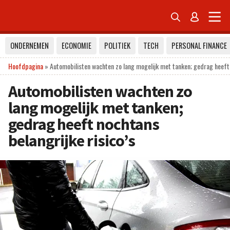


ONDERNEMEN
ECONOMIE
POLITIEK
TECH
PERSONAL FINANCE
Hoofdpagina
»
Automobilisten wachten zo lang mogelijk met tanken; gedrag heeft 
Automobilisten wachten zo
lang mogelijk met tanken;
gedrag heeft nochtans
belangrijke risico’s