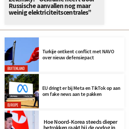
Russische aanvallen nog maar
weinig elektriciteitscentrales”
Turkije ontkent conflict met NAVO
over nieuw defensiepact
BUITENLAND
EU dringt er bij Meta en TikTok op aan
om fake news aan te pakken
EUROPE
Hoe Noord-Korea steeds dieper
betrokken raakt bij de oorlog in