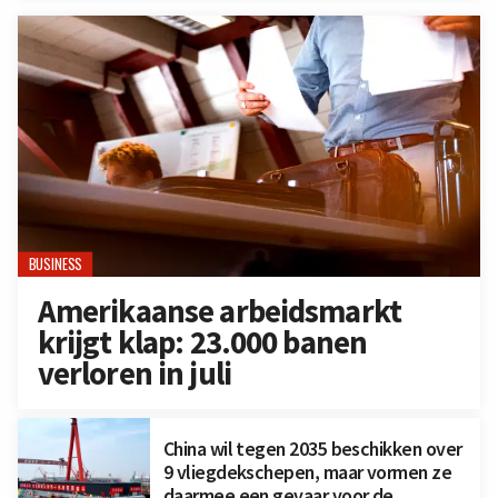
BUSINESS
Amerikaanse arbeidsmarkt
krijgt klap: 23.000 banen
verloren in juli
China wil tegen 2035 beschikken over
9 vliegdekschepen, maar vormen ze
daarmee een gevaar voor de