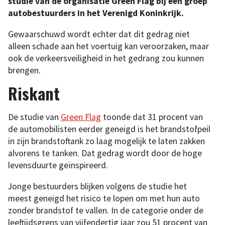
studie van de organisatie Green Flag bij een groep
autobestuurders in het Verenigd Koninkrijk.
Gewaarschuwd wordt echter dat dit gedrag niet
alleen schade aan het voertuig kan veroorzaken, maar
ook de verkeersveiligheid in het gedrang zou kunnen
brengen.
Riskant
De studie van
Green Flag
toonde dat 31 procent van
de automobilisten eerder geneigd is het brandstofpeil
in zijn brandstoftank zo laag mogelijk te laten zakken
alvorens te tanken. Dat gedrag wordt door de hoge
levensduurte geïnspireerd.
Jonge bestuurders blijken volgens de studie het
meest geneigd het risico te lopen om met hun auto
zonder brandstof te vallen. In de categorie onder de
leeftijdsgrens van vijfendertig jaar zou 51 procent van