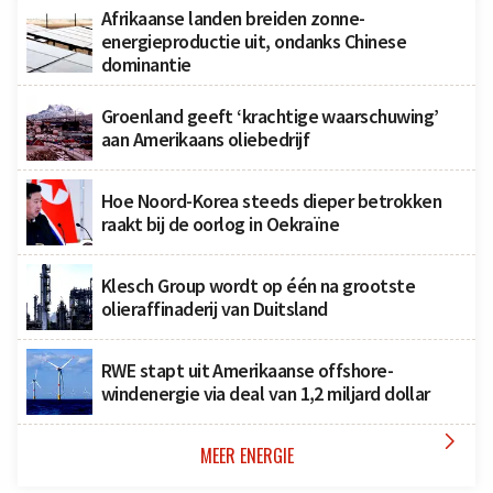
Afrikaanse landen breiden zonne-
energieproductie uit, ondanks Chinese
dominantie
Groenland geeft ‘krachtige waarschuwing’
aan Amerikaans oliebedrijf
Hoe Noord-Korea steeds dieper betrokken
raakt bij de oorlog in Oekraïne
Klesch Group wordt op één na grootste
olieraffinaderij van Duitsland
RWE stapt uit Amerikaanse offshore-
windenergie via deal van 1,2 miljard dollar

MEER ENERGIE