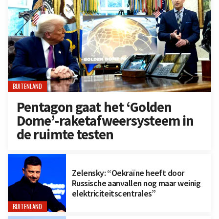
BUITENLAND
Pentagon gaat het ‘Golden
Dome’-raketafweersysteem in
de ruimte testen
Zelensky: “Oekraïne heeft door
Russische aanvallen nog maar weinig
elektriciteitscentrales”
BUITENLAND