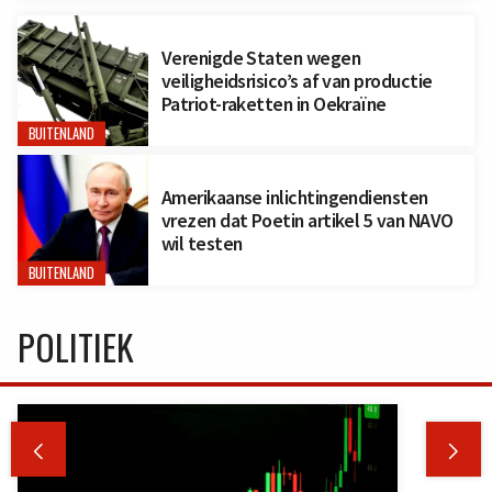
Verenigde Staten wegen
veiligheidsrisico’s af van productie
Patriot-raketten in Oekraïne
BUITENLAND
Amerikaanse inlichtingendiensten
vrezen dat Poetin artikel 5 van NAVO
wil testen
BUITENLAND
POLITIEK

