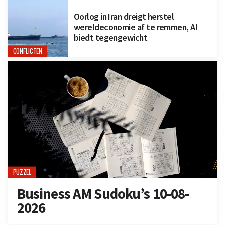
Oorlog in Iran dreigt herstel
wereldeconomie af te remmen, AI
biedt tegengewicht
CONFLICTEN
PUZZEL
Business AM Sudoku’s 10-08-
2026