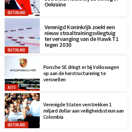
Oekraïne
BUITENLAND
Verenigd Koninkrijk zoekt een
nieuw straaltrainingsvliegtuig
ter vervanging van de Hawk T1
tegen 2030
BUITENLAND
Porsche SE dringt er bij Volkswagen
op aan de herstructurering te
versnellen
AUTO
Verenigde Staten verstrekken 1
miljard dollar aan veiligheidssteun aan
Colombia
BUITENLAND