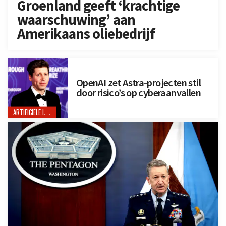
Groenland geeft ‘krachtige
waarschuwing’ aan
Amerikaans oliebedrijf
OpenAI zet Astra-projecten stil
door risico’s op cyberaanvallen
ARTIFICIËLE INTELLIGENTIE