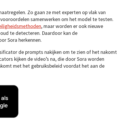
maatregelen. Zo gaan ze met experten op vlak van
 vooroordelen samenwerken om het model te testen.
eiligheidsmethoden
, maar worden er ook nieuwe
oud te detecteren. Daardoor kan de
oor Sora herkennen.
sificator de prompts nakijken om te zien of het nakomt
cators kijken de video’s na, die door Sora worden
nkomt met het gebruiksbeleid voordat het aan de