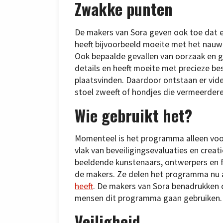
Zwakke punten
De makers van Sora geven ook toe dat e
heeft bijvoorbeeld moeite met het nauw
Ook bepaalde gevallen van oorzaak en g
details en heeft moeite met precieze bes
plaatsvinden. Daardoor ontstaan er vide
stoel zweeft of hondjes die vermeerdere
Wie gebruikt het?
Momenteel is het programma alleen voor
vlak van beveiligingsevaluaties en creat
beeldende kunstenaars, ontwerpers en 
de makers. Ze delen het programma nu a
heeft
. De makers van Sora benadrukken 
mensen dit programma gaan gebruiken.
Veiligheid