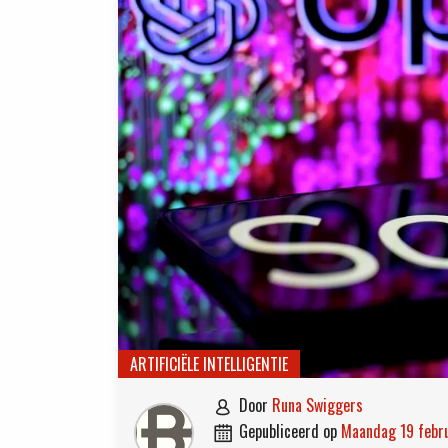
ARTIFICIËLE INTELLIGENTIE
door
Runa Swiggers

gepubliceerd op
maandag 19 feb
