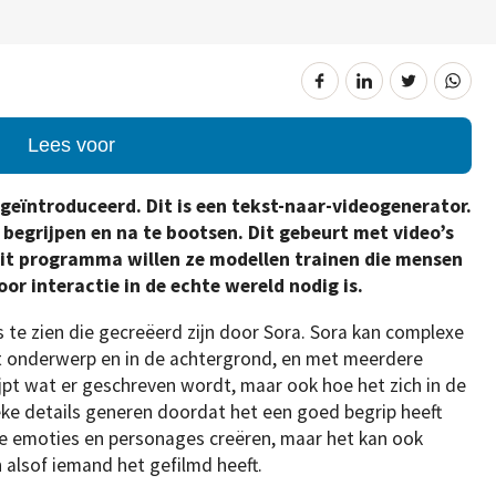
Lees voor
eïntroduceerd. Dit is een tekst-naar-videogenerator.
e begrijpen en na te bootsen. Dit gebeurt met video’s
it programma willen ze modellen trainen die mensen
r interactie in de echte wereld nodig is.
s te zien die gecreëerd zijn door Sora. Sora kan complexe
et onderwerp en in de achtergrond, en met meerdere
jpt wat er geschreven wordt, maar ook hoe het zich in de
ieke details generen doordat het een goed begrip heeft
ge emoties en personages creëren, maar het kan ook
alsof iemand het gefilmd heeft.