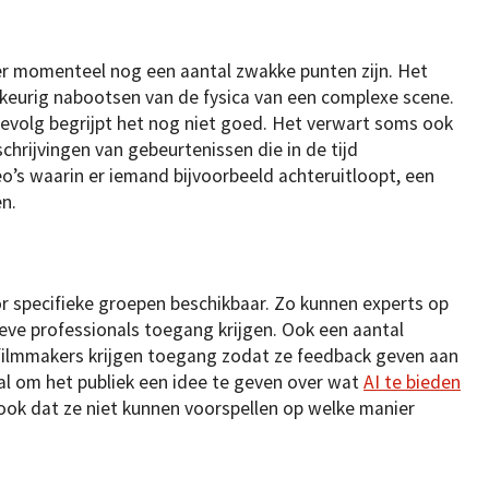
r momenteel nog een aantal zwakke punten zijn. Het
keurig nabootsen van de fysica van een complexe scene.
evolg begrijpt het nog niet goed. Het verwart soms ook
chrijvingen van gebeurtenissen die in de tijd
o’s waarin er iemand bijvoorbeeld achteruitloopt, een
n.
 specifieke groepen beschikbaar. Zo kunnen experts op
ieve professionals toegang krijgen. Ook een aantal
filmmakers krijgen toegang zodat ze feedback geven aan
l om het publiek een idee te geven over wat
AI te bieden
ook dat ze niet kunnen voorspellen op welke manier