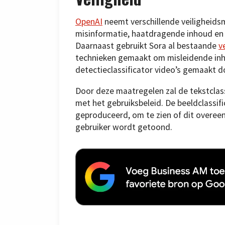
OpenAI
neemt verschillende veiligheids
misinformatie, haatdragende inhoud en
Daarnaast gebruikt Sora al bestaande
v
technieken gemaakt om misleidende inh
detectieclassificator video’s gemaakt d
Door deze maatregelen zal de tekstclas
met het gebruiksbeleid. De beeldclassifi
geproduceerd, om te zien of dit overee
gebruiker wordt getoond.