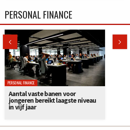
PERSONAL FINANCE


PERSONAL FINANCE
Aantal vaste banen voor
jongeren bereikt laagste niveau
in vijf jaar