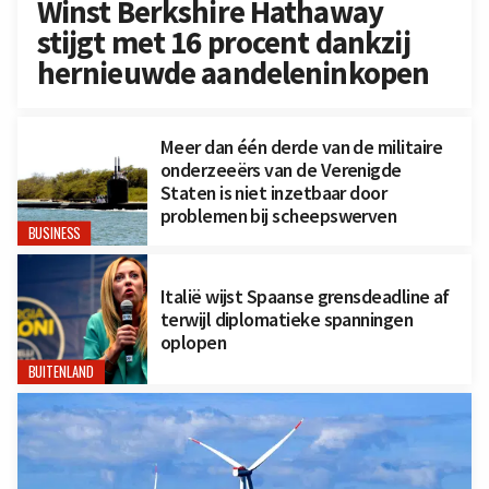
Winst Berkshire Hathaway
stijgt met 16 procent dankzij
hernieuwde aandeleninkopen
Meer dan één derde van de militaire
onderzeeërs van de Verenigde
Staten is niet inzetbaar door
problemen bij scheepswerven
BUSINESS
Italië wijst Spaanse grensdeadline af
terwijl diplomatieke spanningen
oplopen
BUITENLAND