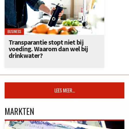
BUSINESS
Transparantie stopt niet bij
voeding. Waarom dan wel bij
drinkwater?
LEES MEER...
MARKTEN