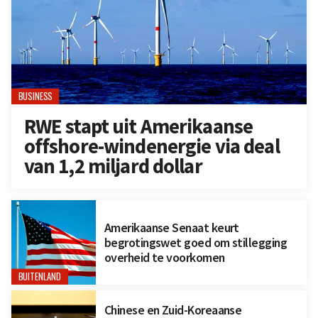
BUSINESS
RWE stapt uit Amerikaanse
offshore-windenergie via deal
van 1,2 miljard dollar
Amerikaanse Senaat keurt
begrotingswet goed om stillegging
overheid te voorkomen
BUITENLAND
Chinese en Zuid-Koreaanse