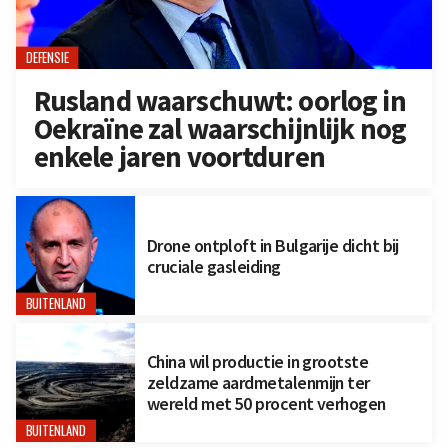
DEFENSIE
Rusland waarschuwt: oorlog in
Oekraïne zal waarschijnlijk nog
enkele jaren voortduren
Drone ontploft in Bulgarije dicht bij
cruciale gasleiding
BUITENLAND
China wil productie in grootste
zeldzame aardmetalenmijn ter
wereld met 50 procent verhogen
BUITENLAND