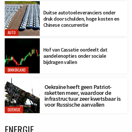
Duitse autotoeleveranciers onder
druk door schulden, hoge kosten en
Chinese concurrentie
AUTO
Hof van Cassatie oordeelt dat
aandelenopties onder sociale
bijdragen vallen
BINNENLAND
Oekraïne heeft geen Patriot-
raketten meer, waardoor de
infrastructuur zeer kwetsbaar is
voor Russische aanvallen
DEFENSIE
ENERGIE