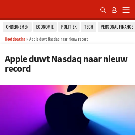


ONDERNEMEN
ECONOMIE
POLITIEK
TECH
PERSONAL FINANCE
Hoofdpagina
»
Apple duwt Nasdaq naar nieuw record
Apple duwt Nasdaq naar nieuw
record