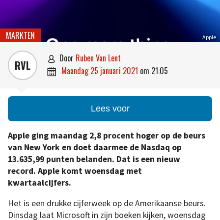
MARKTEN
Apple
door
Ruben Van Lent

RVL
maandag 25 januari 2021
om
21:05

Lees voor
Apple ging maandag 2,8 procent hoger op de beurs
van New York en doet daarmee de Nasdaq op
13.635,99 punten belanden. Dat is een nieuw
record. Apple komt woensdag met
kwartaalcijfers.
Het is een drukke cijferweek op de Amerikaanse beurs.
Dinsdag laat Microsoft in zijn boeken kijken, woensdag