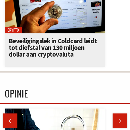
CRYPTO
Beveiligingslek in Coldcard leidt
tot diefstal van 130 miljoen
dollar aan cryptovaluta
OPINIE

