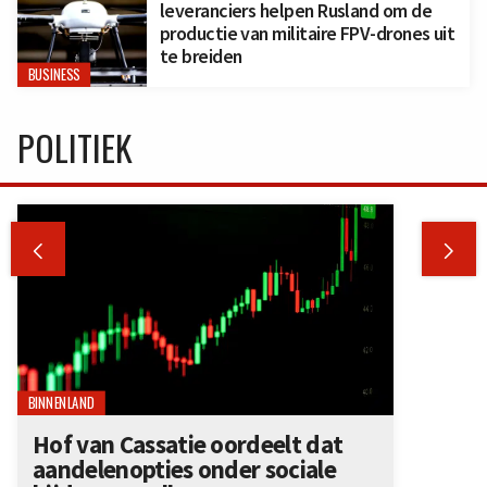
leveranciers helpen Rusland om de
productie van militaire FPV-drones uit
te breiden
BUSINESS
POLITIEK


BINNENLAND
Hof van Cassatie oordeelt dat
aandelenopties onder sociale