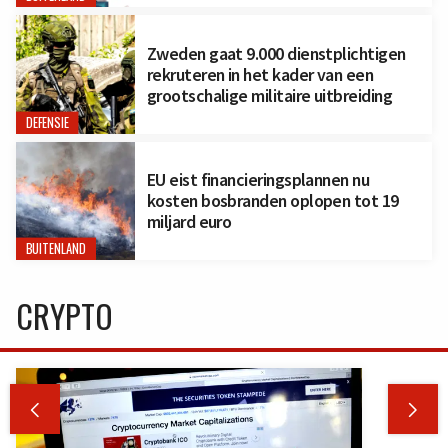
Zweden gaat 9.000 dienstplichtigen
rekruteren in het kader van een
grootschalige militaire uitbreiding
DEFENSIE
EU eist financieringsplannen nu
kosten bosbranden oplopen tot 19
miljard euro
BUITENLAND
CRYPTO

