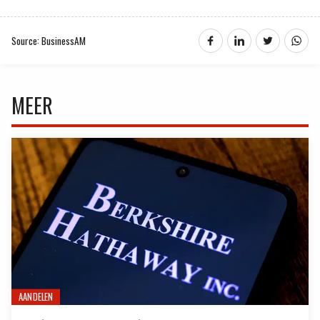
Source: BusinessAM
MEER
AANDELEN