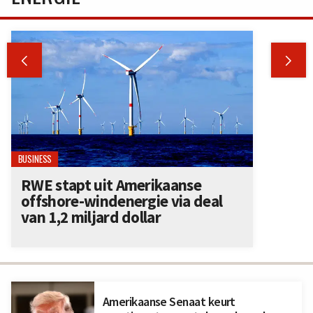


BUSINESS
RWE stapt uit Amerikaanse
offshore-windenergie via deal
van 1,2 miljard dollar
Amerikaanse Senaat keurt