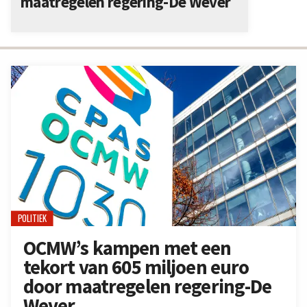
maatregelen regering-De Wever
POLITIEK
OCMW’s kampen met een
tekort van 605 miljoen euro
door maatregelen regering-De
Wever