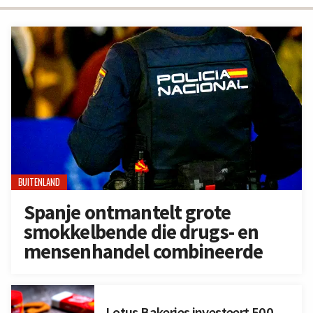
BUITENLAND
Spanje ontmantelt grote
smokkelbende die drugs- en
mensenhandel combineerde
Lotus Bakeries investeert 500