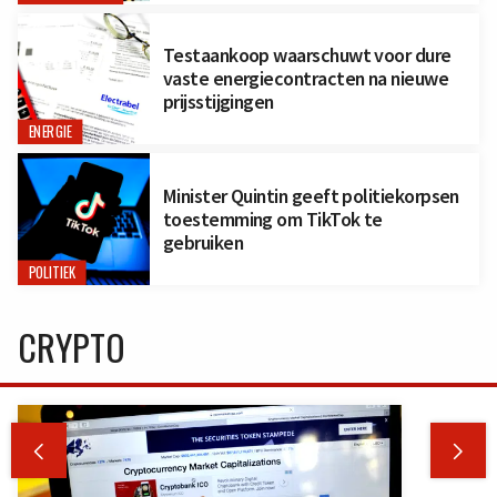
Testaankoop waarschuwt voor dure
vaste energiecontracten na nieuwe
prijsstijgingen
ENERGIE
Minister Quintin geeft politiekorpsen
toestemming om TikTok te
gebruiken
POLITIEK
CRYPTO

