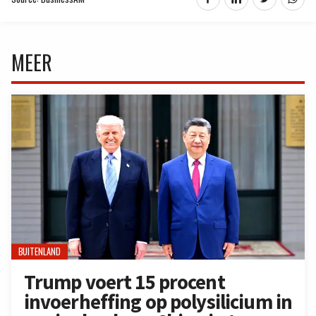
MEER
BUITENLAND
Trump voert 15 procent
invoerheffing op polysilicium in