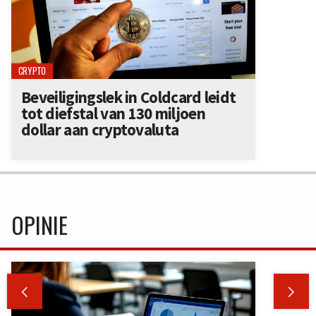
CRYPTO
Beveiligingslek in Coldcard leidt
tot diefstal van 130 miljoen
dollar aan cryptovaluta
OPINIE

