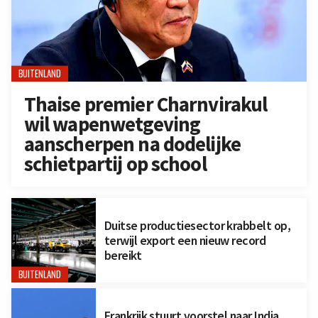
BUITENLAND
Thaise premier Charnvirakul
wil wapenwetgeving
aanscherpen na dodelijke
schietpartij op school
Duitse productiesector krabbelt op,
terwijl export een nieuw record
bereikt
BUITENLAND
Frankrijk stuurt voorstel naar India