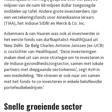
miljoen van de ruim 68 miljoen dollar toegezegde
middelen op tafel. Andere grote investeerders zijn
een verzekeringsfonds voor Amerikaanse leraars
(TIAA), het Indiase SIDBI en Merck & Co. Inc.
Ackermans & van Haaren was ook al investeerder in
het eerste fonds van durfkapitalist HealthQuad uit
New Delhi. De Belg Charles-Antoine Janssen (ex-UCB)
is costichter van Healthquad. ‘Deze investeringen
maken deel uit van onze strategie om te investeren in
de Indiase gezondheidszorgsector, samen met lokale
partners met diepgaande sectorkennis’, zegt AvH in
een mededeling. ‘We streven er ook naar om samen
met het fonds te co-investeren in enkele beloftevolle
portefeuillebedrijven.’
Snelle groeiende sector