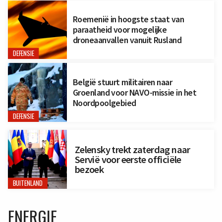
Roemenië in hoogste staat van
paraatheid voor mogelijke
droneaanvallen vanuit Rusland
DEFENSIE
België stuurt militairen naar
Groenland voor NAVO-missie in het
Noordpoolgebied
DEFENSIE
Zelensky trekt zaterdag naar
Servië voor eerste officiële
bezoek
BUITENLAND
ENERGIE