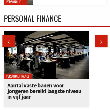
PERSONAL FINANCE
PERSONAL FINANCE


PERSONAL FINANCE
Aantal vaste banen voor
jongeren bereikt laagste niveau
in vijf jaar