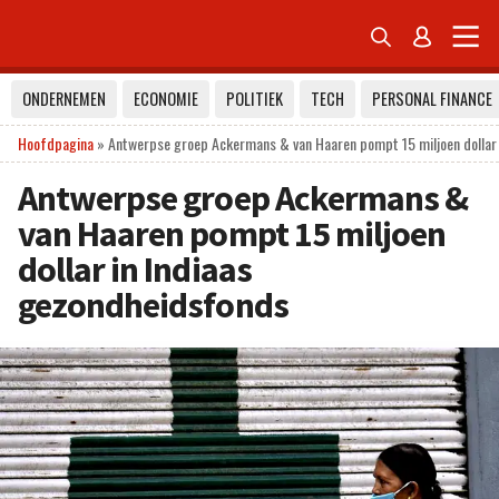


ONDERNEMEN
ECONOMIE
POLITIEK
TECH
PERSONAL FINANCE
Hoofdpagina
»
Antwerpse groep Ackermans & van Haaren pompt 15 miljoen dollar 
Antwerpse groep Ackermans &
van Haaren pompt 15 miljoen
dollar in Indiaas
gezondheidsfonds