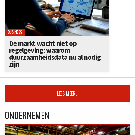
BUSINESS
De markt wacht niet op
regelgeving: waarom
duurzaamheidsdata nu al nodig
zijn
LEES MEER...
ONDERNEMEN