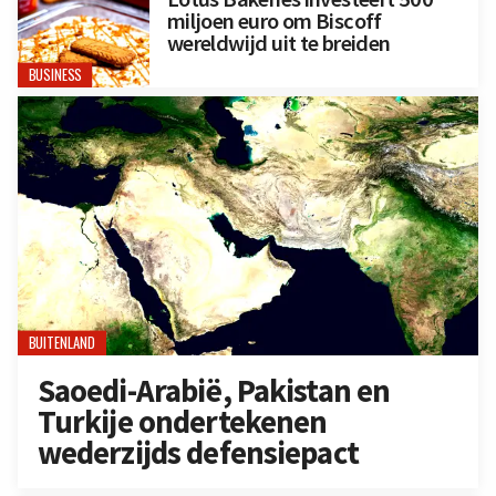
miljoen euro om Biscoff
wereldwijd uit te breiden
BUSINESS
BUITENLAND
Saoedi-Arabië, Pakistan en
Turkije ondertekenen
wederzijds defensiepact