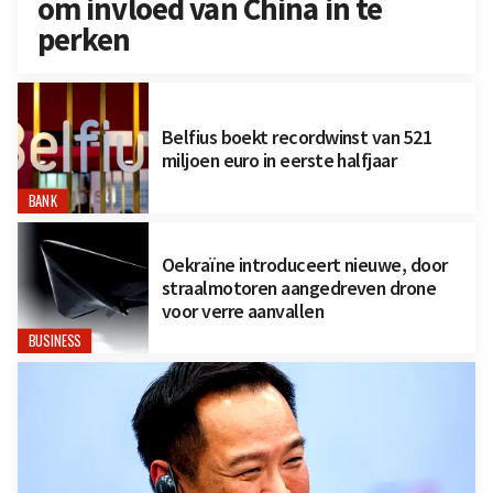
om invloed van China in te
perken
Belfius boekt recordwinst van 521
miljoen euro in eerste halfjaar
BANK
Oekraïne introduceert nieuwe, door
straalmotoren aangedreven drone
voor verre aanvallen
BUSINESS