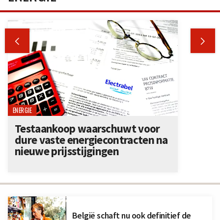


ENERGIE
Testaankoop waarschuwt voor
dure vaste energiecontracten na
nieuwe prijsstijgingen
België schaft nu ook definitief de