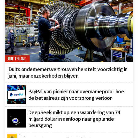
BUITENLAND
Duits ondernemersvertrouwen herstelt voorzichtig in
juni, maar onzekerheden blijven
PayPal van pionier naar overnameprooi: hoe
de betaalreus zijn voorsprong verloor
DeepSeek mikt op een waardering van 74
miljard dollar in aanloop naar geplande
beursgang