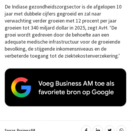
De Indiase gezondheidszorgsector is de afgelopen 10
jaar met dubbele cijfers gegroeid en zal naar
verwachting verder groeien met 12 procent per jaar
groeien tot 340 miljard dollar in 2025, zegt AvH. ‘De
groei wordt gedreven door de behoefte aan een
adequate medische infrastructuur voor de groeiende
bevolking, de stijgende inkomensniveaus en de
verbeterde toegang tot de ziektekostenverzekering.’
Source: BusinessAM