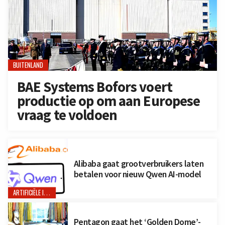
BUITENLAND
BAE Systems Bofors voert
productie op om aan Europese
vraag te voldoen
Alibaba gaat grootverbruikers laten
betalen voor nieuw Qwen AI-model
ARTIFICIËLE INTELLIGENTIE
Pentagon gaat het ‘Golden Dome’-