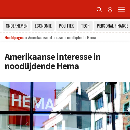


ONDERNEMEN
ECONOMIE
POLITIEK
TECH
PERSONAL FINANCE
Hoofdpagina
»
Amerikaanse interesse in noodlijdende Hema
Amerikaanse interesse in
noodlijdende Hema