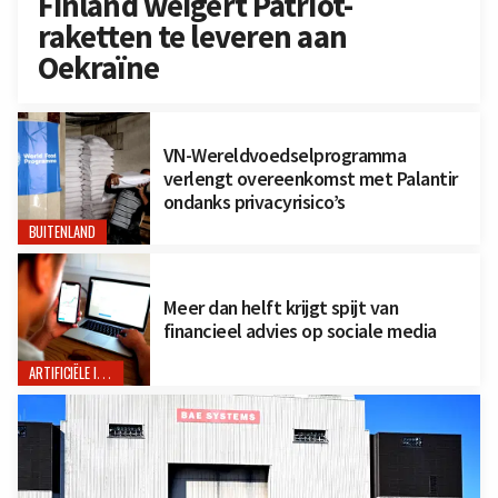
Finland weigert Patriot-
raketten te leveren aan
Oekraïne
VN-Wereldvoedselprogramma
verlengt overeenkomst met Palantir
ondanks privacyrisico’s
BUITENLAND
Meer dan helft krijgt spijt van
financieel advies op sociale media
ARTIFICIËLE INTELLIGENTIE