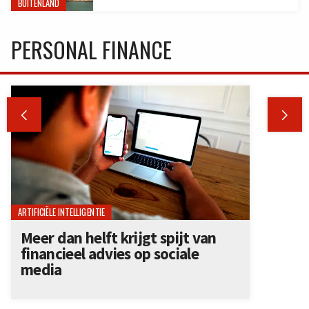
BUITENLAND
PERSONAL FINANCE


ARTIFICIËLE INTELLIGENTIE
Meer dan helft krijgt spijt van
financieel advies op sociale
media