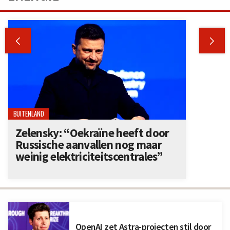


BUITENLAND
Zelensky: “Oekraïne heeft door
Russische aanvallen nog maar
weinig elektriciteitscentrales”
OpenAI zet Astra-projecten stil door