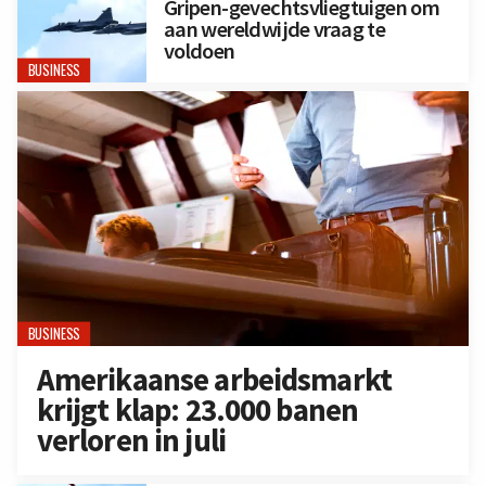
Gripen-gevechtsvliegtuigen om
aan wereldwijde vraag te
voldoen
BUSINESS
BUSINESS
Amerikaanse arbeidsmarkt
krijgt klap: 23.000 banen
verloren in juli