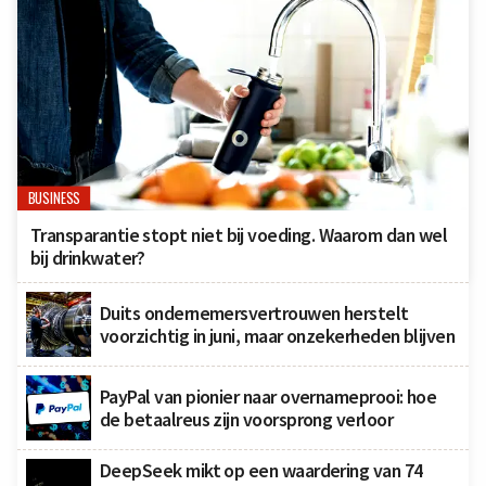
BUSINESS
Transparantie stopt niet bij voeding. Waarom dan wel
bij drinkwater?
Duits ondernemersvertrouwen herstelt
voorzichtig in juni, maar onzekerheden blijven
PayPal van pionier naar overnameprooi: hoe
de betaalreus zijn voorsprong verloor
DeepSeek mikt op een waardering van 74