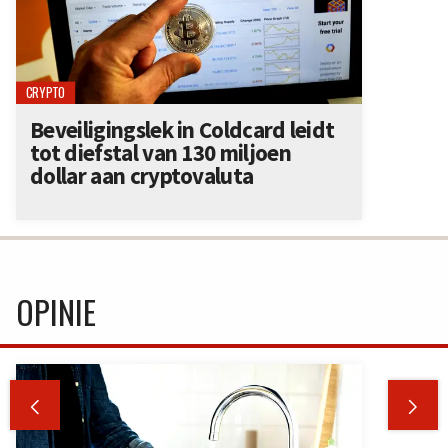
CRYPTO
Beveiligingslek in Coldcard leidt
tot diefstal van 130 miljoen
dollar aan cryptovaluta
OPINIE

