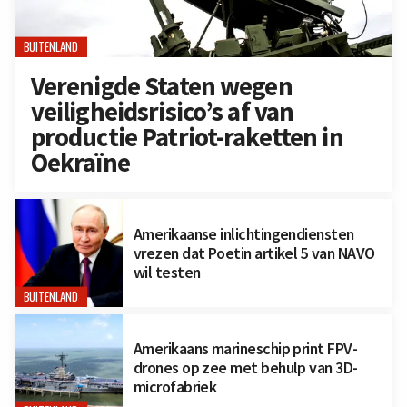
BUITENLAND
Verenigde Staten wegen
veiligheidsrisico’s af van
productie Patriot-raketten in
Oekraïne
Amerikaanse inlichtingendiensten
vrezen dat Poetin artikel 5 van NAVO
wil testen
BUITENLAND
Amerikaans marineschip print FPV-
drones op zee met behulp van 3D-
microfabriek