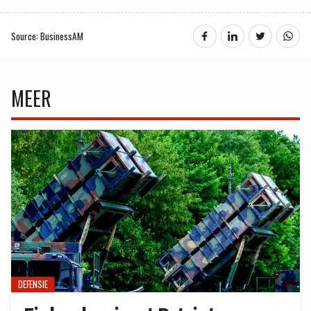
Source: BusinessAM
MEER
DEFENSIE