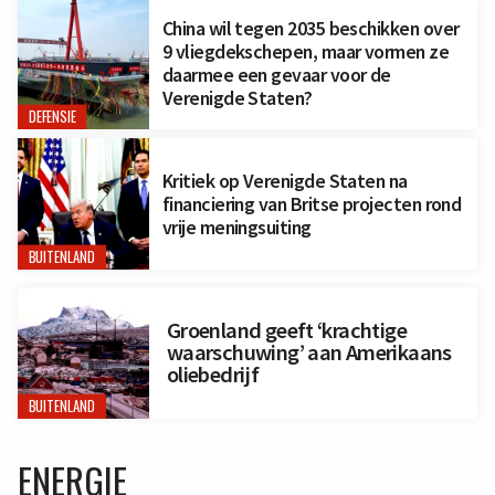
China wil tegen 2035 beschikken over
9 vliegdekschepen, maar vormen ze
daarmee een gevaar voor de
Verenigde Staten?
DEFENSIE
Kritiek op Verenigde Staten na
financiering van Britse projecten rond
vrije meningsuiting
BUITENLAND
Groenland geeft ‘krachtige
waarschuwing’ aan Amerikaans
oliebedrijf
BUITENLAND
ENERGIE