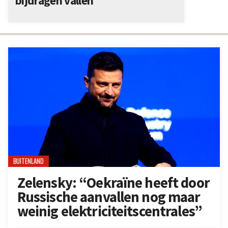
bijdragen vallen
BUITENLAND
Zelensky: “Oekraïne heeft door
Russische aanvallen nog maar
weinig elektriciteitscentrales”