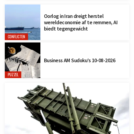
Oorlog in Iran dreigt herstel
wereldeconomie af te remmen, AI
biedt tegengewicht
CONFLICTEN
Business AM Sudoku’s 10-08-2026
PUZZEL