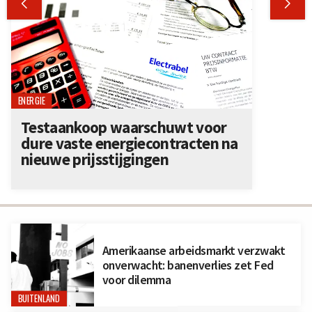


ENERGIE
Testaankoop waarschuwt voor
dure vaste energiecontracten na
nieuwe prijsstijgingen
Amerikaanse arbeidsmarkt verzwakt
onverwacht: banenverlies zet Fed
voor dilemma
BUITENLAND