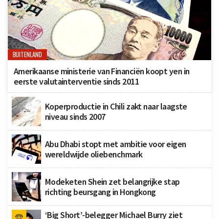
BUITENLAND
Amerikaanse ministerie van Financiën koopt yen in
eerste valutainterventie sinds 2011
Koperproductie in Chili zakt naar laagste
niveau sinds 2007
Abu Dhabi stopt met ambitie voor eigen
wereldwijde oliebenchmark
Modeketen Shein zet belangrijke stap
richting beursgang in Hongkong
‘Big Short’-belegger Michael Burry ziet