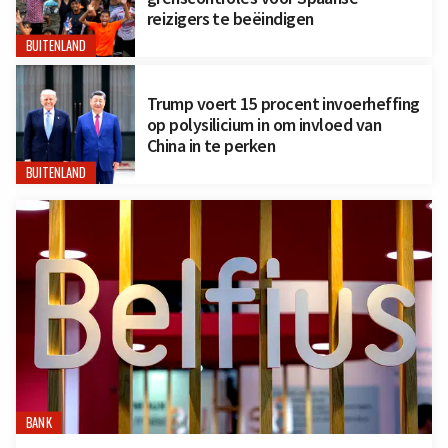
reizigers te beëindigen
BUITENLAND
Trump voert 15 procent invoerheffing
op polysilicium in om invloed van
China in te perken
BUITENLAND
BANK