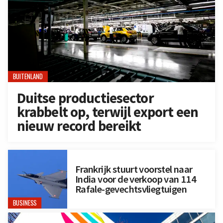
BUITENLAND
Duitse productiesector
krabbelt op, terwijl export een
nieuw record bereikt
Frankrijk stuurt voorstel naar
India voor de verkoop van 114
Rafale-gevechtsvliegtuigen
BUSINESS