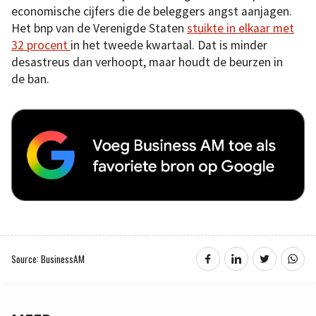
economische cijfers die de beleggers angst aanjagen.
Het bnp van de Verenigde Staten
stuikte in elkaar met
32 procent
in het tweede kwartaal. Dat is minder
desastreus dan verhoopt, maar houdt de beurzen in
de ban.
Source: BusinessAM