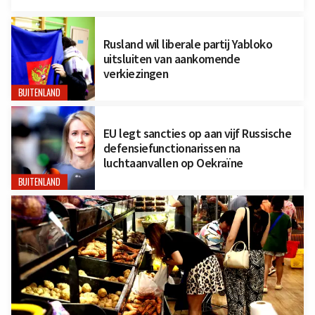
Rusland wil liberale partij Yabloko
uitsluiten van aankomende
verkiezingen
BUITENLAND
EU legt sancties op aan vijf Russische
defensiefunctionarissen na
luchtaanvallen op Oekraïne
BUITENLAND