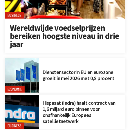
BUSINESS
Wereldwijde voedselprijzen
bereiken hoogste niveau in drie
jaar
Dienstensector in EU en eurozone
groeit in mei 2026 met 0,8 procent
ECONOMIE
Hispasat (Indra) haalt contract van
1,6 miljard euro binnen voor
onafhankelijk Europees
satellietnetwerk
BUSINESS