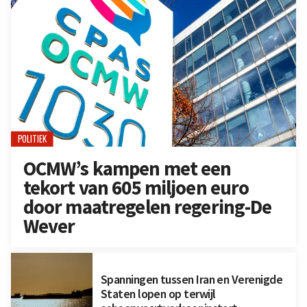
POLITIEK
OCMW’s kampen met een
tekort van 605 miljoen euro
door maatregelen regering-De
Wever
Spanningen tussen Iran en Verenigde
Staten lopen op terwijl