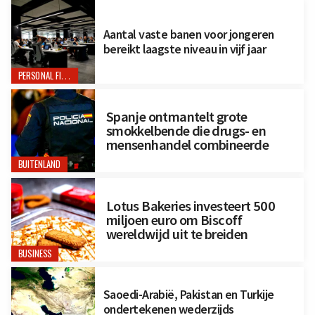
Aantal vaste banen voor jongeren
bereikt laagste niveau in vijf jaar
PERSONAL FINANCE
Spanje ontmantelt grote
smokkelbende die drugs- en
mensenhandel combineerde
BUITENLAND
Lotus Bakeries investeert 500
miljoen euro om Biscoff
wereldwijd uit te breiden
BUSINESS
Saoedi-Arabië, Pakistan en Turkije
ondertekenen wederzijds