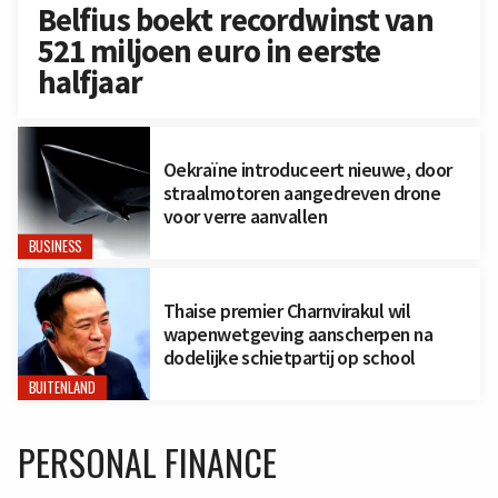
Belfius boekt recordwinst van
521 miljoen euro in eerste
halfjaar
Oekraïne introduceert nieuwe, door
straalmotoren aangedreven drone
voor verre aanvallen
BUSINESS
Thaise premier Charnvirakul wil
wapenwetgeving aanscherpen na
dodelijke schietpartij op school
BUITENLAND
PERSONAL FINANCE