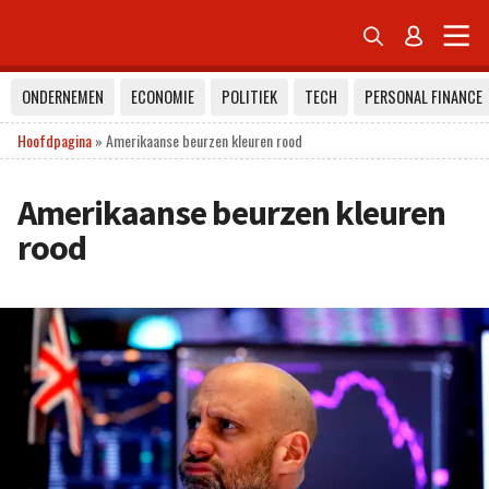


ONDERNEMEN
ECONOMIE
POLITIEK
TECH
PERSONAL FINANCE
Hoofdpagina
»
Amerikaanse beurzen kleuren rood
Amerikaanse beurzen kleuren
rood