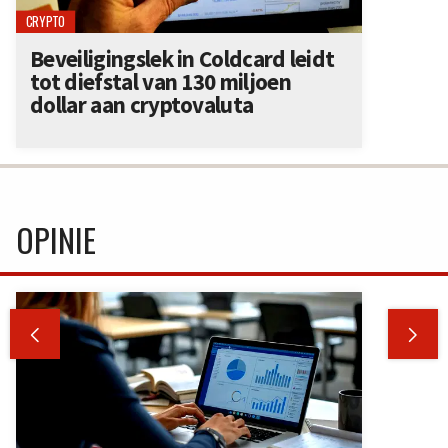
CRYPTO
Beveiligingslek in Coldcard leidt
tot diefstal van 130 miljoen
dollar aan cryptovaluta
OPINIE

