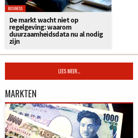
BUSINESS
De markt wacht niet op
regelgeving: waarom
duurzaamheidsdata nu al nodig
zijn
LEES MEER...
MARKTEN