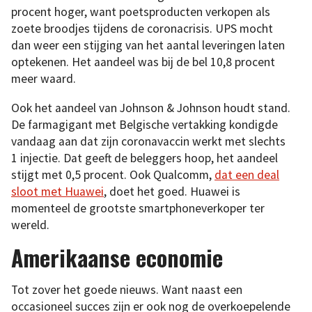
procent hoger, want poetsproducten verkopen als
zoete broodjes tijdens de coronacrisis. UPS mocht
dan weer een stijging van het aantal leveringen laten
optekenen. Het aandeel was bij de bel 10,8 procent
meer waard.
Ook het aandeel van Johnson & Johnson houdt stand.
De farmagigant met Belgische vertakking kondigde
vandaag aan dat zijn coronavaccin werkt met slechts
1 injectie. Dat geeft de beleggers hoop, het aandeel
stijgt met 0,5 procent. Ook Qualcomm,
dat een deal
sloot met Huawei
, doet het goed. Huawei is
momenteel de grootste smartphoneverkoper ter
wereld.
Amerikaanse economie
Tot zover het goede nieuws. Want naast een
occasioneel succes zijn er ook nog de overkoepelende