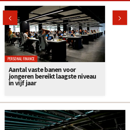


PERSONAL FINANCE
Aantal vaste banen voor
jongeren bereikt laagste niveau
in vijf jaar