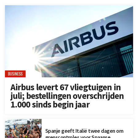
BUSINESS
Airbus levert 67 vliegtuigen in
juli; bestellingen overschrijden
1.000 sinds begin jaar
Spanje geeft Italië twee dagen om
grenscontroles voor Spaanse