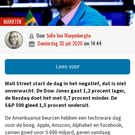
MARKTEN
AP
door
Sofie Van Waeyenberghe

donderdag 30 juli 2020
om
14:44

Lees voor
Wall Street start de dag in het negatief, dat is niet
onverwacht. De Dow Jones gaat 1,2 procent lager,
de Nasdaq doet het met 0,7 procent minder. De
S&P 500 gleed 1,5 procent onderuit.
De Amerikaanse beurzen hebben een techzware dag
voor de boeg. Apple, Amazon, Alphabet en Facebook,
samen goed voor 5.000 miljard, geven vandaag