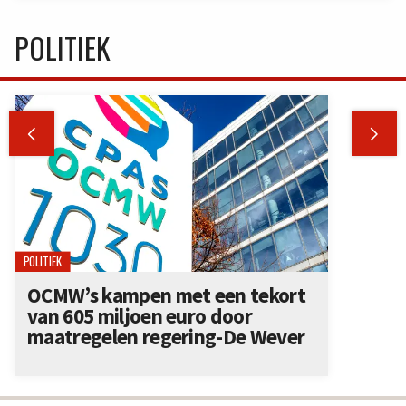
POLITIEK


POLITIEK
OCMW’s kampen met een tekort
van 605 miljoen euro door
maatregelen regering-De Wever