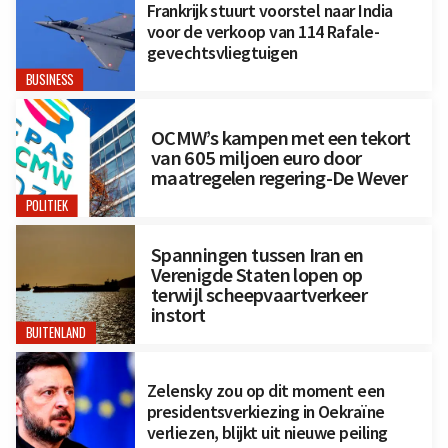
Frankrijk stuurt voorstel naar India
voor de verkoop van 114 Rafale-
gevechtsvliegtuigen
BUSINESS
OCMW’s kampen met een tekort
van 605 miljoen euro door
maatregelen regering-De Wever
POLITIEK
Spanningen tussen Iran en
Verenigde Staten lopen op
terwijl scheepvaartverkeer
instort
BUITENLAND
Zelensky zou op dit moment een
presidentsverkiezing in Oekraïne
verliezen, blijkt uit nieuwe peiling