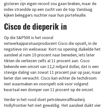
gisteren zijn eigen record zou gaan breken, maar de
index strandde op een zucht van de top. Vandaag
kijken beleggers nuchter naar hun portefeuille.
Cisco de dieperik in
Op die S&P500 is het vooral
netwerkapparatuurproducent Cisco die opvalt, in de
negatieve zin weliswaar. Kort na opening duikelde het
aandeel al ruim 10 procent naar beneden, iets later
tikten de verliezen zelfs al 11 procent aan. Cisco
bekende een omzet van 12,2 miljard dollar, dat is een
stevige daling van zowat 11 procent jaar op jaar, maar
beter dan verwacht. Cisco kan echter de techdroom
niet waarmaken en voorspelt ook voor volgend
kwartaal een domper van 11 procent op de omzet.
Verder in het rood doet petroleumraffinaderij
Hollyfrontier het niet geweldig. Het aandeel duikt vier