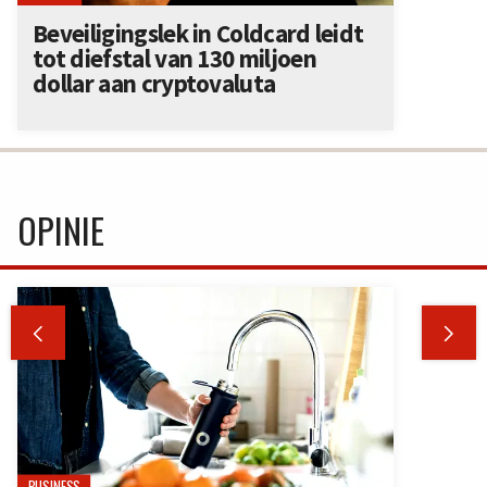
Beveiligingslek in Coldcard leidt
tot diefstal van 130 miljoen
dollar aan cryptovaluta
OPINIE


BUSINESS