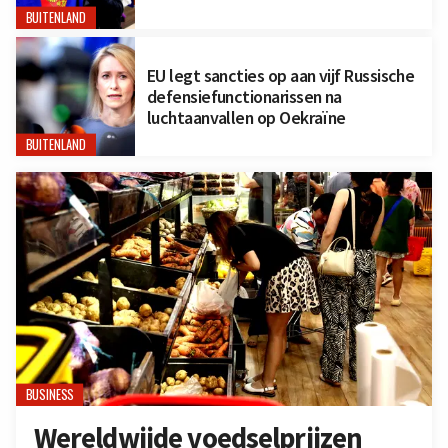
BUITENLAND
EU legt sancties op aan vijf Russische
defensiefunctionarissen na
luchtaanvallen op Oekraïne
BUITENLAND
BUSINESS
Wereldwijde voedselprijzen