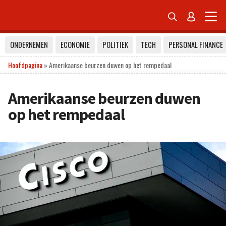


ONDERNEMEN
ECONOMIE
POLITIEK
TECH
PERSONAL FINANCE
Hoofdpagina
»
Amerikaanse beurzen duwen op het rempedaal
Amerikaanse beurzen duwen
op het rempedaal