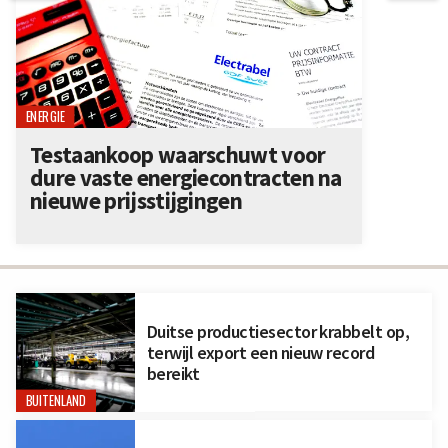
ENERGIE
Testaankoop waarschuwt voor
dure vaste energiecontracten na
nieuwe prijsstijgingen
Duitse productiesector krabbelt op,
terwijl export een nieuw record
bereikt
BUITENLAND