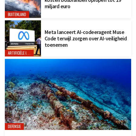
miljard euro
BUITENLAND
Meta lanceert AI-codeeragent Muse
Code terwijl zorgen over AI-veiligheid
toenemen
ARTIFICIËLE INTELLIGENTIE
DEFENSIE