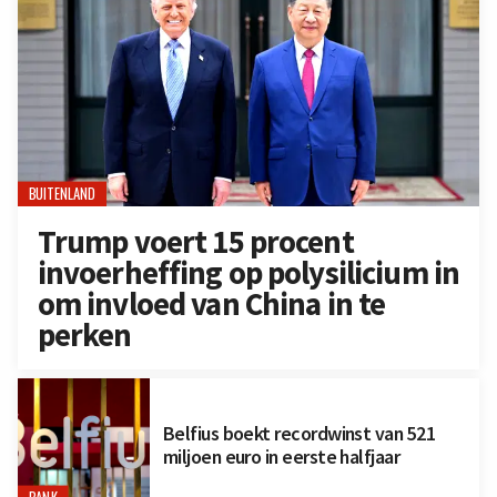
BUITENLAND
Trump voert 15 procent
invoerheffing op polysilicium in
om invloed van China in te
perken
Belfius boekt recordwinst van 521
miljoen euro in eerste halfjaar