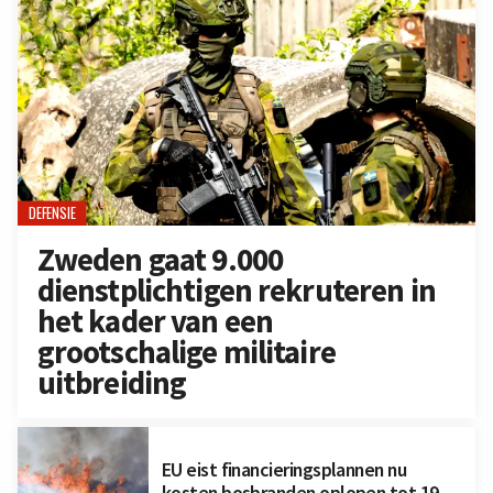
DEFENSIE
Zweden gaat 9.000
dienstplichtigen rekruteren in
het kader van een
grootschalige militaire
uitbreiding
EU eist financieringsplannen nu
kosten bosbranden oplopen tot 19