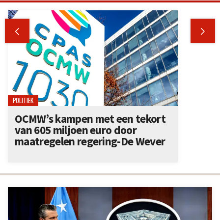


POLITIEK
OCMW’s kampen met een tekort
van 605 miljoen euro door
maatregelen regering-De Wever