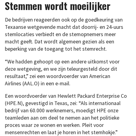
Stemmen wordt moeilijker
De bedrijven reageerden ook op de goedkeuring van
Texaanse wetgevende macht dat doorrij- en 24-uurs
stemlocaties verbiedt en de stemopnemers meer
macht geeft. Dat wordt algemeen gezien als een
beperking van de toegang tot het stemrecht.
“We hadden gehoopt op een andere uitkomst voor
deze wetgeving, en we zijn teleurgesteld door dit
resultaat,” zei een woordvoerder van American
Airlines (AAL.O) in een e-mail.
Een woordvoerder van Hewlett Packard Enterprise Co
(HPE.N), gevestigd in Texas, zei: “Als internationaal
bedrijf van 60.000 werknemers, moedigt HPE onze
teamleden aan om deel te nemen aan het politieke
proces waar ze wonen en werken. Pleit voor
mensenrechten en laat je horen in het stemhokje.”