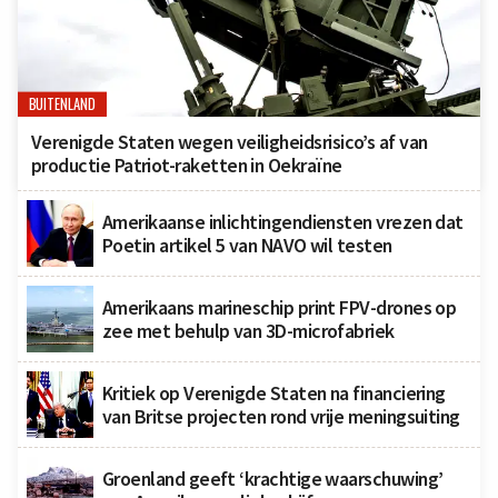
BUITENLAND
Verenigde Staten wegen veiligheidsrisico’s af van
productie Patriot-raketten in Oekraïne
Amerikaanse inlichtingendiensten vrezen dat
Poetin artikel 5 van NAVO wil testen
Amerikaans marineschip print FPV-drones op
zee met behulp van 3D-microfabriek
Kritiek op Verenigde Staten na financiering
van Britse projecten rond vrije meningsuiting
Groenland geeft ‘krachtige waarschuwing’