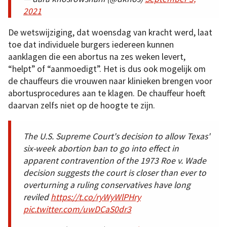
2021
De wetswijziging, dat woensdag van kracht werd, laat
toe dat individuele burgers iedereen kunnen
aanklagen die een abortus na zes weken levert,
“helpt” of “aanmoedigt”. Het is dus ook mogelijk om
de chauffeurs die vrouwen naar klinieken brengen voor
abortusprocedures aan te klagen. De chauffeur hoeft
daarvan zelfs niet op de hoogte te zijn.
The U.S. Supreme Court's decision to allow Texas'
six-week abortion ban to go into effect in
apparent contravention of the 1973 Roe v. Wade
decision suggests the court is closer than ever to
overturning a ruling conservatives have long
reviled
https://t.co/ryWyWlPHry
pic.twitter.com/uwDCaS0dr3