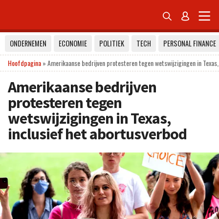


ONDERNEMEN
ECONOMIE
POLITIEK
TECH
PERSONAL FINANCE
Hoofdpagina
»
Amerikaanse bedrijven protesteren tegen wetswijzigingen in Texas,
Amerikaanse bedrijven
protesteren tegen
wetswijzigingen in Texas,
inclusief het abortusverbod