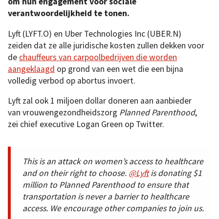
om hun engagement voor sociale
verantwoordelijkheid te tonen.
Lyft (LYFT.O) en Uber Technologies Inc (UBER.N)
zeiden dat ze alle juridische kosten zullen dekken voor
de
chauffeurs van carpoolbedrijven die worden
aangeklaagd
op grond van een wet die een bijna
volledig verbod op abortus invoert.
Lyft zal ook 1 miljoen dollar doneren aan aanbieder
van vrouwengezondheidszorg
Planned Parenthood
,
zei chief executive Logan Green op Twitter.
This is an attack on women’s access to healthcare
and on their right to choose.
@Lyft
is donating $1
million to Planned Parenthood to ensure that
transportation is never a barrier to healthcare
access. We encourage other companies to join us.