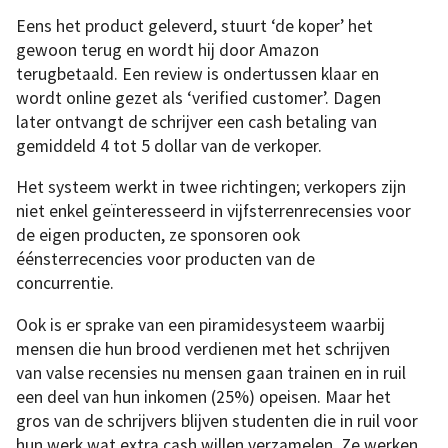
Eens het product geleverd, stuurt ‘de koper’ het
gewoon terug en wordt hij door Amazon
terugbetaald. Een review is ondertussen klaar en
wordt online gezet als ‘verified customer’. Dagen
later ontvangt de schrijver een cash betaling van
gemiddeld 4 tot 5 dollar van de verkoper.
Het systeem werkt in twee richtingen; verkopers zijn
niet enkel geïnteresseerd in vijfsterrenrecensies voor
de eigen producten, ze sponsoren ook
éénsterrecencies voor producten van de
concurrentie.
Ook is er sprake van een piramidesysteem waarbij
mensen die hun brood verdienen met het schrijven
van valse recensies nu mensen gaan trainen en in ruil
een deel van hun inkomen (25%) opeisen. Maar het
gros van de schrijvers blijven studenten die in ruil voor
hun werk wat extra cash willen verzamelen. Ze werken