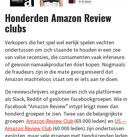
Honderden Amazon Review
clubs
Verkopers die het spel wel eerlijk spelen vechten
ondertussen om zich staande te houden in een zee
van valse recensies, die consumenten vaak inferieure
of gewoon namaakproducten doet kopen. Nogmaals:
de fraudeurs zijn in die mate georganiseerd dat
Amazon machteloos staat om er iets aan te doen.
De reviewschrijvers organiseren zich via platformen
als Slack, Reddit of gesloten Facebookgroepen. Wie in
Facebook “Amazon Review” intypt krijgt meer dan
honderd groepen te zien. Twee van de belangrijkste
groepen
Amazon Review Club
(69.000 leden) en
US —
Amazon Review Club
(60.000 leden) zijn ondertussen
gesloten, maar vele groepen met tienduizenden leden