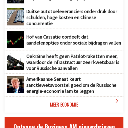
Duitse autotoeleveranciers onder druk door
schulden, hoge kosten en Chinese
concurrentie
Hof van Cassatie oordeelt dat
aandelenopties onder sociale bijdragen vallen
Oekraïne heeft geen Patriot-raketten meer,
waardoor de infrastructuur zeer kwetsbaar is
voor Russische aanvallen
Amerikaanse Senaat keurt
sanctiewetsvoorstel goed om de Russische
energie-economie lam te leggen

MEER ECONOMIE
Ontvang de Business AM nieuwsbrieven