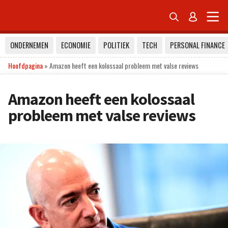


ONDERNEMEN
ECONOMIE
POLITIEK
TECH
PERSONAL FINANCE
Hoofdpagina
»
Amazon heeft een kolossaal probleem met valse reviews
Amazon heeft een kolossaal
probleem met valse reviews