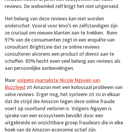
reviews. De webwinkel zelf krijgt het niet uitgeroeid.
Het belang van deze reviews kan niet worden
onderschat. Vooral voor kmo’s en zelfstandigen zijn
ze cruciaal om nieuwe klanten aan te trekken. Ruim
97% van de consumenten zegt in een enquête van
consultant BrightLine dat ze online reviews
consulteren alvorens een product of dienst aan te
schaffen. 85% hecht even veel belang aan reviews als
aan persoonlijke aanbevelingen.
Maar
volgens journaliste Nicole Nguyen van
Buzzfeed
zit Amazon met een kolossaal probleem van
valse reviews. Erger nog, het systeem zit zo in elkaar
dat de strijd die Amazon tegen deze online fraude
voert op voorhand verloren is. Volgens Nguyen is
sprake van een ecosysteem bevolkt door een
uitgebreide en onzichtbare groep fraudeurs die in elke
hoek van de Amazon-economie actief zijn.