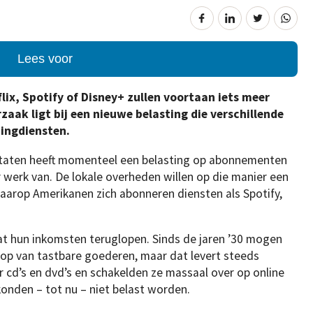
Lees voor
ix, Spotify of Disney+ zullen voortaan iets meer
aak ligt bij een nieuwe belasting die verschillende
ingdiensten.
staten heeft momenteel een belasting op abonnementen
r werk van. De lokale overheden willen op die manier een
aarop Amerikanen zich abonneren diensten als Spotify,
t hun inkomsten teruglopen. Sinds de jaren ’30 mogen
oop van tastbare goederen, maar dat levert steeds
cd’s en dvd’s en schakelden ze massaal over op online
onden – tot nu – niet belast worden.