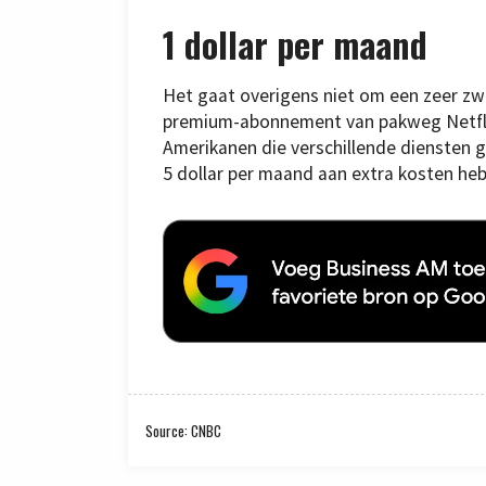
1 dollar per maand
Het gaat overigens niet om een zeer zwa
premium-abonnement van pakweg Netflix (
Amerikanen die verschillende diensten ge
5 dollar per maand aan extra kosten he
Source: CNBC