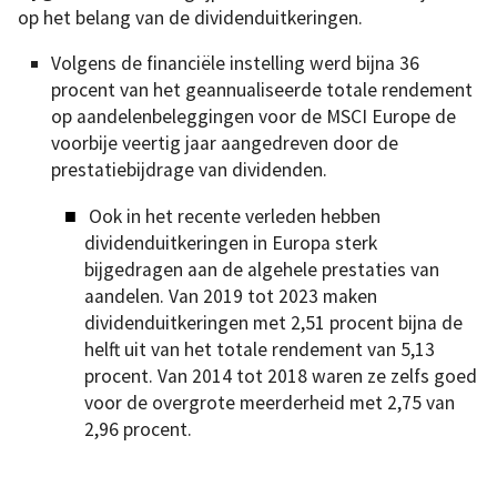
op het belang van de dividenduitkeringen.
Volgens de financiële instelling werd bijna 36
procent van het geannualiseerde totale rendement
op aandelenbeleggingen voor de MSCI Europe de
voorbije veertig jaar aangedreven door de
prestatiebijdrage van dividenden.
Ook in het recente verleden hebben
dividenduitkeringen in Europa sterk
bijgedragen aan de algehele prestaties van
aandelen. Van 2019 tot 2023 maken
dividenduitkeringen met 2,51 procent bijna de
helft uit van het totale rendement van 5,13
procent. Van 2014 tot 2018 waren ze zelfs goed
voor de overgrote meerderheid met 2,75 van
2,96 procent.