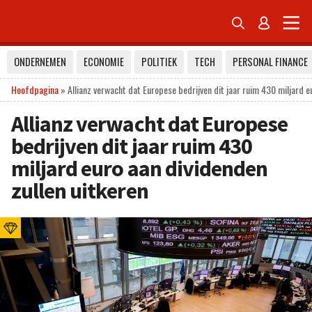


ONDERNEMEN
ECONOMIE
POLITIEK
TECH
PERSONAL FINANCE
Hoofdpagina
»
Allianz verwacht dat Europese bedrijven dit jaar ruim 430 miljard e
Allianz verwacht dat Europese
bedrijven dit jaar ruim 430
miljard euro aan dividenden
zullen uitkeren