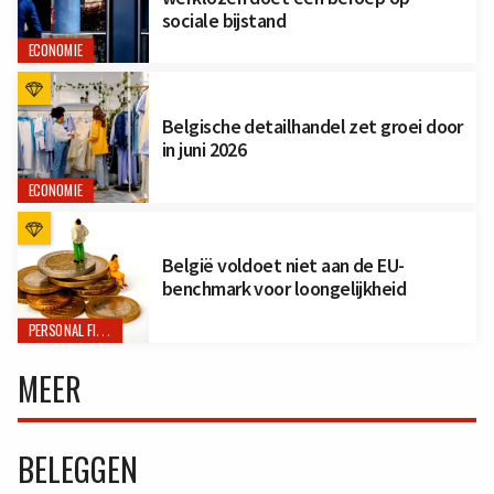
sociale bijstand
ECONOMIE
Belgische detailhandel zet groei door
in juni 2026
ECONOMIE
België voldoet niet aan de EU-
benchmark voor loongelijkheid
PERSONAL FINANCE
MEER
BELEGGEN