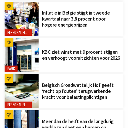
Inflatie in België stijgt in tweede
kwartaal naar 3,8 procent door
hogere energieprijzen
PERSONAL FINANCE
KBC ziet winst met 9 procent stijgen
en verhoogt vooruitzichten voor 2026
BANK
Belgisch Grondwettelijk Hof geeft
‘recht op fouten’ terugwerkende
kracht voor belastingplichtigen
PERSONAL FINANCE
Meer dan de helft van de langdurig
werklozen doet een beroep op