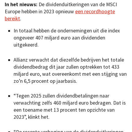
In het nieuws:
De dividenduitkeringen van de MSCI
Europe hebben in 2023 opnieuw
een recordhoogte
bereikt
.
In totaal hebben de ondernemingen uit die index
ongeveer 407 miljard euro aan dividenden
uitgekeerd.
Allianz verwacht dat diezelfde bedrijven het totale
dividendbedrag dit jaar zullen optrekken tot 433
miljard euro, wat overeenkomt met een stijging van
zo’n 6,5 procent op jaarbasis.
“Tegen 2025 zullen dividendbetalingen naar
verwachting zelfs 460 miljard euro bedragen. Dat is
een toename met 13 procent ten opzichte van
2023”, klinkt het.
“De recente verhoging van de dividenduitkeringen