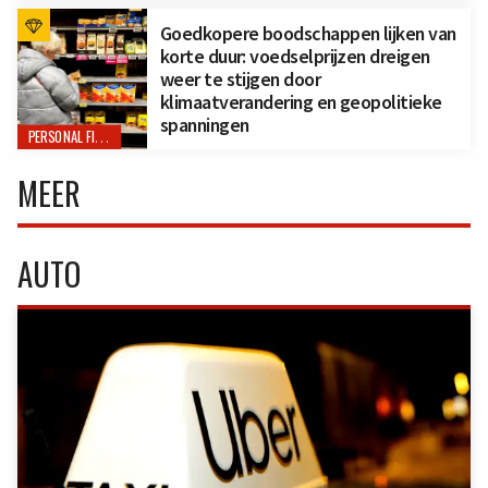
Goedkopere boodschappen lijken van
korte duur: voedselprijzen dreigen
weer te stijgen door
klimaatverandering en geopolitieke
spanningen
PERSONAL FINANCE
MEER
AUTO