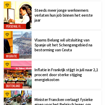
Steeds meer jonge werknemers
verlaten hun job binnen het eerste
jaar
PERSONAL FINANCE
Vlaams Belang wil uitsluiting van
Spanje uit het Schengengebied na
bestorming van Ceuta
MIGRATIE
Inflatie in Frankrijk stijgt in juli naar 2,1
procent door sterke stijging
energiekosten
BUITENLAND
Minister Francken verlaagt fysieke
eisen voor het Belgisch leger, om