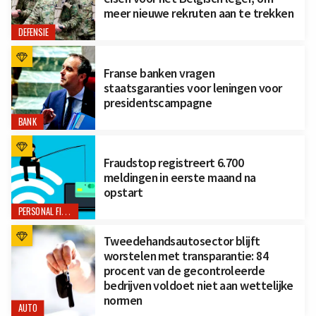
meer nieuwe rekruten aan te trekken
DEFENSIE
Franse banken vragen
staatsgaranties voor leningen voor
presidentscampagne
BANK
Fraudstop registreert 6.700
meldingen in eerste maand na
opstart
PERSONAL FINANCE
Tweedehandsautosector blijft
worstelen met transparantie: 84
procent van de gecontroleerde
bedrijven voldoet niet aan wettelijke
normen
AUTO