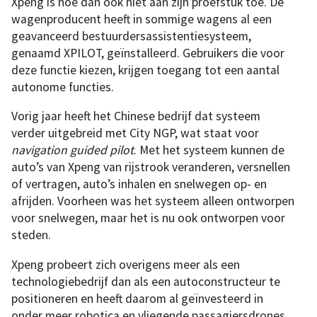
Xpeng is hoe dan ook niet aan zijn proefstuk toe. De
wagenproducent heeft in sommige wagens al een
geavanceerd bestuurdersassistentiesysteem,
genaamd XPILOT, geïnstalleerd. Gebruikers die voor
deze functie kiezen, krijgen toegang tot een aantal
autonome functies.
Vorig jaar heeft het Chinese bedrijf dat systeem
verder uitgebreid met City NGP, wat staat voor
navigation guided pilot
. Met het systeem kunnen de
auto’s van Xpeng van rijstrook veranderen, versnellen
of vertragen, auto’s inhalen en snelwegen op- en
afrijden. Voorheen was het systeem alleen ontworpen
voor snelwegen, maar het is nu ook ontworpen voor
steden.
Xpeng probeert zich overigens meer als een
technologiebedrijf dan als een autoconstructeur te
positioneren en heeft daarom al geïnvesteerd in
onder meer robotica en vliegende passagiersdrones,