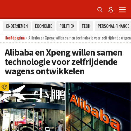


ONDERNEMEN
ECONOMIE
POLITIEK
TECH
PERSONAL FINANCE
Hoofdpagina
»
Alibaba en Xpeng willen samen technologie voor zelfrijdende wagen
Alibaba en Xpeng willen samen
technologie voor zelfrijdende
wagens ontwikkelen