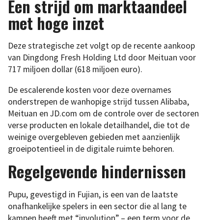
Een strijd om marktaandeel
met hoge inzet
Deze strategische zet volgt op de recente aankoop
van Dingdong Fresh Holding Ltd door Meituan voor
717 miljoen dollar (618 miljoen euro).
De escalerende kosten voor deze overnames
onderstrepen de wanhopige strijd tussen Alibaba,
Meituan en JD.com om de controle over de sectoren
verse producten en lokale detailhandel, die tot de
weinige overgebleven gebieden met aanzienlijk
groeipotentieel in de digitale ruimte behoren.
Regelgevende hindernissen
Pupu, gevestigd in Fujian, is een van de laatste
onafhankelijke spelers in een sector die al lang te
kampen heeft met “involution” – een term voor de