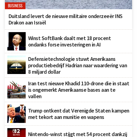
BUSINESS
Duitsland levert de nieuwe militaire onderzeeër INS
Drakon aan Israël
Winst SoftBank daalt met 18 procent
ondanks forse investeringen in AI
Defensietechnologie stuwt Amerikaans
productiebedrijf Hadrian naar waardering van
8 miljard dollar
Iran test nieuwe Khadid 110-drone die in staat
is ongemerkt Amerikaanse bases aan te
vallen
Trump ontkent dat Verenigde Staten kampen
met tekort aan munitie en wapens
Nintendo-winst stijgt met 54 procent dankzij