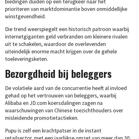
biedingen duiden op een terugkeer naar het
prioriteren van marktdominantie boven onmiddellijke
winstgevendheid.
Die trend weerspiegelt een historisch patroon waarbij
internetgiganten geld verbranden om kleinere rivalen
uit te schakelen, waardoor de overlevenden
uiteindelijk enorme macht krijgen over de gehele
toeleveringsketen.
Bezorgdheid bij beleggers
De volatiele aard van de concurrentie heeft al invloed
gehad op het vertrouwen van beleggers, waarbij
Alibaba en JD.com koersdalingen zagen na
waarschuwingen van Chinese toezichthouders over
misleidende promotietactieken.
Pupu is zelf een krachtpatser in de instant
retailsector, met een jaarlijkse omzet van meer dan 30