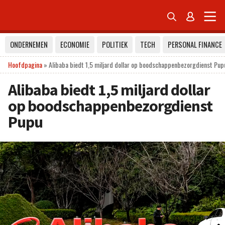


ONDERNEMEN
ECONOMIE
POLITIEK
TECH
PERSONAL FINANCE
Hoofdpagina
»
Alibaba biedt 1,5 miljard dollar op boodschappenbezorgdienst Pup
Alibaba biedt 1,5 miljard dollar
op boodschappenbezorgdienst
Pupu