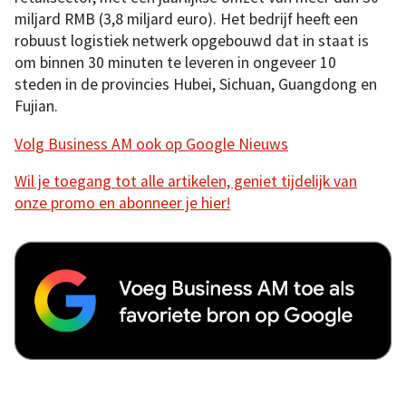
miljard RMB (3,8 miljard euro). Het bedrijf heeft een
robuust logistiek netwerk opgebouwd dat in staat is
om binnen 30 minuten te leveren in ongeveer 10
steden in de provincies Hubei, Sichuan, Guangdong en
Fujian.
Volg Business AM ook op Google Nieuws
Wil je toegang tot alle artikelen, geniet tijdelijk van
onze promo en abonneer je hier!