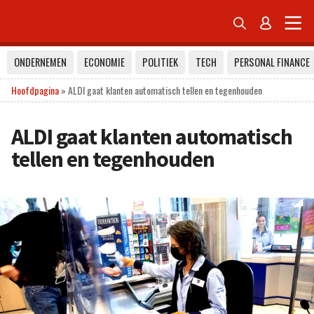


ONDERNEMEN
ECONOMIE
POLITIEK
TECH
PERSONAL FINANCE
Hoofdpagina
»
ALDI gaat klanten automatisch tellen en tegenhouden
ALDI gaat klanten automatisch
tellen en tegenhouden