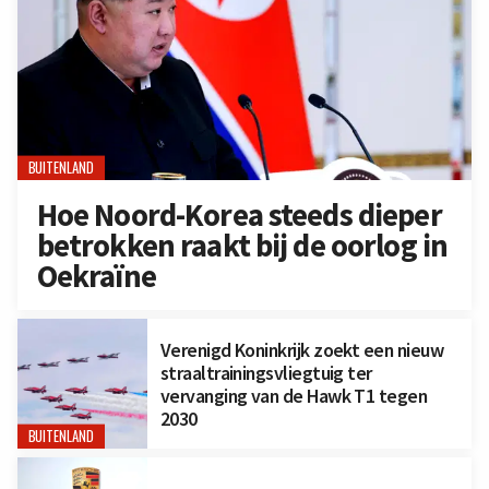
BUITENLAND
Hoe Noord-Korea steeds dieper
betrokken raakt bij de oorlog in
Oekraïne
Verenigd Koninkrijk zoekt een nieuw
straaltrainingsvliegtuig ter
vervanging van de Hawk T1 tegen
2030
BUITENLAND