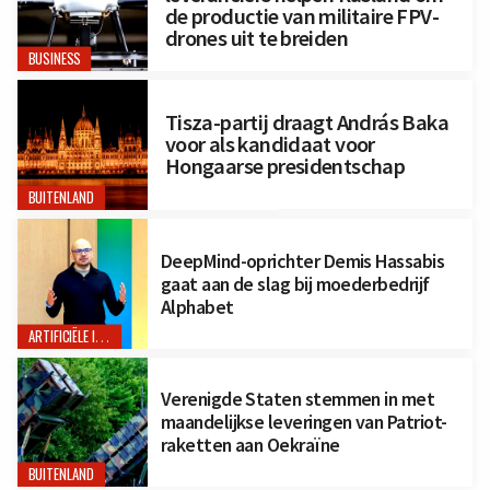
de productie van militaire FPV-
drones uit te breiden
BUSINESS
Tisza-partij draagt András Baka
voor als kandidaat voor
Hongaarse presidentschap
BUITENLAND
DeepMind-oprichter Demis Hassabis
gaat aan de slag bij moederbedrijf
Alphabet
ARTIFICIËLE INTELLIGENTIE
Verenigde Staten stemmen in met
maandelijkse leveringen van Patriot-
raketten aan Oekraïne
BUITENLAND