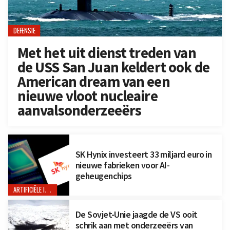
DEFENSIE
Met het uit dienst treden van
de USS San Juan keldert ook de
American dream van een
nieuwe vloot nucleaire
aanvalsonderzeeërs
SK Hynix investeert 33 miljard euro in
nieuwe fabrieken voor AI-
geheugenchips
ARTIFICIËLE INTELLIGENTIE
De Sovjet-Unie jaagde de VS ooit
schrik aan met onderzeeërs van