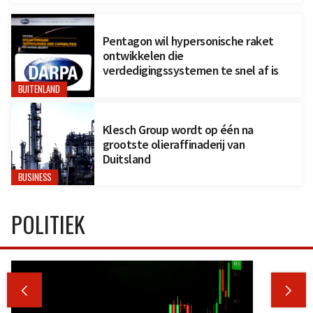
Pentagon wil hypersonische raket
ontwikkelen die
verdedigingssystemen te snel af is
BUITENLAND
Klesch Group wordt op één na
grootste olieraffinaderij van
Duitsland
BUSINESS
POLITIEK

