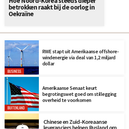
Hoe Noord-Korea steeds dieper
betrokken raakt bij de oorlog in
Oekraïne
RWE stapt uit Amerikaanse offshore-
windenergie via deal van 1,2 miljard
dollar
BUSINESS
Amerikaanse Senaat keurt
begrotingswet goed om stillegging
overheid te voorkomen
BUITENLAND
Chinese en Zuid-Koreaanse
leveranciers helpen Rusland om