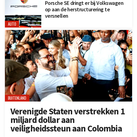
Porsche SE dringt er bij Volkswagen
op aan de herstructurering te
versnellen
AUTO
BUITENLAND
Verenigde Staten verstrekken 1
miljard dollar aan
veiligheidssteun aan Colombia