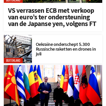
BUITENLAND
VS verrassen ECB met verkoop
van euro’s ter ondersteuning
van de Japanse yen, volgens FT
Oekraïne onderschept 5.300
Russische raketten en drones in
juli
BUITENLAND