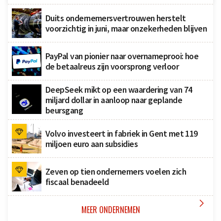
Duits ondernemersvertrouwen herstelt
voorzichtig in juni, maar onzekerheden blijven
PayPal van pionier naar overnameprooi: hoe
de betaalreus zijn voorsprong verloor
DeepSeek mikt op een waardering van 74
miljard dollar in aanloop naar geplande
beursgang
Volvo investeert in fabriek in Gent met 119
miljoen euro aan subsidies
Zeven op tien ondernemers voelen zich
fiscaal benadeeld

MEER ONDERNEMEN