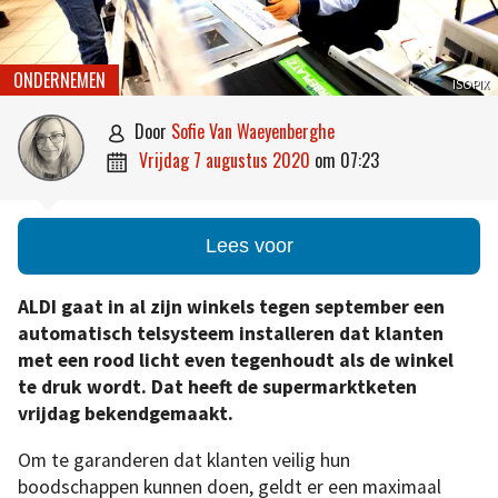
ONDERNEMEN
ISOPIX
door
Sofie Van Waeyenberghe

vrijdag 7 augustus 2020
om
07:23

Lees voor
ALDI gaat in al zijn winkels tegen september een
automatisch telsysteem installeren dat klanten
met een rood licht even tegenhoudt als de winkel
te druk wordt. Dat heeft de supermarktketen
vrijdag bekendgemaakt.
Om te garanderen dat klanten veilig hun
boodschappen kunnen doen, geldt er een maximaal