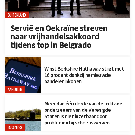
BUITENLAND
Servië en Oekraïne streven
naar vrijhandelsakkoord
tijdens top in Belgrado
Winst Berkshire Hathaway stijgt met
16 procent dankzij hernieuwde
aandeleninkopen
AANDELEN
Meer dan één derde van de militaire
onderzeeërs van de Verenigde
Staten is niet inzetbaar door
problemen bij scheepswerven
BUSINESS