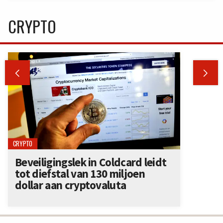
CRYPTO


CRYPTO
Beveiligingslek in Coldcard leidt
tot diefstal van 130 miljoen
dollar aan cryptovaluta