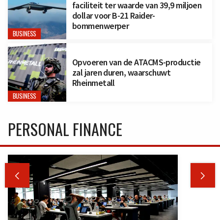
faciliteit ter waarde van 39,9 miljoen
dollar voor B-21 Raider-
bommenwerper
BUSINESS
Opvoeren van de ATACMS-productie
zal jaren duren, waarschuwt
Rheinmetall
BUSINESS
PERSONAL FINANCE

