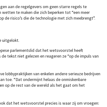
agen aan de regelgevers om geen starre regels te
 wetten te maken die zich beperken tot “een meer
p de risico’s die de technologie met zich meebrengt”.
e uitgelokt.
pese parlementslid dat het wetsvoorstel heeft
s de tekst niet gelezen en reageren ze “op de impuls van
ve lobbypraktijken van enkelen andere serieuze bedrijven
raan toe. “Dat ondermijnt helaas de onmiskenbare
n op de rest van de wereld als het gaat om het
ok dat het wetsvoorstel precies is waar zij om vroegen: