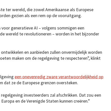
gste ter wereld, die zowel Amerikaanse als Europese
orden gezien als een rem op de vooruitgang.
en voor generatieve AI – volgens sommigen een
de wereld te revolutioneren – worden in het bijzonder
e ontwikkelen en aanbieden zullen onvermijdelijk worden
moeten maken om de regelgeving te respecteren”, klinkt
elgeving
een onevenredig zware verantwoordelijkheid op
den dat ze de Europese grenzen oversteken.
regelgeving investeerders zal afschrikken. Dat zou een
en Europa en de Verenigde Staten kunnen creëren.”