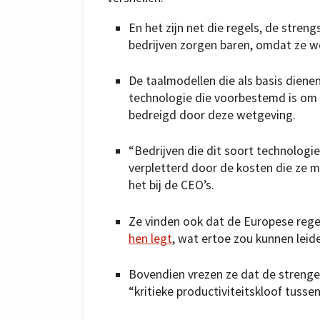
En het zijn net die regels, de stren
bedrijven zorgen baren, omdat ze w
De taalmodellen die als basis dien
technologie die voorbestemd is om 
bedreigd door deze wetgeving.
“Bedrijven die dit soort technologi
verpletterd door de kosten die ze 
het bij de CEO’s.
Ze vinden ook dat de Europese reg
hen legt
, wat ertoe zou kunnen lei
Bovendien vrezen ze dat de strenge 
“kritieke productiviteitskloof tuss