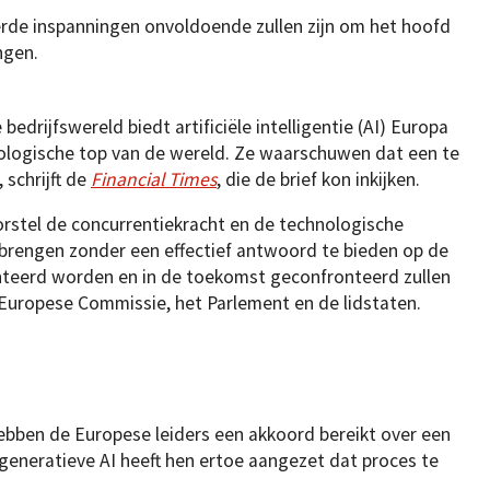
rde inspanningen onvoldoende zullen zijn om het hoofd
ngen.
bedrijfswereld biedt artificiële intelligentie (AI) Europa
ologische top van de wereld. Ze waarschuwen dat een te
schrijft de
Financial Times
, die de brief kon inkijken.
stel de concurrentiekracht en de technologische
 brengen zonder een effectief antwoord te bieden op de
eerd worden en in de toekomst geconfronteerd zullen
e Europese Commissie, het Parlement en de lidstaten.
hebben de Europese leiders een akkoord bereikt over een
 generatieve AI heeft hen ertoe aangezet dat proces te