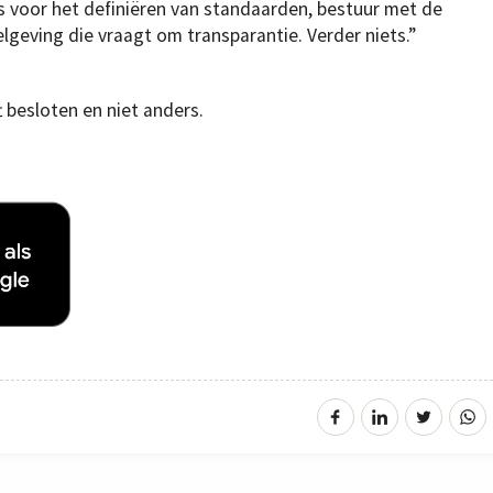
s voor het definiëren van standaarden, bestuur met de
gelgeving die vraagt om transparantie. Verder niets.”
t besloten en niet anders.