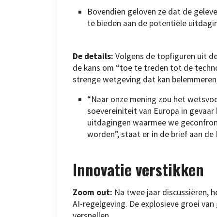
Bovendien geloven ze dat de geleve
te bieden aan de potentiële uitdagi
De details:
Volgens de topfiguren uit de 
de kans om “toe te treden tot de techn
strenge wetgeving dat kan belemmeren, 
“Naar onze mening zou het wetsvoor
soevereiniteit van Europa in gevaar
uitdagingen waarmee we geconfront
worden”, staat er in de brief aan d
Innovatie verstikken
Zoom out:
Na twee jaar discussiëren, 
AI-regelgeving. De explosieve groei van
versnellen.