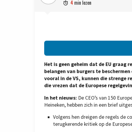
4
min lezen

Het is geen geheim dat de EU graag r
belangen van burgers te beschermen 
vooral in de VS, kunnen die strenge re
die vrezen dat de Europese regelgev
In het nieuws:
De CEO’s van 150 Europe
Heineken, hebben zich in een brief uit
Volgens hen dreigen de regels de co
terugkerende kritiek op de Europese