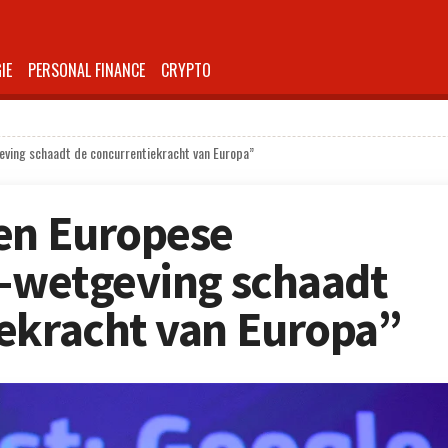
IE
PERSONAL FINANCE
CRYPTO
eving schaadt de concurrentiekracht van Europa”
en Europese
I-wetgeving schaadt
ekracht van Europa”