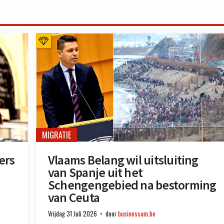
MIGRATIE
ers
Vlaams Belang wil uitsluiting
van Spanje uit het
Schengengebied na bestorming
van Ceuta
Vrijdag 31 Juli 2026
door
businessam.be