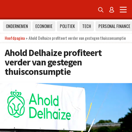


ONDERNEMEN
ECONOMIE
POLITIEK
TECH
PERSONAL FINANCE
Hoofdpagina
»
Ahold Delhaize profiteert verder van gestegen thuisconsumptie
Ahold Delhaize profiteert
verder van gestegen
thuisconsumptie