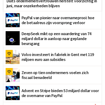
Duits ondernemersvertrouwen herstelt voorzichtig in
juni, maar onzekerheden blijven
PayPal van pionier naar overnameprooi: hoe
de betaalreus zijn voorsprong verloor
DeepSeek mikt op een waardering van 74
miljard dollar in aanloop naar geplande
beursgang
Volvo investeert in fabriek in Gent met 119
miljoen euro aan subsidies
Zeven op tien ondernemers voelen zich
fiscaal benadeeld
Advent en Stripe bieden 53 miljard dollar voor
de overname van PayPal