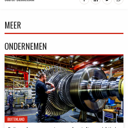
MEER
ONDERNEMEN
BUITENLAND