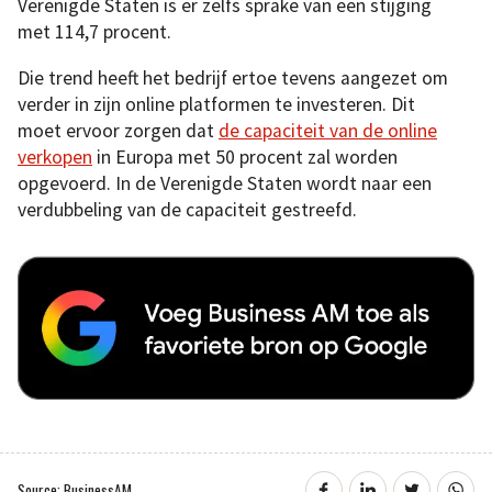
Verenigde Staten is er zelfs sprake van een stijging
met 114,7 procent.
Die trend heeft het bedrijf ertoe tevens aangezet om
verder in zijn online platformen te investeren. Dit
moet ervoor zorgen dat
de capaciteit van de online
verkopen
in Europa met 50 procent zal worden
opgevoerd. In de Verenigde Staten wordt naar een
verdubbeling van de capaciteit gestreefd.
Source: BusinessAM