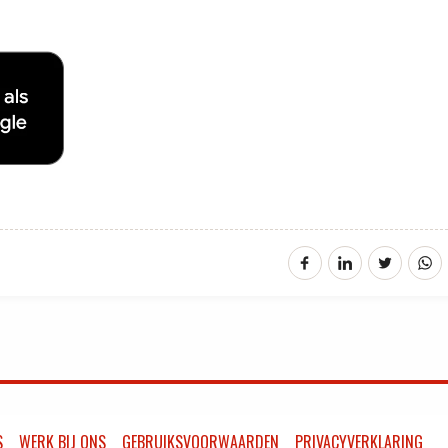
S
WERK BIJ ONS
GEBRUIKSVOORWAARDEN
PRIVACYVERKLARING