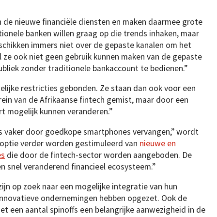
n de nieuwe financiële diensten en maken daarmee grote
ionele banken willen graag op die trends inhaken, maar
schikken immers niet over de gepaste kanalen om het
ijl ze ook niet geen gebruik kunnen maken van de gepaste
bliek zonder traditionele bankaccount te bedienen.”
elijke restricties gebonden. Ze staan dan ook voor een
ein van de Afrikaanse fintech gemist, maar door een
rt mogelijk kunnen veranderen.”
s vaker door goedkope smartphones vervangen,” wordt
optie verder worden gestimuleerd van
nieuwe en
es
die door de fintech-sector worden aangeboden. De
een snel veranderend financieel ecosysteem.”
zijn op zoek naar een mogelijke integratie van hun
 innovatieve ondernemingen hebben opgezet. Ook de
t een aantal spinoffs een belangrijke aanwezigheid in de