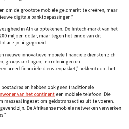
lpen om de grootste mobiele geldmarkt te creëren, maar
ieuwe digitale banktoepassingen.”
wezigheid in Afrika optekenen. De fintech-markt van het
200 miljoen dollar, maar tegen het einde van dit
ollar zijn uitgegroeid.
n nieuwe innovatieve mobiele financiële diensten zich
en, groepskortingen, microleningen en
een breed financiële dienstenpakket,” beklemtoont het
n postadres en hebben ook geen traditionele
 inwoner van het continent
een mobiele telefoon. Die
m massaal ingezet om geldstransacties uit te voeren.
stgevend zijn. De Afrikaanse mobiele netwerken verwerken
s.”