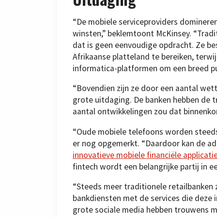
“De mobiele serviceproviders dominere
winsten,” beklemtoont McKinsey. “Tradit
dat is geen eenvoudige opdracht. Ze be
Afrikaanse platteland te bereiken, terw
informatica-platformen om een breed pu
“Bovendien zijn ze door een aantal wett
grote uitdaging. De banken hebben de tr
aantal ontwikkelingen zou dat binnenko
“Oude mobiele telefoons worden steed
er nog opgemerkt. “Daardoor kan de ad
innovatieve mobiele financiële applicati
fintech wordt een belangrijke partij in 
“Steeds meer traditionele retailbanken 
bankdiensten met de services die deze
grote sociale media hebben trouwens me