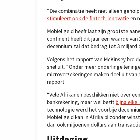
“Die combinatie heeft niet alleen geho
stimuleert ook de fintech-innovatie
en n
Mobiel geld heeft laat zijn grootste aan
continent heeft dit jaar een waarde van 
decennium zal dat bedrag tot 3 miljard d
Volgens het rapport van McKinsey breide
snel uit. “Onder meer onderlinge lening
microverzekeringen maken deel uit van 
rapport.
“Vele Afrikanen beschikken niet over ee
bankrekening, maar wel bezit
bijna elke
technologie werd het voorbije decenniu
Mobiel geld kan in Afrika bijzonder win
dan ook miljoenen dollars aan transactie
Uitdaging