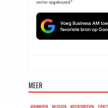
sector opgebouwd.”
MEER
ABONNEREN
INLOGGEN
NIEUWSBRIEVEN
EVENT