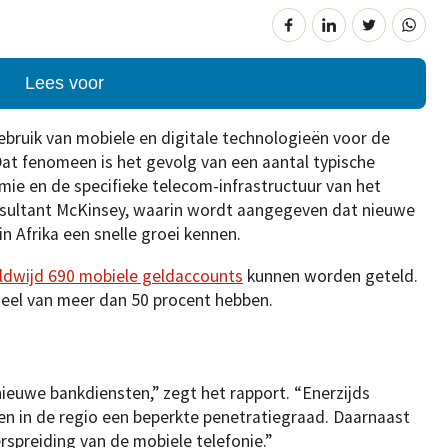
Lees voor
gebruik van mobiele en digitale technologieën voor de
 Dat fenomeen is het gevolg van een aantal typische
ie en de specifieke telecom-infrastructuur van het
nsultant McKinsey, waarin wordt aangegeven dat nieuwe
in Afrika een snelle groei kennen.
dwijd 690 mobiele geldaccounts
kunnen worden geteld.
deel van meer dan 50 procent hebben.
nieuwe bankdiensten,” zegt het rapport. “Enerzijds
ten in de regio een beperkte penetratiegraad. Daarnaast
spreiding van de mobiele telefonie.”