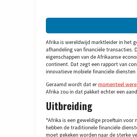
Afrika is wereldwijd marktleider in het 
afhandeling van financiële transacties.
eigenschappen van de Afrikaanse econom
continent. Dat zegt een rapport van co
innovatieve mobiele financiële diensten 
Geraamd wordt dat er
momenteel werel
Afrika zou in dat pakket echter een aan
Uitbreiding
“Afrika is een geweldige proeftuin voor 
hebben de traditionele financiële diens
moet gekeken worden naar de sterke ver