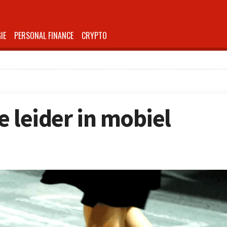
IE
PERSONAL FINANCE
CRYPTO
le leider in mobiel