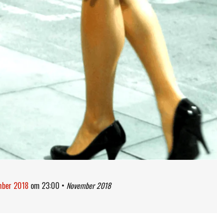
ember 2018
om
23:00
•
November 2018