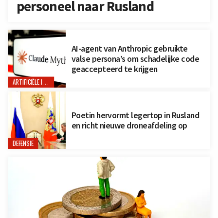
personeel naar Rusland
AI-agent van Anthropic gebruikte
valse persona’s om schadelijke code
geaccepteerd te krijgen
ARTIFICIËLE INTELLIGENTIE
Poetin hervormt legertop in Rusland
en richt nieuwe droneafdeling op
DEFENSIE