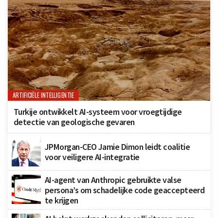
ARTIFICIËLE INTELLIGENTIE
Turkije ontwikkelt AI-systeem voor vroegtijdige
detectie van geologische gevaren
JPMorgan-CEO Jamie Dimon leidt coalitie
voor veiligere AI-integratie
AI-agent van Anthropic gebruikte valse
persona’s om schadelijke code geaccepteerd
te krijgen