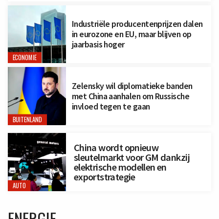
Industriële producentenprijzen dalen
in eurozone en EU, maar blijven op
jaarbasis hoger
ECONOMIE
Zelensky wil diplomatieke banden
met China aanhalen om Russische
invloed tegen te gaan
BUITENLAND
China wordt opnieuw
sleutelmarkt voor GM dankzij
elektrische modellen en
exportstrategie
AUTO
ENERGIE