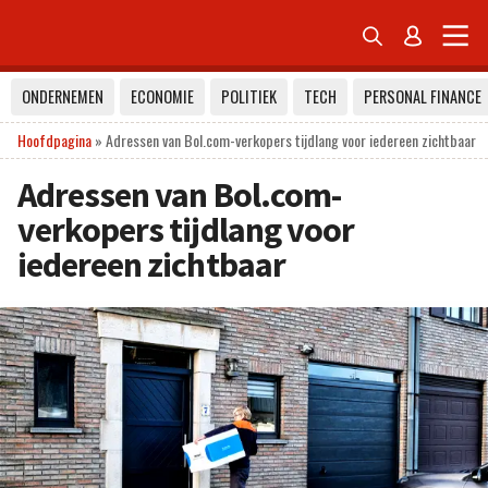


ONDERNEMEN
ECONOMIE
POLITIEK
TECH
PERSONAL FINANCE
Hoofdpagina
»
Adressen van Bol.com-verkopers tijdlang voor iedereen zichtbaar
Adressen van Bol.com-
verkopers tijdlang voor
iedereen zichtbaar