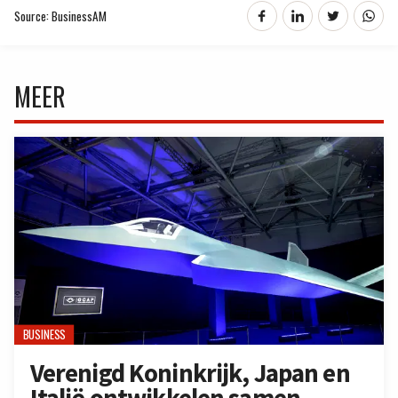
Source: BusinessAM
MEER
BUSINESS
Verenigd Koninkrijk, Japan en
Italië ontwikkelen samen