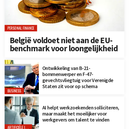
PERSONAL FINANCE
België voldoet niet aan de EU-
benchmark voor loongelijkheid
Ontwikkeling van B-21-
bommenwerper en F-47-
gevechtsvliegtuig voor Verenigde
Staten zit voor op schema
BUSINESS
AI helpt werkzoekenden solliciteren,
maar maakt het moeilijker voor
werkgevers om talent te vinden
ARTIFICIËLE INTELLIGENTIE