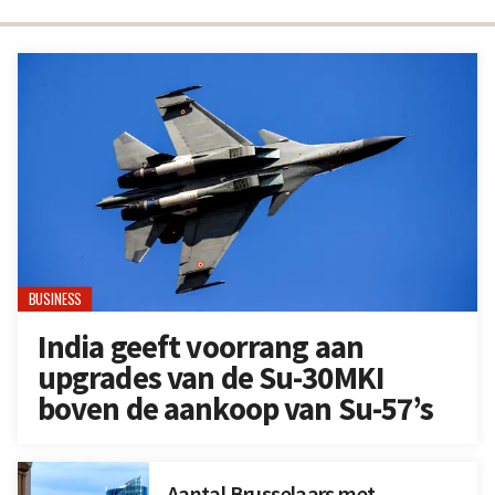
BUSINESS
India geeft voorrang aan
upgrades van de Su-30MKI
boven de aankoop van Su-57’s
Aantal Brusselaars met