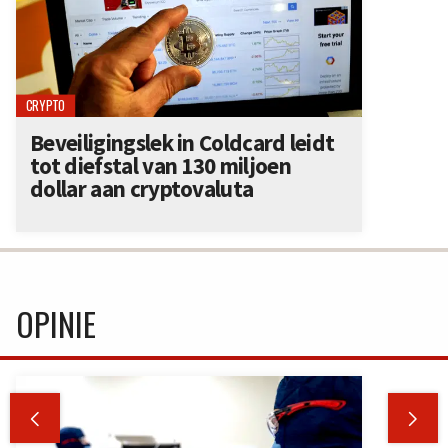
CRYPTO
Beveiligingslek in Coldcard leidt
tot diefstal van 130 miljoen
dollar aan cryptovaluta
OPINIE

