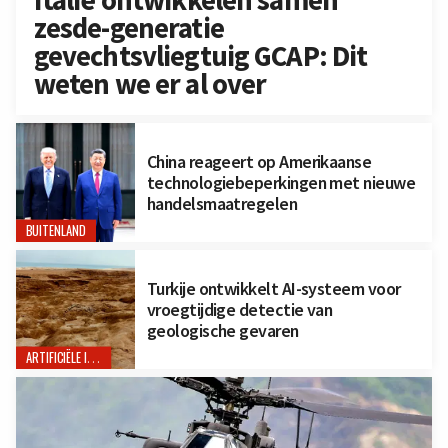
zesde-generatie
gevechtsvliegtuig GCAP: Dit
weten we er al over
China reageert op Amerikaanse
technologiebeperkingen met nieuwe
handelsmaatregelen
BUITENLAND
Turkije ontwikkelt AI-systeem voor
vroegtijdige detectie van
geologische gevaren
ARTIFICIËLE INTELLIGENTIE