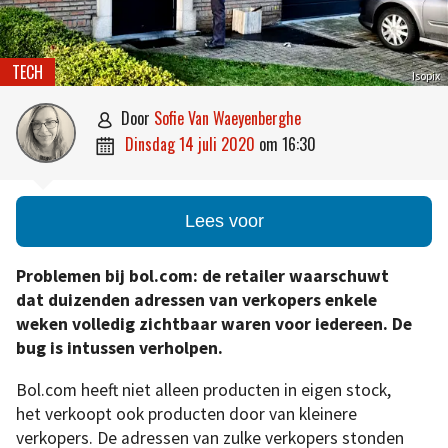
TECH
Isopix
door
Sofie Van Waeyenberghe

dinsdag 14 juli 2020
om
16:30

Lees voor
Problemen bij bol.com: de retailer waarschuwt
dat duizenden adressen van verkopers enkele
weken volledig zichtbaar waren voor iedereen. De
bug is intussen verholpen.
Bol.com heeft niet alleen producten in eigen stock,
het verkoopt ook producten door van kleinere
verkopers. De adressen van zulke verkopers stonden