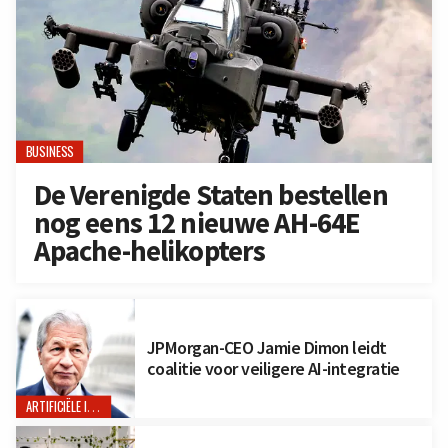
BUSINESS
De Verenigde Staten bestellen
nog eens 12 nieuwe AH-64E
Apache-helikopters
JPMorgan-CEO Jamie Dimon leidt
coalitie voor veiligere AI-integratie
ARTIFICIËLE INTELLIGENTIE